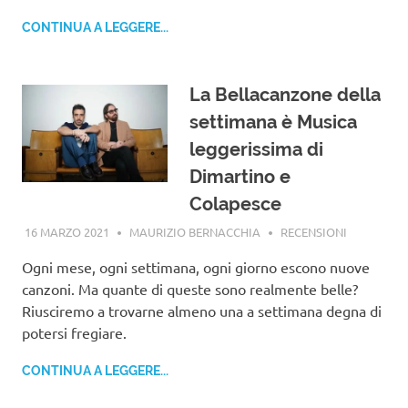
CONTINUA A LEGGERE...
La Bellacanzone della
settimana è Musica
leggerissima di
Dimartino e
Colapesce
16 MARZO 2021
MAURIZIO BERNACCHIA
RECENSIONI
Ogni mese, ogni settimana, ogni giorno escono nuove
canzoni. Ma quante di queste sono realmente belle?
Riusciremo a trovarne almeno una a settimana degna di
potersi fregiare.
CONTINUA A LEGGERE...