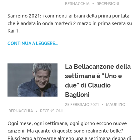
BERNACCHIA
RECENSIONI
Sanremo 2021: i commenti ai brani della prima puntata
che è andata in onda martedì 2 marzo in prima serata su
Rai 1.
CONTINUA A LEGGERE...
La Bellacanzone della
settimana è ”Uno e
due” di Claudio
Baglioni
25 FEBBRAIO 2021
MAURIZIO
BERNACCHIA
RECENSIONI
Ogni mese, ogni settimana, ogni giorno escono nuove
canzoni. Ma quante di queste sono realmente belle?
Riusciremo a trovarne almeno una a settimana degna di