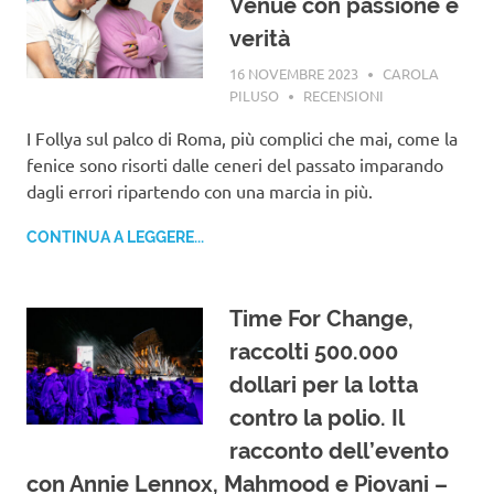
Venue con passione e
verità
16 NOVEMBRE 2023
CAROLA
PILUSO
RECENSIONI
I Follya sul palco di Roma, più complici che mai, come la
fenice sono risorti dalle ceneri del passato imparando
dagli errori ripartendo con una marcia in più.
CONTINUA A LEGGERE...
Time For Change,
raccolti 500.000
dollari per la lotta
contro la polio. Il
racconto dell’evento
con Annie Lennox, Mahmood e Piovani –