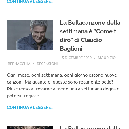
CONTINUA A LEGGERE...
La Bellacanzone della
settimana è ”Come ti
dirò” di Claudio
Baglioni
15 DICEMBRE 2020
MAURIZIO
BERNACCHIA
RECENSIONI
Ogni mese, ogni settimana, ogni giorno escono nuove
canzoni. Ma quante di queste sono realmente belle?
Riusciremo a trovarne almeno una a settimana degna di
potersi fregiare.
CONTINUA A LEGGERE...
La Bellacanzone della