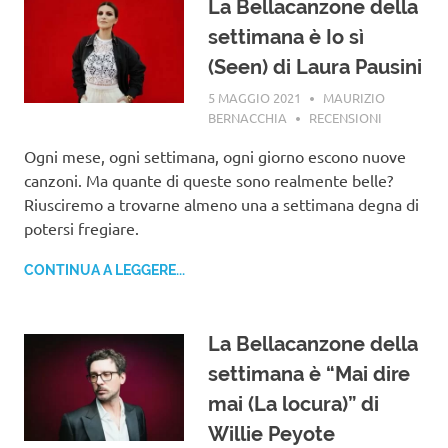
La Bellacanzone della
settimana è Io sì
(Seen) di Laura Pausini
5 MAGGIO 2021
MAURIZIO
BERNACCHIA
RECENSIONI
Ogni mese, ogni settimana, ogni giorno escono nuove
canzoni. Ma quante di queste sono realmente belle?
Riusciremo a trovarne almeno una a settimana degna di
potersi fregiare.
CONTINUA A LEGGERE...
La Bellacanzone della
settimana è “Mai dire
mai (La locura)” di
Willie Peyote