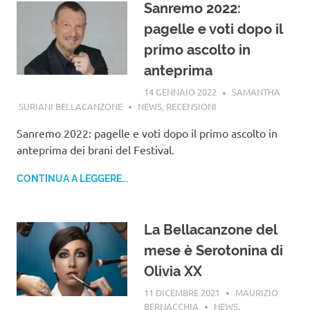
Sanremo 2022:
pagelle e voti dopo il
primo ascolto in
anteprima
14 GENNAIO 2022
SAMANTHA
SURIANI BELLACANZONE
NEWS
,
RECENSIONI
Sanremo 2022: pagelle e voti dopo il primo ascolto in
anteprima dei brani del Festival.
CONTINUA A LEGGERE...
La Bellacanzone del
mese è Serotonina di
Olivia XX
11 DICEMBRE 2021
MAURIZIO
BERNACCHIA
NEWS
,