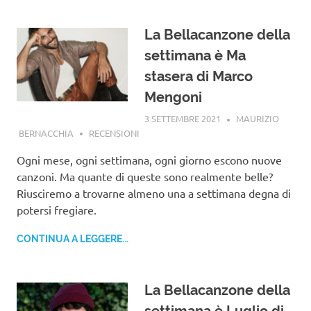
La Bellacanzone della
settimana è Ma
stasera di Marco
Mengoni
3 SETTEMBRE 2021
MAURIZIO
BERNACCHIA
RECENSIONI
Ogni mese, ogni settimana, ogni giorno escono nuove
canzoni. Ma quante di queste sono realmente belle?
Riusciremo a trovarne almeno una a settimana degna di
potersi fregiare.
CONTINUA A LEGGERE...
La Bellacanzone della
settimana è Luglio di