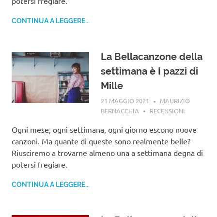
potersi fregiare.
CONTINUA A LEGGERE...
La Bellacanzone della
settimana è I pazzi di
Mille
21 MAGGIO 2021
MAURIZIO
BERNACCHIA
RECENSIONI
Ogni mese, ogni settimana, ogni giorno escono nuove
canzoni. Ma quante di queste sono realmente belle?
Riusciremo a trovarne almeno una a settimana degna di
potersi fregiare.
CONTINUA A LEGGERE...