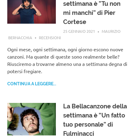
settimana è ”Tu non
mi manchi” di Pier
Cortese
25 GENNAIO 2021
MAURIZIO
BERNACCHIA
RECENSIONI
Ogni mese, ogni settimana, ogni giorno escono nuove
canzoni. Ma quante di queste sono realmente belle?
Riusciremo a trovarne almeno una a settimana degna di
potersi fregiare.
CONTINUA A LEGGERE...
La Bellacanzone della
settimana è ”Un fatto
tuo personale” di
Fulminacci