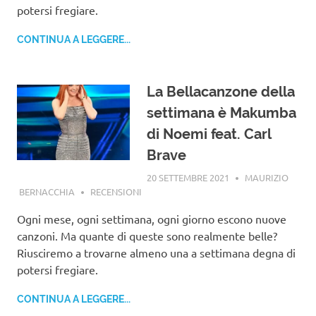
potersi fregiare.
CONTINUA A LEGGERE...
La Bellacanzone della
settimana è Makumba
di Noemi feat. Carl
Brave
20 SETTEMBRE 2021
MAURIZIO
BERNACCHIA
RECENSIONI
Ogni mese, ogni settimana, ogni giorno escono nuove
canzoni. Ma quante di queste sono realmente belle?
Riusciremo a trovarne almeno una a settimana degna di
potersi fregiare.
CONTINUA A LEGGERE...