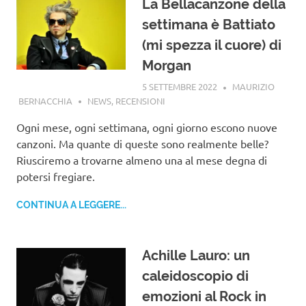
La Bellacanzone della
settimana è Battiato
(mi spezza il cuore) di
Morgan
5 SETTEMBRE 2022
MAURIZIO
BERNACCHIA
NEWS
,
RECENSIONI
Ogni mese, ogni settimana, ogni giorno escono nuove
canzoni. Ma quante di queste sono realmente belle?
Riusciremo a trovarne almeno una al mese degna di
potersi fregiare.
CONTINUA A LEGGERE...
Achille Lauro: un
caleidoscopio di
emozioni al Rock in