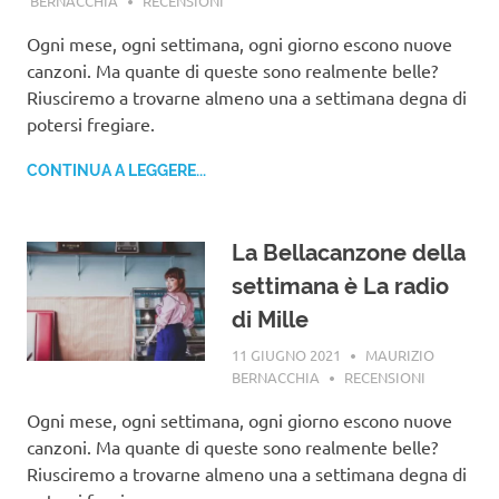
BERNACCHIA
RECENSIONI
Ogni mese, ogni settimana, ogni giorno escono nuove
canzoni. Ma quante di queste sono realmente belle?
Riusciremo a trovarne almeno una a settimana degna di
potersi fregiare.
CONTINUA A LEGGERE...
La Bellacanzone della
settimana è La radio
di Mille
11 GIUGNO 2021
MAURIZIO
BERNACCHIA
RECENSIONI
Ogni mese, ogni settimana, ogni giorno escono nuove
canzoni. Ma quante di queste sono realmente belle?
Riusciremo a trovarne almeno una a settimana degna di