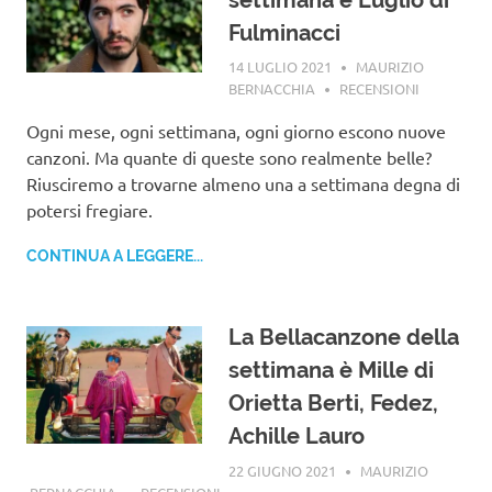
Fulminacci
14 LUGLIO 2021
MAURIZIO
BERNACCHIA
RECENSIONI
Ogni mese, ogni settimana, ogni giorno escono nuove
canzoni. Ma quante di queste sono realmente belle?
Riusciremo a trovarne almeno una a settimana degna di
potersi fregiare.
CONTINUA A LEGGERE...
La Bellacanzone della
settimana è Mille di
Orietta Berti, Fedez,
Achille Lauro
22 GIUGNO 2021
MAURIZIO