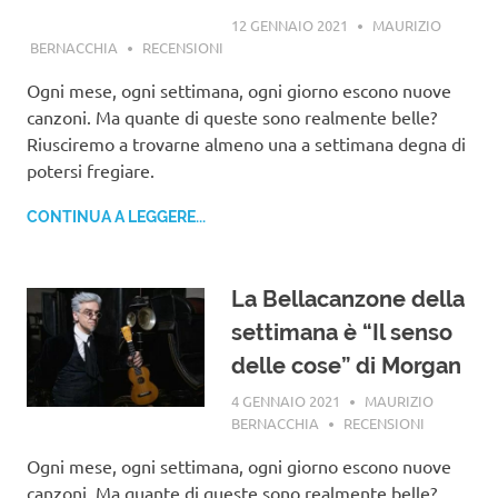
12 GENNAIO 2021
MAURIZIO
BERNACCHIA
RECENSIONI
Ogni mese, ogni settimana, ogni giorno escono nuove
canzoni. Ma quante di queste sono realmente belle?
Riusciremo a trovarne almeno una a settimana degna di
potersi fregiare.
CONTINUA A LEGGERE...
La Bellacanzone della
settimana è “Il senso
delle cose” di Morgan
4 GENNAIO 2021
MAURIZIO
BERNACCHIA
RECENSIONI
Ogni mese, ogni settimana, ogni giorno escono nuove
canzoni. Ma quante di queste sono realmente belle?