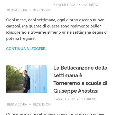
21 APRILE 2021
MAURIZIO
BERNACCHIA
RECENSIONI
Ogni mese, ogni settimana, ogni giorno escono nuove
canzoni. Ma quante di queste sono realmente belle?
Riusciremo a trovarne almeno una a settimana degna di
potersi fregiare.
CONTINUA A LEGGERE...
La Bellacanzone della
settimana è
Torneremo a scuola di
Giuseppe Anastasi
6 APRILE 2021
MAURIZIO
BERNACCHIA
RECENSIONI
Ogni mese, ogni settimana, ogni giorno escono nuove