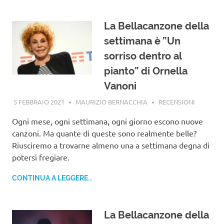
La‌ ‌Bellacanzone‌ ‌della‌
‌settimana‌ ‌è‌ ‌”‌Un‌
‌sorriso‌ ‌dentro‌ ‌al‌
‌pianto”‌ ‌di‌ ‌Ornella‌
‌Vanoni‌ ‌
5 FEBBRAIO 2021
MAURIZIO BERNACCHIA
RECENSIONI
Ogni mese, ogni settimana, ogni giorno escono nuove
canzoni. Ma quante di queste sono realmente belle?
Riusciremo a trovarne almeno una a settimana degna di
potersi fregiare.
CONTINUA A LEGGERE...
La Bellacanzone della