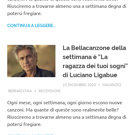
Riusciremo a trovarne almeno una a settimana degna di
potersi fregiare.
CONTINUA A LEGGERE...
La Bellacanzone della
settimana è ”La
ragazza dei tuoi sogni”
di Luciano Ligabue
25 DICEMBRE 2020
MAURIZIO
BERNACCHIA
RECENSIONI
Ogni mese, ogni settimana, ogni giorno escono nuove
canzoni. Ma quante di queste sono realmente belle?
Riusciremo a trovarne almeno una a settimana degna di
potersi fregiare.