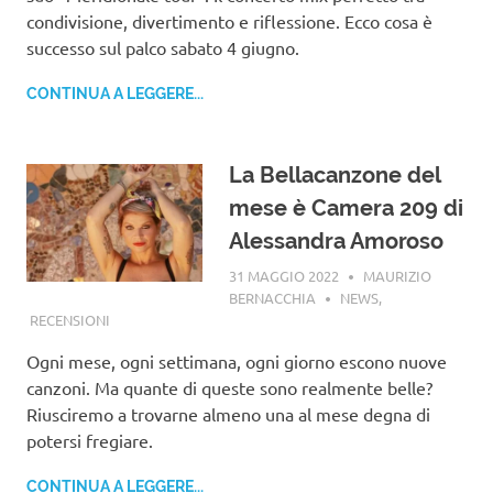
condivisione, divertimento e riflessione. Ecco cosa è
successo sul palco sabato 4 giugno.
CONTINUA A LEGGERE...
La Bellacanzone del
mese è Camera 209 di
Alessandra Amoroso
31 MAGGIO 2022
MAURIZIO
BERNACCHIA
NEWS
,
RECENSIONI
Ogni mese, ogni settimana, ogni giorno escono nuove
canzoni. Ma quante di queste sono realmente belle?
Riusciremo a trovarne almeno una al mese degna di
potersi fregiare.
CONTINUA A LEGGERE...