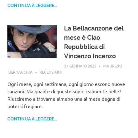
CONTINUA A LEGGERE...
La Bellacanzone del
mese è Ciao
Repubblica di
Vincenzo Incenzo
27 GENNAIO 2022
MAURIZIO
BERNACCHIA
RECENSIONI
Ogni mese, ogni settimana, ogni giorno escono nuove
canzoni. Ma quante di queste sono realmente belle?
Riusciremo a trovarne almeno una al mese degna di
potersi fregiare.
CONTINUA A LEGGERE...