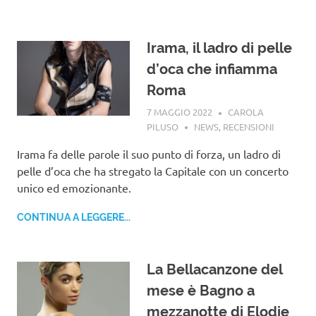
Irama, il ladro di pelle
d’oca che infiamma
Roma
7 MAGGIO 2022
CAROLA
PILUSO
NEWS
,
RECENSIONI
Irama fa delle parole il suo punto di forza, un ladro di
pelle d’oca che ha stregato la Capitale con un concerto
unico ed emozionante.
CONTINUA A LEGGERE...
La Bellacanzone del
mese è Bagno a
mezzanotte di Elodie