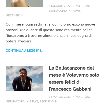
6 MAGGIO 2022
MAURIZIO
BERNACCHIA
NEWS
,
RECENSIONI
Ogni mese, ogni settimana, ogni giorno escono nuove
canzoni. Ma quante di queste sono realmente belle?
Riusciremo a trovarne almeno una al mese degna di
potersi fregiare.
CONTINUA A LEGGERE...
La Bellacanzone del
mese è Volevamo solo
essere felici di
Francesco Gabbani
31 MARZO 2022
MAURIZIO
BERNACCHIA
NEWS
,
RECENSIONI