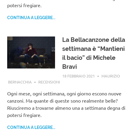
potersi fregiare.
CONTINUA A LEGGERE...
La Bellacanzone della
settimana è “Mantieni
il bacio” di Michele
Bravi
18 FEBBRAIO 2021
MAURIZIO
BERNACCHIA
RECENSIONI
Ogni mese, ogni settimana, ogni giorno escono nuove
canzoni. Ma quante di queste sono realmente belle?
Riusciremo a trovarne almeno una a settimana degna di
potersi fregiare.
CONTINUA A LEGGERE...