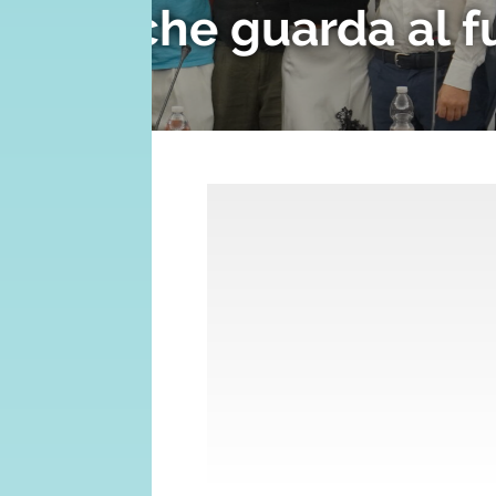
romano il 13 
13 LUGLIO 2026
SAMANTHA SURIANI BEL