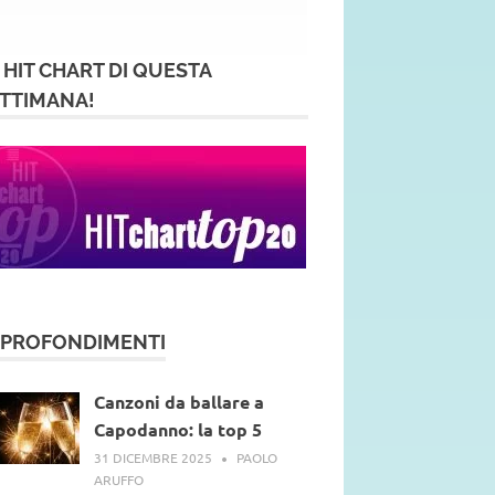
 HIT CHART DI QUESTA
TTIMANA!
PPROFONDIMENTI
Canzoni da ballare a
Capodanno: la top 5
31 DICEMBRE 2025
PAOLO