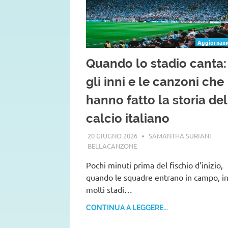
Quando lo stadio canta:
gli inni e le canzoni che
hanno fatto la storia del
calcio italiano
20 GIUGNO 2026
SAMANTHA SURIANI
BELLACANZONE
Pochi minuti prima del fischio d’inizio,
quando le squadre entrano in campo, i
molti stadi…
CONTINUA A LEGGERE...