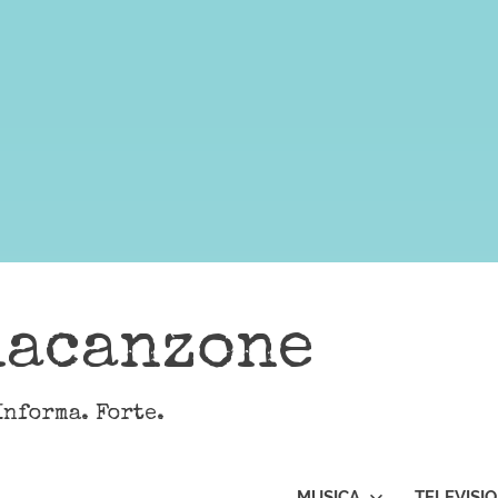
lacanzone
Informa. Forte.
MUSICA
TELEVISI