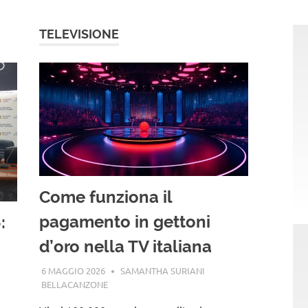
TELEVISIONE
Come funziona il
pagamento in gettoni
:
d’oro nella TV italiana
6 MAGGIO 2026
SAMANTHA SURIANI
BELLACANZONE