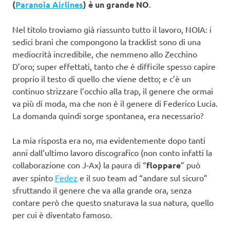
(
Paranoia Airlines
) è un grande NO
.
Nel titolo troviamo già riassunto tutto il lavoro, NOIA: i
sedici brani che compongono la tracklist sono di una
mediocrità incredibile, che nemmeno allo Zecchino
D’oro; super effettati, tanto che è difficile spesso capire
proprio il testo di quello che viene detto; e c’è un
continuo strizzare l’occhio alla trap, il genere che ormai
va più di moda, ma che non è il genere di Federico Lucia.
La domanda quindi sorge spontanea, era necessario?
La mia risposta era no, ma evidentemente dopo tanti
anni dall’ultimo lavoro discografico (non conto infatti la
collaborazione con J-Ax) la paura di “
floppare
” può
aver spinto
Fedez
e il suo team ad “andare sul sicuro”
sfruttando il genere che va alla grande ora, senza
contare però che questo snaturava la sua natura, quello
per cui è diventato famoso.