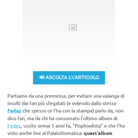
🔊 ASCOLTA L\'ARTICOLO
Partiamo da una premessa, per evitare una valanga di
insulti dai fan più sfegatati (e volendo dallo stesso
Fedez
che spesso ce l’ha con la stampa) parlo da, non
dico fan, ma da chi ha consumato l’ultimo album di
Fedez
, uscito ormai 5 anni fa, “Pophoolista” e che l’ha
visto anche live al Palalottomatica:
quest’album