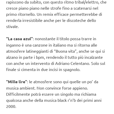
rapiscono da subito, con questo ritmo tribal/elettro, che
cresce piano piano nelle strofe fino a scatenarsi nel
primo ritornello. Un remix efficace permetterebbe di
renderla irresistibile anche per le discoteche dello
stivale.
“La casa azul”
: nonostante il titolo possa trarre in
inganno è una canzone in italiano ma si ritorna alle
atmosfere latineggianti di “Buona vita”, anche se qui si
alzano in parte i bpm, rendendo il tutto più incalzante
con anche un intervento di Adriano Celentano. Solo sul
finale si cimenta in due incisi in spagnolo.
“Mille lire”
: le atmosfere sono qui quelle un po’ da
musica ambient. Non convince forse appieno.
Difficilmente potrà essere un singolo ma richiama
qualcosa anche della musica black r’n’b dei primi anni
2000.