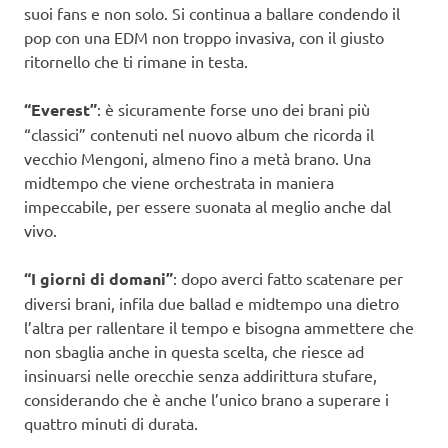
suoi fans e non solo. Si continua a ballare condendo il
pop con una EDM non troppo invasiva, con il giusto
ritornello che ti rimane in testa.
“Everest”
: è sicuramente forse uno dei brani più
“classici” contenuti nel nuovo album che ricorda il
vecchio Mengoni, almeno fino a metà brano. Una
midtempo che viene orchestrata in maniera
impeccabile, per essere suonata al meglio anche dal
vivo.
“I giorni di domani”
: dopo averci fatto scatenare per
diversi brani, infila due ballad e midtempo una dietro
l’altra per rallentare il tempo e bisogna ammettere che
non sbaglia anche in questa scelta, che riesce ad
insinuarsi nelle orecchie senza addirittura stufare,
considerando che è anche l’unico brano a superare i
quattro minuti di durata.