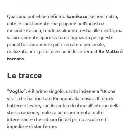
Qualcuno potrebbe definirlo
kamikaze
, se non matto,
dato lo spostamento che propone nell’industria
musicale italiana, tendenzialmente restia alle novità, ma
va sicuramente apprezzato e ringraziato per questo
prodotto sicuramente più ricercato e personale,
realizzato per i primi dieci anni di carriera:
il Re Matto è
tornato
.
Le tracce
“
Voglio
”: è il primo singolo, uscito insieme a “Buona
vita”, che ha riportato Mengoni alla musica. Il mix di
battere e levare, con il cambio di ritmo all’interno della
stessa canzone, realizza un esperimento molto
interessante che cattura fin dal primo ascolto e ti
impedisce di star fermo.