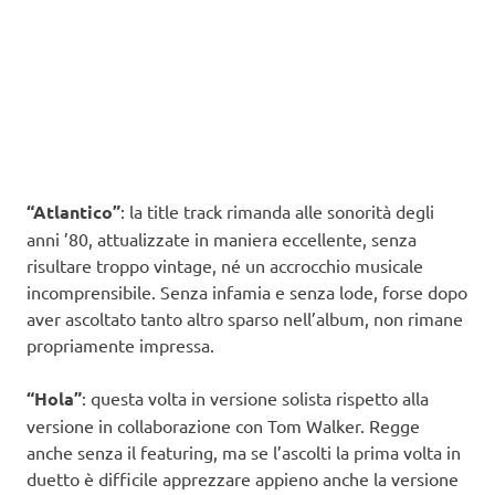
“Atlantico”
: la title track rimanda alle sonorità degli
anni ’80, attualizzate in maniera eccellente, senza
risultare troppo vintage, né un accrocchio musicale
incomprensibile. Senza infamia e senza lode, forse dopo
aver ascoltato tanto altro sparso nell’album, non rimane
propriamente impressa.
“Hola”
: questa volta in versione solista rispetto alla
versione in collaborazione con Tom Walker. Regge
anche senza il featuring, ma se l’ascolti la prima volta in
duetto è difficile apprezzare appieno anche la versione