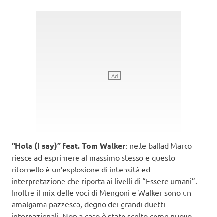
“Hola (I say)” feat. Tom Walker
: nelle ballad Marco
riesce ad esprimere al massimo stesso e questo
ritornello è un’esplosione di intensità ed
interpretazione che riporta ai livelli di “Essere umani”.
Inoltre il mix delle voci di Mengoni e Walker sono un
amalgama pazzesco, degno dei grandi duetti
internazionali. Non a caso è stato scelto come nuovo