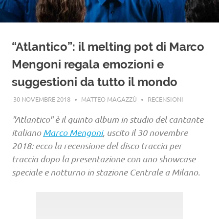
“Atlantico”: il melting pot di Marco
Mengoni regala emozioni e
suggestioni da tutto il mondo
30 NOVEMBRE 2018
MATTEO MAGAZZÙ
RECENSIONI
"Atlantico" è il quinto album in studio del cantante
italiano
Marco Mengoni
, uscito il 30 novembre
2018: ecco la recensione del disco traccia per
traccia dopo la presentazione con uno showcase
speciale e notturno in stazione Centrale a Milano.