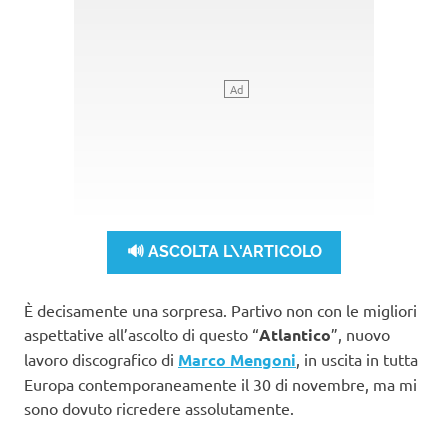
🔊 ASCOLTA L\'ARTICOLO
È decisamente una sorpresa. Partivo non con le migliori
aspettative all’ascolto di questo “
Atlantico
”, nuovo
lavoro discografico di
Marco Mengoni
, in uscita in tutta
Europa contemporaneamente il 30 di novembre, ma mi
sono dovuto ricredere assolutamente.