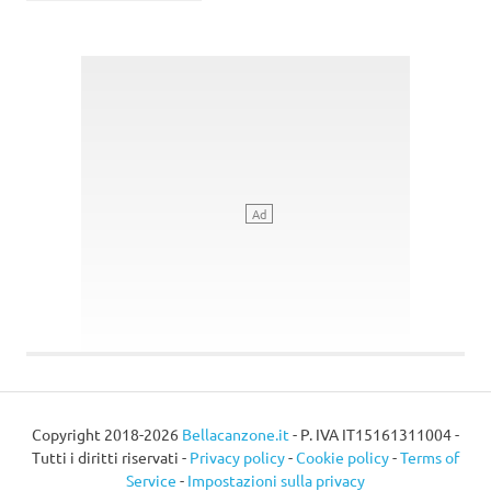
Copyright 2018-2026
Bellacanzone.it
- P. IVA IT15161311004 -
Tutti i diritti riservati -
Privacy policy
-
Cookie policy
-
Terms of
Service
-
Impostazioni sulla privacy