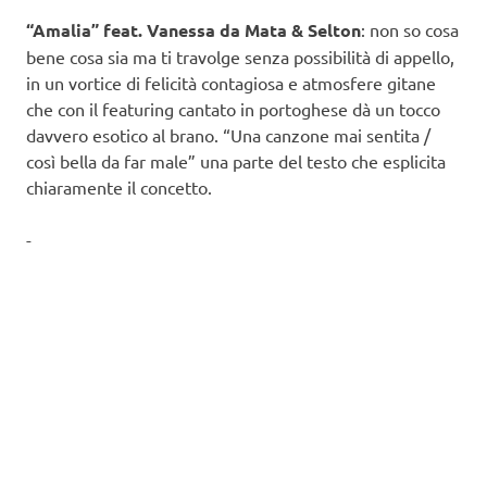
“Amalia” feat. Vanessa da Mata & Selton
: non so cosa
bene cosa sia ma ti travolge senza possibilità di appello,
in un vortice di felicità contagiosa e atmosfere gitane
che con il featuring cantato in portoghese dà un tocco
davvero esotico al brano. “Una canzone mai sentita /
così bella da far male” una parte del testo che esplicita
chiaramente il concetto.
-