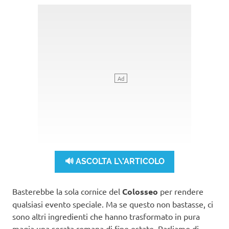
🔊 ASCOLTA L\'ARTICOLO
Basterebbe la sola cornice del
Colosseo
per rendere
qualsiasi evento speciale. Ma se questo non bastasse, ci
sono altri ingredienti che hanno trasformato in pura
magia una serata romana di fine estate. Parliamo di