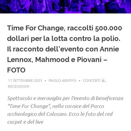
Time For Change, raccolti 500.000
dollari per la lotta contro la polio.
Il racconto dell’evento con Annie
Lennox, Mahmood e Piovani –
FOTO
11 SETTEMBRE 2023
PAOLO ARUFFO
CONCERTI 🎤
,
RECENSIONI
Spettacolo e meraviglia per l'evento di beneficenza
"Time For Change", nella cornice del Parco
archeologico del Colosseo. Ecco le foto del red
carpet e del live