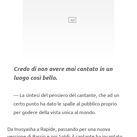
Credo di non avere mai cantato in un
luogo così bello.
La sintesi del pensiero del cantante, che ad un
certo punto ha dato le spalle al pubblico proprio
per godere della vista unica al mondo.
Da Inusyasha a Rapide, passando per una nuova
versione di Barrio e poi Soldi: il cantante ha incantato,