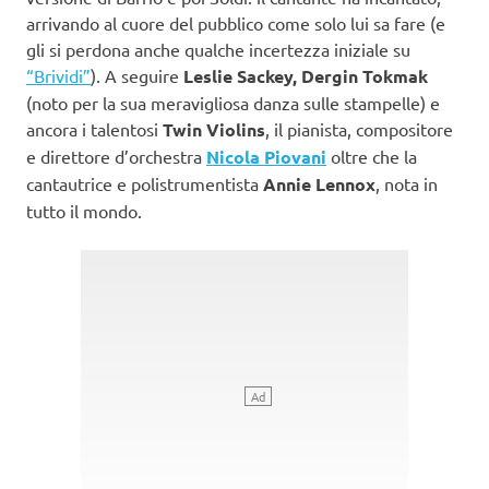
arrivando al cuore del pubblico come solo lui sa fare (e
gli si perdona anche qualche incertezza iniziale su
“Brividi”
). A seguire
Leslie Sackey, Dergin Tokmak
(noto per la sua meravigliosa danza sulle stampelle) e
ancora i talentosi
Twin Violins
, il pianista, compositore
e direttore d’orchestra
Nicola Piovani
oltre che la
cantautrice e polistrumentista
Annie Lennox
, nota in
tutto il mondo.