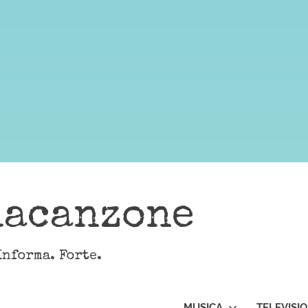
lacanzone
Informa. Forte.
MUSICA
TELEVISI