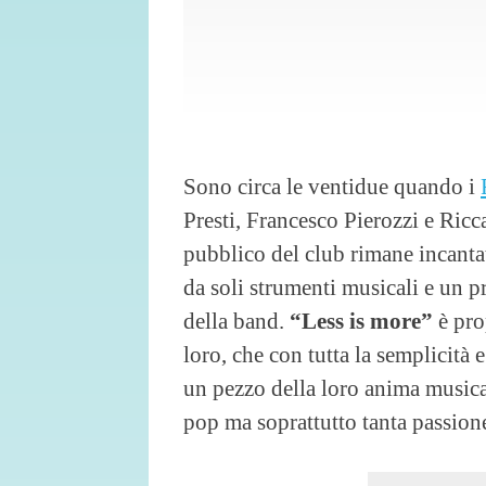
Sono circa le ventidue quando i
Presti, Francesco Pierozzi e Ricc
pubblico del club rimane incanta
da soli strumenti musicali e un p
della band.
“Less is more”
è pro
loro, che con tutta la semplicità e
un pezzo della loro anima musica
pop ma soprattutto tanta passion