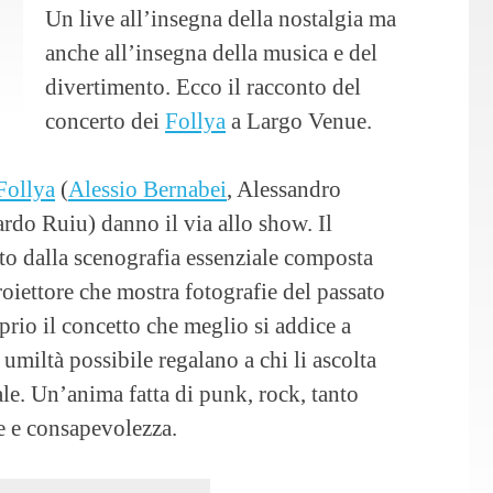
Un live all’insegna della nostalgia ma
anche all’insegna della musica e del
divertimento. Ecco il racconto del
concerto dei
Follya
a Largo Venue.
Follya
(
Alessio Bernabei
, Alessandro
ardo Ruiu) danno il via allo show. Il
to dalla scenografia essenziale composta
roiettore che mostra fotografie del passato
prio il concetto che meglio si addice a
 umiltà possibile regalano a chi li ascolta
le. Un’anima fatta di punk, rock, tanto
e e consapevolezza.