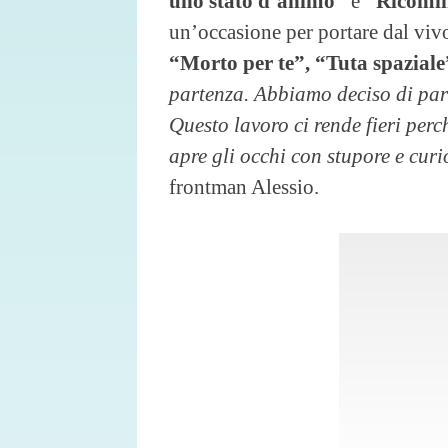
uno stato d’animo”
e
“Ricomin
un’occasione per portare dal viv
“Morto per te”, “Tuta spaziale
partenza. Abbiamo deciso di parti
Questo lavoro ci rende fieri perc
apre gli occhi con stupore e curi
frontman Alessio.