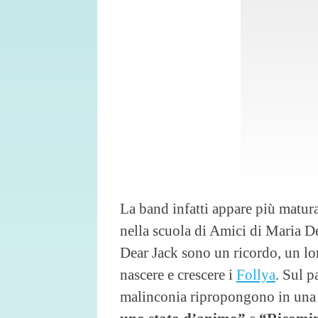
La band infatti appare più matura
nella scuola di Amici di Maria De
Dear Jack sono un ricordo, un lon
nascere e crescere i
Follya
. Sul p
malinconia ripropongono in una 