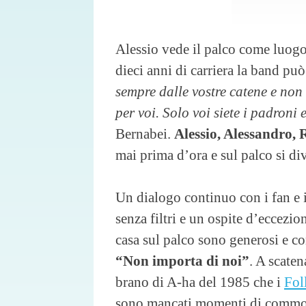
Alessio vede il palco come luogo 
dieci anni di carriera la band pu
sempre dalle vostre catene e non
per voi. Solo voi siete i padroni
Bernabei.
Alessio, Alessandro,
mai prima d’ora e sul palco si di
Un dialogo continuo con i fan e i
senza filtri e un ospite d’eccezio
casa sul palco sono generosi e co
“Non importa di noi”
. A scaten
brano di A-ha del 1985 che i
Fol
sono mancati momenti di comm