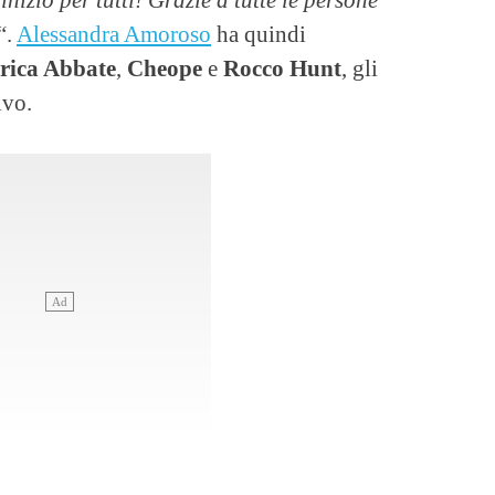
“.
Alessandra Amoroso
ha quindi
rica Abbate
,
Cheope
e
Rocco Hunt
, gli
ivo.