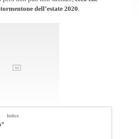
tormentone dell’estate 2020
.
Indice
a”