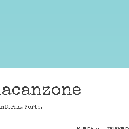
lacanzone
Informa. Forte.
MUSICA
TELEVISI