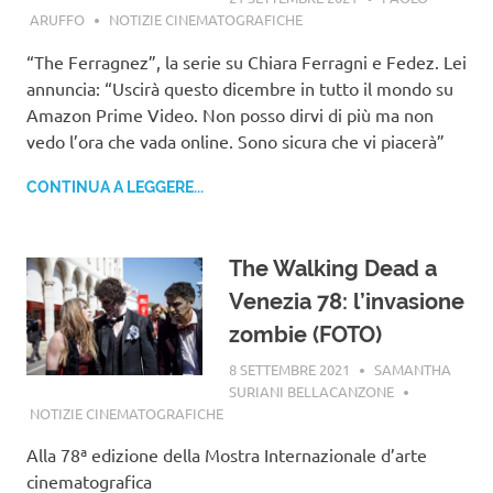
ARUFFO
NOTIZIE CINEMATOGRAFICHE
“The Ferragnez”, la serie su Chiara Ferragni e Fedez. Lei
annuncia: “Uscirà questo dicembre in tutto il mondo su
Amazon Prime Video. Non posso dirvi di più ma non
vedo l’ora che vada online. Sono sicura che vi piacerà”
CONTINUA A LEGGERE...
The Walking Dead a
Venezia 78: l’invasione
zombie (FOTO)
8 SETTEMBRE 2021
SAMANTHA
SURIANI BELLACANZONE
NOTIZIE CINEMATOGRAFICHE
Alla 78ª edizione della Mostra Internazionale d’arte
cinematografica