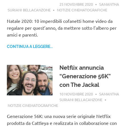
25 NOVEMBRE 2020
SAMANTHA
SURIANI BELLACANZONE
NOTIZIE CINEMATOGRAFICHE
Natale 2020: 10 imperdibili cofanetti home video da
regalare per quest’anno, da mettere sotto l’albero per
amici e parenti.
CONTINUA A LEGGERE...
Netflix annuncia
“Generazione 56K”
con The Jackal
10 NOVEMBRE 2020
SAMANTHA
SURIANI BELLACANZONE
NOTIZIE CINEMATOGRAFICHE
Generazione 56K: una nuova serie originale Netflix
prodotta da Cattleya e realizzata in collaborazione con