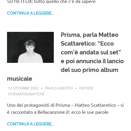
SU NETFLIX: tutto quello che c’è da sapere
CONTINUA A LEGGERE...
Prisma, parla Matteo
Scattaretico: “Ecco
com’è andata sul set”
e poi annuncia il lancio
del suo primo album
musicale
12 OTTOBRE 2022
PAOLO ARUFFO
NOTIZIE
CINEMATOGRAFICHE
Uno dei protagonisti di Prisma – Matteo Scattaretico – si
è raccontato a Bellacanzone.it: ecco le sue parole
CONTINUA A LEGGERE...