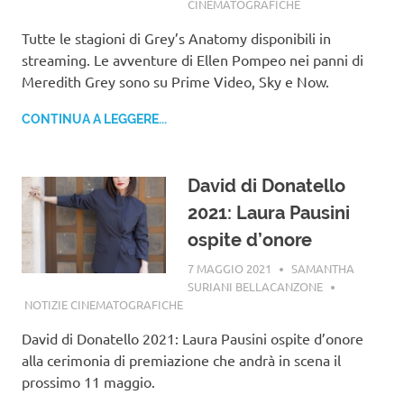
CINEMATOGRAFICHE
Tutte le stagioni di Grey’s Anatomy disponibili in
streaming. Le avventure di Ellen Pompeo nei panni di
Meredith Grey sono su Prime Video, Sky e Now.
CONTINUA A LEGGERE...
David di Donatello
2021: Laura Pausini
ospite d’onore
7 MAGGIO 2021
SAMANTHA
SURIANI BELLACANZONE
NOTIZIE CINEMATOGRAFICHE
David di Donatello 2021: Laura Pausini ospite d’onore
alla cerimonia di premiazione che andrà in scena il
prossimo 11 maggio.