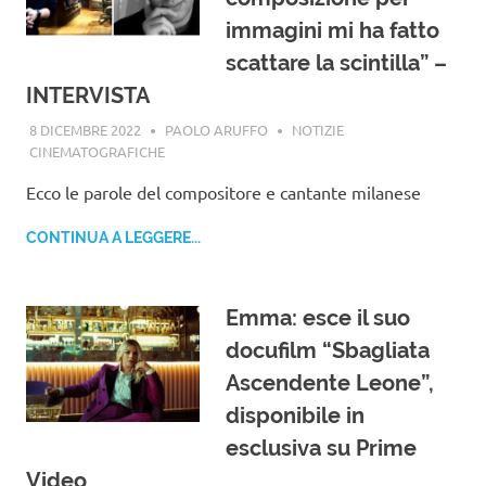
immagini mi ha fatto
scattare la scintilla” –
INTERVISTA
8 DICEMBRE 2022
PAOLO ARUFFO
NOTIZIE
CINEMATOGRAFICHE
Ecco le parole del compositore e cantante milanese
CONTINUA A LEGGERE...
Emma: esce il suo
docufilm “Sbagliata
Ascendente Leone”,
disponibile in
esclusiva su Prime
Video