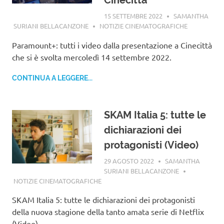
Cinecittà
15 SETTEMBRE 2022
SAMANTHA
SURIANI BELLACANZONE
NOTIZIE CINEMATOGRAFICHE
Paramount+: tutti i video dalla presentazione a Cinecittà
che si è svolta mercoledì 14 settembre 2022.
CONTINUA A LEGGERE...
SKAM Italia 5: tutte le
dichiarazioni dei
protagonisti (Video)
29 AGOSTO 2022
SAMANTHA
SURIANI BELLACANZONE
NOTIZIE CINEMATOGRAFICHE
SKAM Italia 5: tutte le dichiarazioni dei protagonisti
della nuova stagione della tanto amata serie di Netflix
(Video)