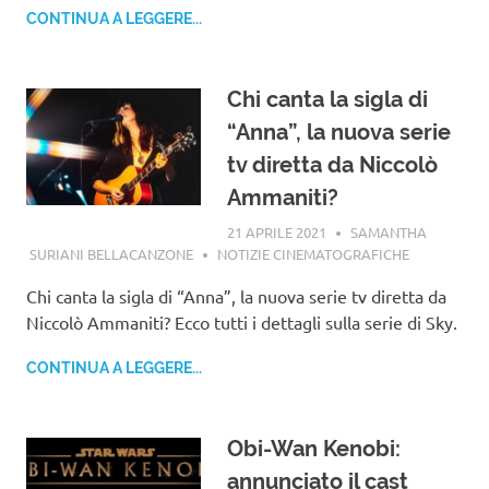
CONTINUA A LEGGERE...
Chi canta la sigla di
“Anna”, la nuova serie
tv diretta da Niccolò
Ammaniti?
21 APRILE 2021
SAMANTHA
SURIANI BELLACANZONE
NOTIZIE CINEMATOGRAFICHE
Chi canta la sigla di “Anna”, la nuova serie tv diretta da
Niccolò Ammaniti? Ecco tutti i dettagli sulla serie di Sky.
CONTINUA A LEGGERE...
Obi-Wan Kenobi:
annunciato il cast