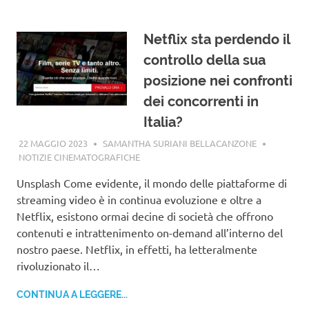
Netflix sta perdendo il
controllo della sua
posizione nei confronti
dei concorrenti in
Italia?
22 MAGGIO 2023
SAMANTHA SURIANI BELLACANZONE
NOTIZIE CINEMATOGRAFICHE
Unsplash Come evidente, il mondo delle piattaforme di
streaming video è in continua evoluzione e oltre a
Netflix, esistono ormai decine di società che offrono
contenuti e intrattenimento on-demand all’interno del
nostro paese. Netflix, in effetti, ha letteralmente
rivoluzionato il…
CONTINUA A LEGGERE...