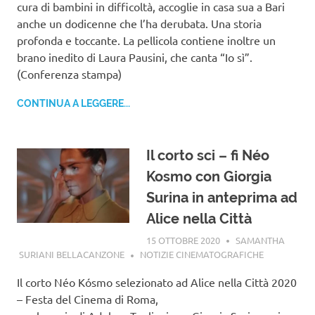
cura di bambini in difficoltà, accoglie in casa sua a Bari
anche un dodicenne che l’ha derubata. Una storia
profonda e toccante. La pellicola contiene inoltre un
brano inedito di Laura Pausini, che canta “Io sì”.
(Conferenza stampa)
CONTINUA A LEGGERE...
Il corto sci – fi Néo
Kosmo con Giorgia
Surina in anteprima ad
Alice nella Città
15 OTTOBRE 2020
SAMANTHA
SURIANI BELLACANZONE
NOTIZIE CINEMATOGRAFICHE
Il corto Néo Kósmo selezionato ad Alice nella Città 2020
– Festa del Cinema di Roma,