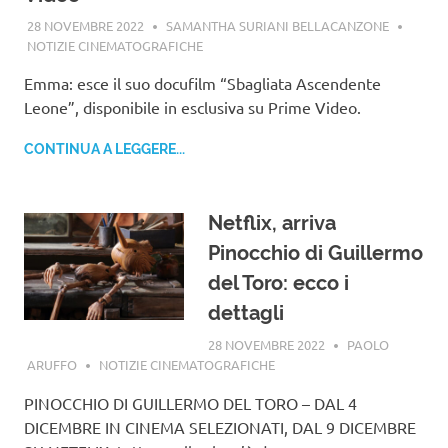
28 NOVEMBRE 2022
SAMANTHA SURIANI BELLACANZONE
NOTIZIE CINEMATOGRAFICHE
Emma: esce il suo docufilm “Sbagliata Ascendente
Leone”, disponibile in esclusiva su Prime Video.
CONTINUA A LEGGERE...
Netflix, arriva
Pinocchio di Guillermo
del Toro: ecco i
dettagli
28 NOVEMBRE 2022
PAOLO
ARUFFO
NOTIZIE CINEMATOGRAFICHE
PINOCCHIO DI GUILLERMO DEL TORO – DAL 4
DICEMBRE IN CINEMA SELEZIONATI, DAL 9 DICEMBRE