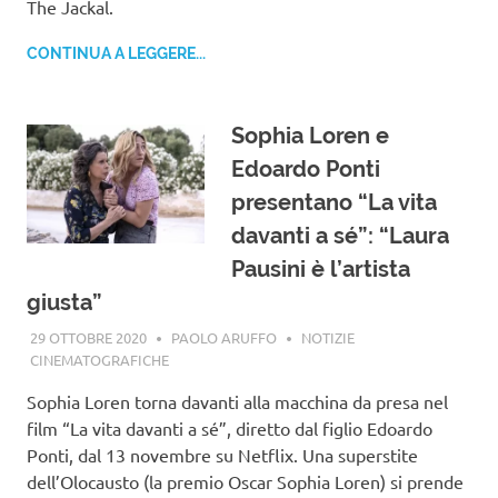
The Jackal.
CONTINUA A LEGGERE...
Sophia Loren e
Edoardo Ponti
presentano “La vita
davanti a sé”: “Laura
Pausini è l’artista
giusta”
29 OTTOBRE 2020
PAOLO ARUFFO
NOTIZIE
CINEMATOGRAFICHE
Sophia Loren torna davanti alla macchina da presa nel
film “La vita davanti a sé”, diretto dal figlio Edoardo
Ponti, dal 13 novembre su Netflix. Una superstite
dell’Olocausto (la premio Oscar Sophia Loren) si prende