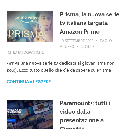
Prisma, la nuova serie
tv italiana targata
Amazon Prime
19 SETTEMBRE 2022
PAOLO
ARUFFO
NOTIZIE
CINEMATOGRAFICHE
Arriva una nuova serie tv dedicata ai giovani (ma non
solo). Ecco tutto quello che c’è da sapere su Prisma
CONTINUA A LEGGERE...
Paramount+: tutti i
video dalla
presentazione a