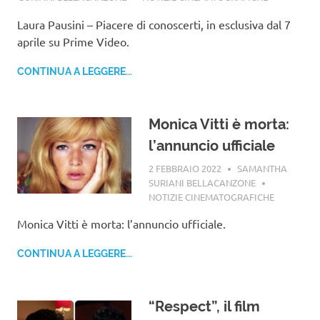
Laura Pausini – Piacere di conoscerti, in esclusiva dal 7
aprile su Prime Video.
CONTINUA A LEGGERE...
Monica Vitti è morta:
l’annuncio ufficiale
2 FEBBRAIO 2022
SAMANTHA
SURIANI BELLACANZONE
NOTIZIE CINEMATOGRAFICHE
Monica Vitti è morta: l’annuncio ufficiale.
CONTINUA A LEGGERE...
“Respect”, il film