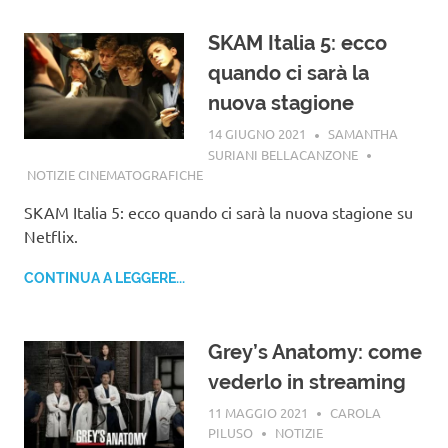
SKAM Italia 5: ecco
quando ci sarà la
nuova stagione
14 GIUGNO 2021
SAMANTHA
SURIANI BELLACANZONE
NOTIZIE CINEMATOGRAFICHE
SKAM Italia 5: ecco quando ci sarà la nuova stagione su
Netflix.
CONTINUA A LEGGERE...
Grey’s Anatomy: come
vederlo in streaming
11 MAGGIO 2021
CAROLA
PILUSO
NOTIZIE