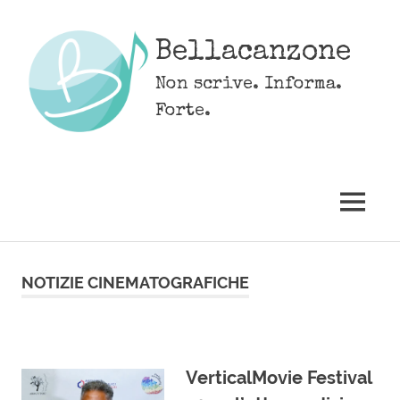
Skip
to
Bellacanzone
content
Non scrive. Informa.
Forte.
MENU
NOTIZIE CINEMATOGRAFICHE
VerticalMovie Festival