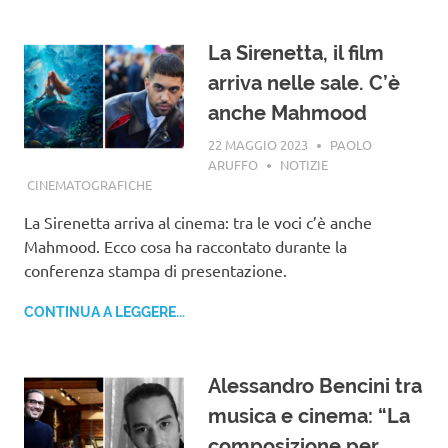
La Sirenetta, il film
arriva nelle sale. C’è
anche Mahmood
22 MAGGIO 2023
PAOLO
ARUFFO
NOTIZIE
CINEMATOGRAFICHE
La Sirenetta arriva al cinema: tra le voci c’è anche
Mahmood. Ecco cosa ha raccontato durante la
conferenza stampa di presentazione.
CONTINUA A LEGGERE...
Alessandro Bencini tra
musica e cinema: “La
composizione per