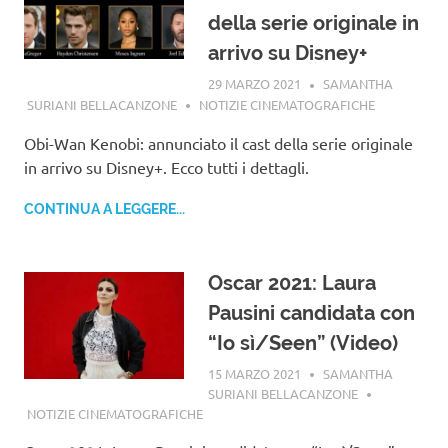
della serie originale in
arrivo su Disney+
29 MARZO 2021
SAMANTHA
SURIANI BELLACANZONE
NOTIZIE CINEMATOGRAFICHE
Obi-Wan Kenobi: annunciato il cast della serie originale
in arrivo su Disney+. Ecco tutti i dettagli.
CONTINUA A LEGGERE...
Oscar 2021: Laura
Pausini candidata con
“Io sì/Seen” (Video)
15 MARZO 2021
SAMANTHA
SURIANI BELLACANZONE
NOTIZIE CINEMATOGRAFICHE