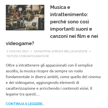
Musica e
intrattenimento:
perché sono così
importanti suoni e
canzoni nei film e nei
videogame?
2 GIUGNO 2023
SAMANTHA SURIANI BELLACANZONE
NOTIZIE CINEMATOGRAFICHE
Oltre a intrattenere gli appassionati con il semplice
ascolto, la musica ricopre da sempre un ruolo
fondamentale in diversi ambiti, come quello del cinema
e dei videogame, aggiungendo elementi di
caratterizzazione e arricchendo i contenuti visivi. Il
legame tra questi…
CONTINUA A LEGGERE...