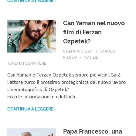
CONTINUA A LEGGERE...
Can Yaman nel nuovo
film di Ferzan
Ozpetek?
6 GENNAIO 2021
CAROLA
PILUSO
NOTIZIE
CINEMATOGRAFICHE
Can Yaman e Ferzan Ozpetek sempre più vicini. Sarà
l’attore turco il prossimo protagonista del nuovo lavoro
cinematografico di Ozpetek?
Ecco le informazioni e i dettagli.
CONTINUA A LEGGERE...
Papa Francesco, una