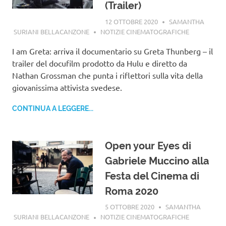
(Trailer)
12 OTTOBRE 2020
SAMANTHA
SURIANI BELLACANZONE
NOTIZIE CINEMATOGRAFICHE
I am Greta: arriva il documentario su Greta Thunberg – il
trailer del docufilm prodotto da Hulu e diretto da
Nathan Grossman che punta i riflettori sulla vita della
giovanissima attivista svedese.
CONTINUA A LEGGERE...
Open your Eyes di
Gabriele Muccino alla
Festa del Cinema di
Roma 2020
5 OTTOBRE 2020
SAMANTHA
SURIANI BELLACANZONE
NOTIZIE CINEMATOGRAFICHE