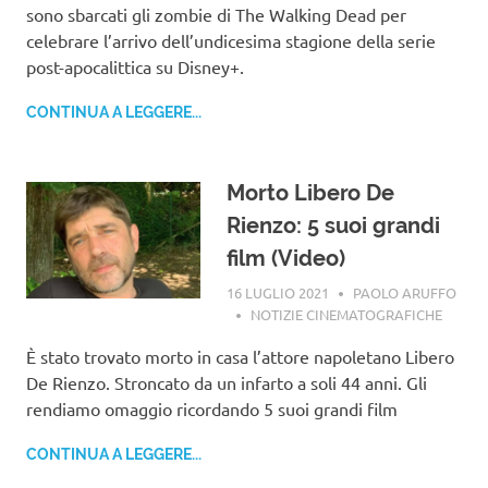
sono sbarcati gli zombie di The Walking Dead per
celebrare l’arrivo dell’undicesima stagione della serie
post-apocalittica su Disney+.
CONTINUA A LEGGERE...
Morto Libero De
Rienzo: 5 suoi grandi
film (Video)
16 LUGLIO 2021
PAOLO ARUFFO
NOTIZIE CINEMATOGRAFICHE
È stato trovato morto in casa l’attore napoletano Libero
De Rienzo. Stroncato da un infarto a soli 44 anni. Gli
rendiamo omaggio ricordando 5 suoi grandi film
CONTINUA A LEGGERE...