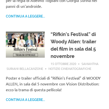
per la regia di Adelmo Togliani con Giorgia Surina nei
panni di un’androide.
CONTINUA A LEGGERE...
“Rifkin’s Festival” di
Woody Allen: trailer
del film in sala dal 5
novembre
15 OTTOBRE 2020
SAMANTHA
SURIANI BELLACANZONE
NOTIZIE CINEMATOGRAFICHE
Poster e trailer ufficiali di “Rifkin’s Festival” di WOODY
ALLEN, in sala dal 5 novembre con Vision Distribution:
ecco la trama di questa pellicola!
CONTINUA A LEGGERE...