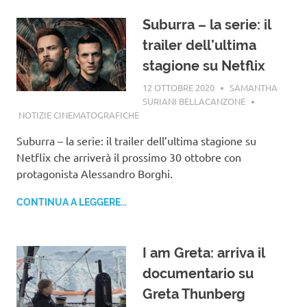
Suburra – la serie: il
trailer dell’ultima
stagione su Netflix
12 OTTOBRE 2020
SAMANTHA
SURIANI BELLACANZONE
NOTIZIE CINEMATOGRAFICHE
Suburra – la serie: il trailer dell’ultima stagione su
Netflix che arriverà il prossimo 30 ottobre con
protagonista Alessandro Borghi.
CONTINUA A LEGGERE...
I am Greta: arriva il
documentario su
Greta Thunberg