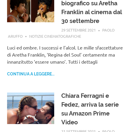
biografico su Aretha
Franklin al cinema dal
30 settembre
29 SETTEMBRE 2021
PAOLO
ARUFFO
NOTIZIE CINEMATOGRAFICHE
Luci ed ombre. I successi e l’alcol. Le mille sfaccettature
di Aretha Franklin, ‘Regina del Soul’ certamente ma
innanzitutto ‘essere umano’. Tutti i dettagli
CONTINUA A LEGGERE...
Chiara Ferragni e
Fedez, arriva la serie
su Amazon Prime
Video
21 SETTEMBRE 2021
PAOLO