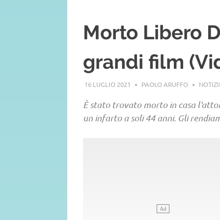
Morto Libero D
grandi film (Vi
16 LUGLIO 2021
PAOLO ARUFFO
NOTIZ
È stato trovato morto in casa l'att
un infarto a soli 44 anni. Gli rendi