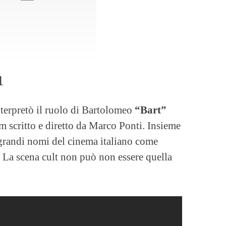
1
terpretò il ruolo di Bartolomeo
“Bart”
ilm scritto e diretto da Marco Ponti. Insieme
i grandi nomi del cinema italiano come
. La scena cult non può non essere quella