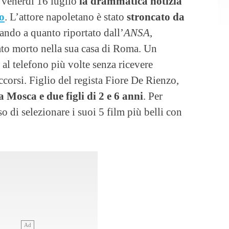
i venerdì 16 luglio
la drammatica notizia
o
. L’attore napoletano è stato
stroncato da
tando a quanto riportato dall’
ANSA
,
vato morto nella sua casa di Roma. Un
al telefono più volte senza ricevere
occorsi. Figlio del regista Fiore De Rienzo,
a Mosca e due figli di 2 e 6 anni
. Per
 di selezionare i suoi 5 film più belli con