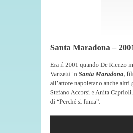
Santa Maradona – 200
Era il 2001 quando De Rienzo in
Vanzetti in
Santa Maradona
, f
all’attore napoletano anche altr
Stefano Accorsi e Anita Caprioli
di “Perché si fuma”.