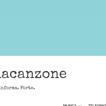
lacanzone
Informa. Forte.
MUSICA
TELEVISI