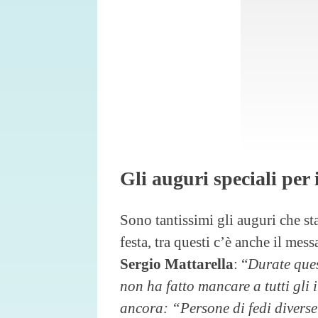
Gli auguri speciali per
Sono tantissimi gli auguri che st
festa, tra questi c’è anche il me
Sergio Mattarella
: “
Durate ques
non ha fatto mancare a tutti gli 
ancora: “Persone di fedi diverse