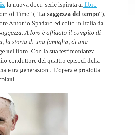
ix
la nuova docu-serie ispirata al
libro
om of Time” (“
La saggezza del tempo
“),
adre Antonio Spadaro ed edito in Italia da
aggezza. A loro è affidato il compito di
a, la storia di una famiglia, di una
gge nel libro. Con la sua testimonianza
filo conduttore dei quattro episodi della
ciale tra generazioni. L’opera è prodotta
olani.