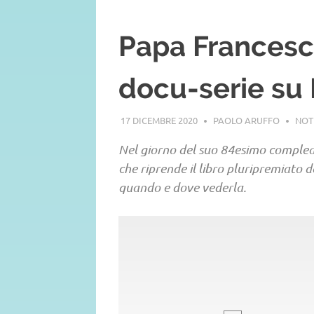
Papa Francesc
docu-serie su 
17 DICEMBRE 2020
PAOLO ARUFFO
NOT
Nel giorno del suo 84esimo complean
che riprende il libro pluripremiato 
quando e dove vederla.