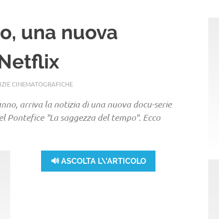
o, una nuova
Netflix
IZIE CINEMATOGRAFICHE
no, arriva la notizia di una nuova docu-serie
del Pontefice "La saggezza del tempo". Ecco
🔊 ASCOLTA L\'ARTICOLO