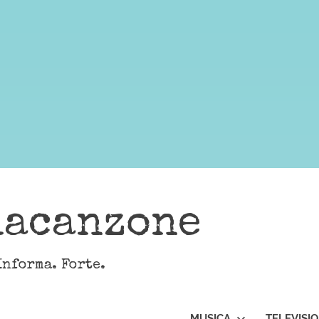
lacanzone
Informa. Forte.
MUSICA
TELEVISI