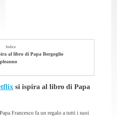
Indice
pira al libro di Papa Bergoglio
ompleanno
tflix
si ispira al libro di Papa
apa Francesco fa un regalo a tutti i suoi