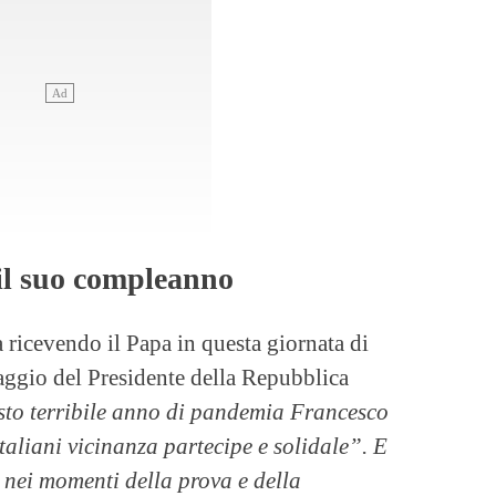
 il suo compleanno
a ricevendo il Papa in questa giornata di
ssaggio del Presidente della Repubblica
to terribile anno di pandemia Francesco
italiani vicinanza partecipe e solidale”. E
 nei momenti della prova e della