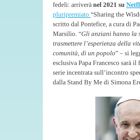
fedeli: arriverà
nel 2021 su
Netfl
pluripremiato
“Sharing the Wisd
scritto dal Pontefice, a cura di P
Marsilio. “
Gli anziani hanno la s
trasmettere l’esperienza della vit
comunità, di un popolo
” – si le
esclusiva Papa Francesco sarà il 
serie incentrata sull’incontro spe
dalla Stand By Me di Simona Erc