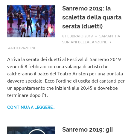
Sanremo 2019: la
scaletta della quarta
serata (duetti)
8 FEBBRAIO 2019
SAMANTHA
SURIANI BELLACANZONE
ANTICIPAZIONI
Arriva la serata dei duetti al Festival di Sanremo 2019
venerdì 8 febbraio con una valanga di artisti che
calcheranno il palco del Teatro Ariston per una puntata
davvero speciale. Ecco l’ordine di uscita dei cantanti per
un appuntamento che inizierà alle 20.45 e dovrebbe
terminare dopo l’1.
CONTINUA A LEGGERE...
Sanremo 2019: gli