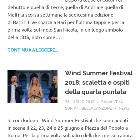
debutto e quella di Lecce,quella di Andria e quella di
Melfi la scorsa settimana la sedicesima edizione
di Battiti Live sbarca a Bari per l’ultima tappa e per la
prima volta sul molo San Nicola, in un luogo simbolo
della città, noto come…
CONTINUA A LEGGERE...
Wind Summer Festival
2018: scaletta e ospiti
della quarta puntata
26 LUGLIO 2018
SAMANTHA
SURIANI BELLACANZONE
NEWS
Si concludono i Wind Summer Festival che sono andati
in scena il 22, 23, 24 e 25 giugno a Piazza del Popolo a
Roma. Per la prima volta sul palco della kermesse canora