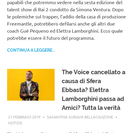
papabili che potremmo vedere nella sesta edizione del
talent show di Rai 2 condotto da Simona Ventura. Dopo
le polemiche sul trapper, l’addio della casa di produzione
Freemantle, potrebbero defilarsi anche gli altri due
coach Guè Pequeno ed Elettra Lamborghini. Ecco quale
potrebbe essere il futuro del programma.
CONTINUA A LEGGERE...
The Voice cancellato a
causa di Sfera
Ebbasta? Elettra
Lamborghini passa ad
Amici? Tutta la verità
21 FEBBRAIO 2019
SAMANTHA SURIANI BELLACANZONE
NOTIZIE