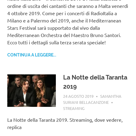
ordine di uscita dei cantanti che saranno a Malta venerdì
4 ottobre 2019. Come per i concerti di RadioItalia a
Milano e a Palermo del 2019, anche il Mediterranean
Stars Festival sarà supportato dal vivo dalla
Mediterranean Orchestra del Maestro Bruno Santori.
Ecco tutti i dettagli sulla terza serata speciale!
CONTINUA A LEGGERE...
La Notte della Taranta
2019
24 AGOSTO 2019
SAMANTHA
SURIANI BELLACANZONE
STREAMING
La Notte della Taranta 2019. Streaming, dove vedere,
replica