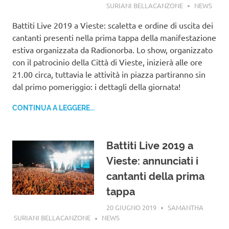
SURIANI BELLACANZONE
NEWS
Battiti Live 2019 a Vieste: scaletta e ordine di uscita dei
cantanti presenti nella prima tappa della manifestazione
estiva organizzata da Radionorba. Lo show, organizzato
con il patrocinio della Città di Vieste, inizierà alle ore
21.00 circa, tuttavia le attività in piazza partiranno sin
dal primo pomeriggio: i dettagli della giornata!
CONTINUA A LEGGERE...
Battiti Live 2019 a
Vieste: annunciati i
cantanti della prima
tappa
20 GIUGNO 2019
SAMANTHA
SURIANI BELLACANZONE
NEWS