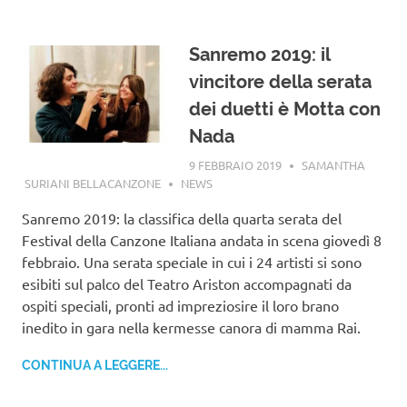
Sanremo 2019: il
vincitore della serata
dei duetti è Motta con
Nada
9 FEBBRAIO 2019
SAMANTHA
SURIANI BELLACANZONE
NEWS
Sanremo 2019: la classifica della quarta serata del
Festival della Canzone Italiana andata in scena giovedì 8
febbraio. Una serata speciale in cui i 24 artisti si sono
esibiti sul palco del Teatro Ariston accompagnati da
ospiti speciali, pronti ad impreziosire il loro brano
inedito in gara nella kermesse canora di mamma Rai.
CONTINUA A LEGGERE...