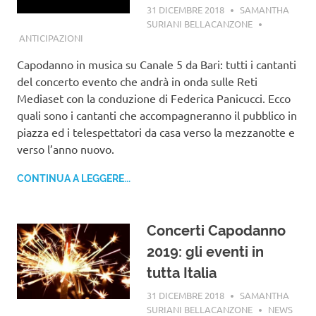
31 DICEMBRE 2018
SAMANTHA
SURIANI BELLACANZONE
ANTICIPAZIONI
Capodanno in musica su Canale 5 da Bari: tutti i cantanti
del concerto evento che andrà in onda sulle Reti
Mediaset con la conduzione di Federica Panicucci. Ecco
quali sono i cantanti che accompagneranno il pubblico in
piazza ed i telespettatori da casa verso la mezzanotte e
verso l’anno nuovo.
CONTINUA A LEGGERE...
Concerti Capodanno
2019: gli eventi in
tutta Italia
31 DICEMBRE 2018
SAMANTHA
SURIANI BELLACANZONE
NEWS