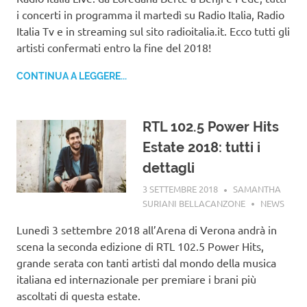
i concerti in programma il martedì su Radio Italia, Radio
Italia Tv e in streaming sul sito radioitalia.it. Ecco tutti gli
artisti confermati entro la fine del 2018!
CONTINUA A LEGGERE...
RTL 102.5 Power Hits
Estate 2018: tutti i
dettagli
3 SETTEMBRE 2018
SAMANTHA
SURIANI BELLACANZONE
NEWS
Lunedì 3 settembre 2018 all’Arena di Verona andrà in
scena la seconda edizione di RTL 102.5 Power Hits,
grande serata con tanti artisti dal mondo della musica
italiana ed internazionale per premiare i brani più
ascoltati di questa estate.