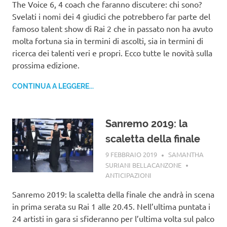
The Voice 6, 4 coach che faranno discutere: chi sono?
Svelati i nomi dei 4 giudici che potrebbero far parte del
famoso talent show di Rai 2 che in passato non ha avuto
molta fortuna sia in termini di ascolti, sia in termini di
ricerca dei talenti veri e propri. Ecco tutte le novità sulla
prossima edizione.
CONTINUA A LEGGERE...
Sanremo 2019: la
scaletta della finale
9 FEBBRAIO 2019
SAMANTHA
SURIANI BELLACANZONE
ANTICIPAZIONI
Sanremo 2019: la scaletta della finale che andrà in scena
in prima serata su Rai 1 alle 20.45. Nell’ultima puntata i
24 artisti in gara si sfideranno per l’ultima volta sul palco