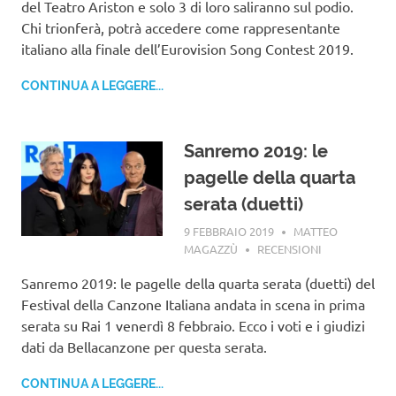
del Teatro Ariston e solo 3 di loro saliranno sul podio.
Chi trionferà, potrà accedere come rappresentante
italiano alla finale dell’Eurovision Song Contest 2019.
CONTINUA A LEGGERE...
Sanremo 2019: le
pagelle della quarta
serata (duetti)
9 FEBBRAIO 2019
MATTEO
MAGAZZÙ
RECENSIONI
Sanremo 2019: le pagelle della quarta serata (duetti) del
Festival della Canzone Italiana andata in scena in prima
serata su Rai 1 venerdì 8 febbraio. Ecco i voti e i giudizi
dati da Bellacanzone per questa serata.
CONTINUA A LEGGERE...