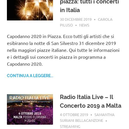
piazza: tutti i concerti
in Italia
30 DICEMBRE 2019
CAROLA
PILUSO
NEWS
Capodanno 2020 in Piazza. Ecco tutti gli artisti che si
esibiranno la notte di San Silvestro 31 dicembre 2019
nella maggiori piazze italiane. Qui tutte le informazioni
e i dettagli sui concerti in piazza in programma a
Capodanno 2020.
CONTINUA A LEGGERE...
Radio Italia Live – Il
Concerto 2019 a Malta
4 OTTOBRE 2019
SAMANTHA
SURIANI BELLACANZONE
STREAMING