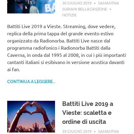
30 GIUGNO 2019
SAMANTHA
SURIANI BELLACANZONE
NOTIZIE
Battiti Live 2019 a Vieste. Streaming, dove vedere,
replica della prima tappa del grande evento estivo
organizzato da Radionorba. Battiti Live nasce dal
programma radiofonico i Radionorba Battiti dalla
Caverna, in onda dal 1995 al 2008, in cui i più importanti
cantanti italiani si esibivano in versione acustica davanti
ai fan.
CONTINUA A LEGGERE...
Battiti Live 2019 a
Vieste: scaletta e
ordine di uscita
29 GIUGNO 2019
SAMANTHA