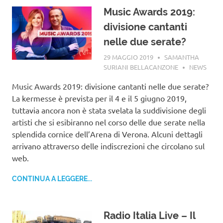
Music Awards 2019:
divisione cantanti
nelle due serate?
29 MAGGIO 2019
SAMANTHA
SURIANI BELLACANZONE
NEWS
Music Awards 2019: divisione cantanti nelle due serate?
La kermesse è prevista per il 4 e il 5 giugno 2019,
tuttavia ancora non è stata svelata la suddivisione degli
artisti che si esibiranno nel corso delle due serate nella
splendida cornice dell’Arena di Verona. Alcuni dettagli
arrivano attraverso delle indiscrezioni che circolano sul
web.
CONTINUA A LEGGERE...
Radio Italia Live – Il