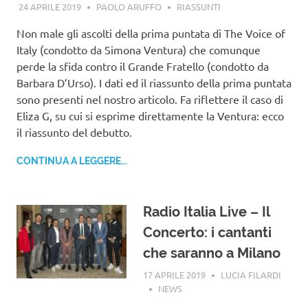
24 APRILE 2019
PAOLO ARUFFO
RIASSUNTI
Non male gli ascolti della prima puntata di The Voice of
Italy (condotto da Simona Ventura) che comunque
perde la sfida contro il Grande Fratello (condotto da
Barbara D’Urso). I dati ed il riassunto della prima puntata
sono presenti nel nostro articolo. Fa riflettere il caso di
Eliza G, su cui si esprime direttamente la Ventura: ecco
il riassunto del debutto.
CONTINUA A LEGGERE...
Radio Italia Live – Il
Concerto: i cantanti
che saranno a Milano
17 APRILE 2019
LUCIA FILARDI
NEWS