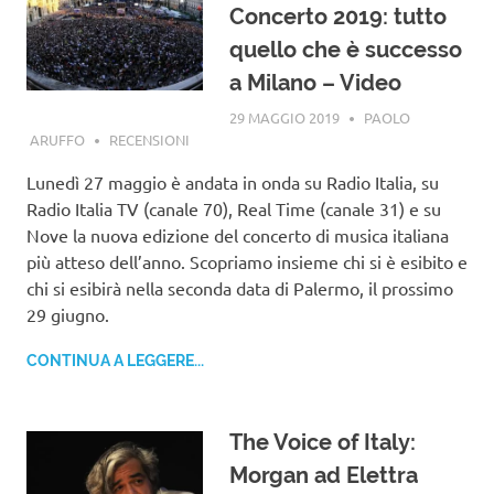
Concerto 2019: tutto
quello che è successo
a Milano – Video
29 MAGGIO 2019
PAOLO
ARUFFO
RECENSIONI
Lunedì 27 maggio è andata in onda su Radio Italia, su
Radio Italia TV (canale 70), Real Time (canale 31) e su
Nove la nuova edizione del concerto di musica italiana
più atteso dell’anno. Scopriamo insieme chi si è esibito e
chi si esibirà nella seconda data di Palermo, il prossimo
29 giugno.
CONTINUA A LEGGERE...
The Voice of Italy:
Morgan ad Elettra