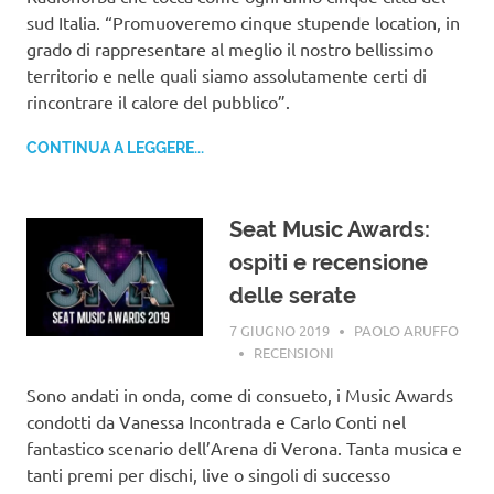
sud Italia. “Promuoveremo cinque stupende location, in
grado di rappresentare al meglio il nostro bellissimo
territorio e nelle quali siamo assolutamente certi di
rincontrare il calore del pubblico”.
CONTINUA A LEGGERE...
Seat Music Awards:
ospiti e recensione
delle serate
7 GIUGNO 2019
PAOLO ARUFFO
RECENSIONI
Sono andati in onda, come di consueto, i Music Awards
condotti da Vanessa Incontrada e Carlo Conti nel
fantastico scenario dell’Arena di Verona. Tanta musica e
tanti premi per dischi, live o singoli di successo