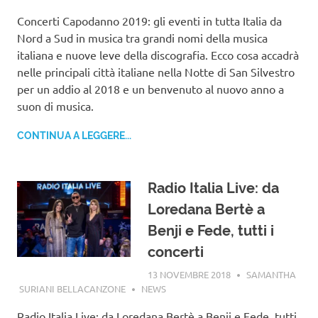
Concerti Capodanno 2019: gli eventi in tutta Italia da
Nord a Sud in musica tra grandi nomi della musica
italiana e nuove leve della discografia. Ecco cosa accadrà
nelle principali città italiane nella Notte di San Silvestro
per un addio al 2018 e un benvenuto al nuovo anno a
suon di musica.
CONTINUA A LEGGERE...
Radio Italia Live: da
Loredana Bertè a
Benji e Fede, tutti i
concerti
13 NOVEMBRE 2018
SAMANTHA
SURIANI BELLACANZONE
NEWS
Radio Italia Live: da Loredana Bertè a Benji e Fede, tutti