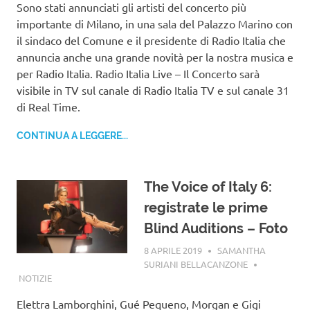
Sono stati annunciati gli artisti del concerto più
importante di Milano, in una sala del Palazzo Marino con
il sindaco del Comune e il presidente di Radio Italia che
annuncia anche una grande novità per la nostra musica e
per Radio Italia. Radio Italia Live – Il Concerto sarà
visibile in TV sul canale di Radio Italia TV e sul canale 31
di Real Time.
CONTINUA A LEGGERE...
The Voice of Italy 6:
registrate le prime
Blind Auditions – Foto
8 APRILE 2019
SAMANTHA
SURIANI BELLACANZONE
NOTIZIE
Elettra Lamborghini, Gué Pequeno, Morgan e Gigi