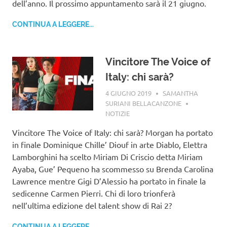
dell’anno. Il prossimo appuntamento sarà il 21 giugno.
CONTINUA A LEGGERE...
Vincitore The Voice of
Italy: chi sarà?
4 GIUGNO 2019
SAMANTHA
SURIANI BELLACANZONE
NOTIZIE
Vincitore The Voice of Italy: chi sarà? Morgan ha portato
in finale Dominique Chille’ Diouf in arte Diablo, Elettra
Lamborghini ha scelto Miriam Di Criscio detta Miriam
Ayaba, Gue’ Pequeno ha scommesso su Brenda Carolina
Lawrence mentre Gigi D’Alessio ha portato in finale la
sedicenne Carmen Pierri. Chi di loro trionferà
nell’ultima edizione del talent show di Rai 2?
CONTINUA A LEGGERE...