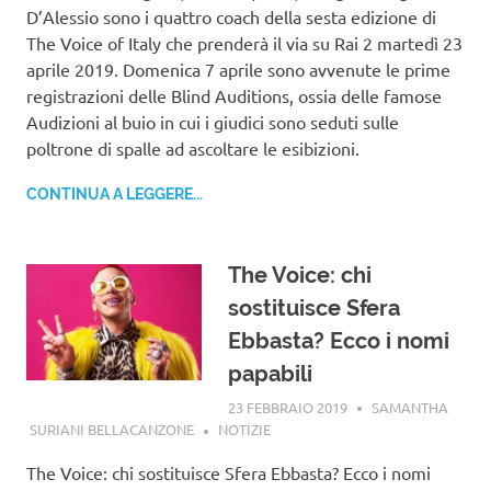
D’Alessio sono i quattro coach della sesta edizione di
The Voice of Italy che prenderà il via su Rai 2 martedì 23
aprile 2019. Domenica 7 aprile sono avvenute le prime
registrazioni delle Blind Auditions, ossia delle famose
Audizioni al buio in cui i giudici sono seduti sulle
poltrone di spalle ad ascoltare le esibizioni.
CONTINUA A LEGGERE...
The Voice: chi
sostituisce Sfera
Ebbasta? Ecco i nomi
papabili
23 FEBBRAIO 2019
SAMANTHA
SURIANI BELLACANZONE
NOTIZIE
The Voice: chi sostituisce Sfera Ebbasta? Ecco i nomi