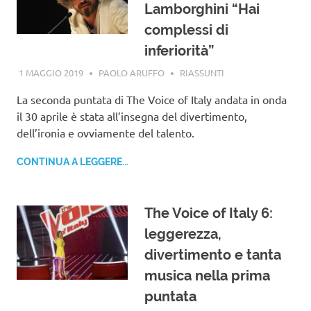
Lamborghini “Hai
complessi di
inferiorità”
1 MAGGIO 2019
PAOLO ARUFFO
RIASSUNTI
La seconda puntata di The Voice of Italy andata in onda
il 30 aprile è stata all’insegna del divertimento,
dell’ironia e ovviamente del talento.
CONTINUA A LEGGERE...
The Voice of Italy 6:
leggerezza,
divertimento e tanta
musica nella prima
puntata