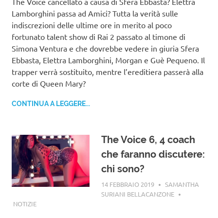
The Voice cancellato a causa di Sfera Ebbasta? Elettra
Lamborghini passa ad Amici? Tutta la verità sulle
indiscrezioni delle ultime ore in merito al poco
fortunato talent show di Rai 2 passato al timone di
Simona Ventura e che dovrebbe vedere in giuria Sfera
Ebbasta, Elettra Lamborghini, Morgan e Guè Pequeno. Il
trapper verrà sostituito, mentre l’ereditiera passerà alla
corte di Queen Mary?
CONTINUA A LEGGERE...
The Voice 6, 4 coach
che faranno discutere:
chi sono?
14 FEBBRAIO 2019
SAMANTHA
SURIANI BELLACANZONE
NOTIZIE