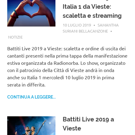
Italia 1 da Vieste:
scaletta e streaming
10 LUGLIO 2019
SAMANTHA
SURIANI BELLACANZONE
NOTIZIE
Battiti Live 2019 a Vieste: scaletta e ordine di uscita dei
cantanti presenti nella prima tappa della manifestazione
estiva organizzata da Radionorba. Lo show, organizzato
con il patrocinio della Città di Vieste andrà in onda
anche su Italia 1 mercoledì 10 luglio 2019 in prima
serata in differita.
CONTINUA A LEGGERE...
Battiti Live 2019 a
Vieste