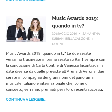
Music Awards 2019:
quando in tv?
30 MAGGIO 2019
SAMANTHA
SURIANI BELLACANZONE
NOTIZIE
Music Awards 2019: quando in tv? Le due serate
verranno trasmesse in prima serata su Rai 1 sempre con
la conduzione di Carlo Conti e di Vanessa Incontrada in
date diverse da quelle previste all’Arena di Verona: due
serate in compagnia dei grani nomi del panorama
musicale italiano e internazionale che, come di
consueto, verranno premiati per i loro recenti successi.
CONTINUA A LEGGERE...