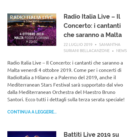
Radio Italia Live – Il
Concerto: i cantanti
che saranno a Malta
22 LUGLIO 2019
SAMANTHA
SURIANI BELLACANZONE
NEWS
Radio Italia Live – Il Concerto: i cantanti che saranno a
Malta venerdì 4 ottobre 2019. Come per i concerti di
RadioItalia a Milano e a Palermo del 2019, anche il
Mediterranean Stars Festival sarà supportato dal vivo
dalla Mediterranean Orchestra del Maestro Bruno
Santori. Ecco tutti i dettagli sulla terza serata speciale!
CONTINUA A LEGGERE...
Battiti Live 2019 su