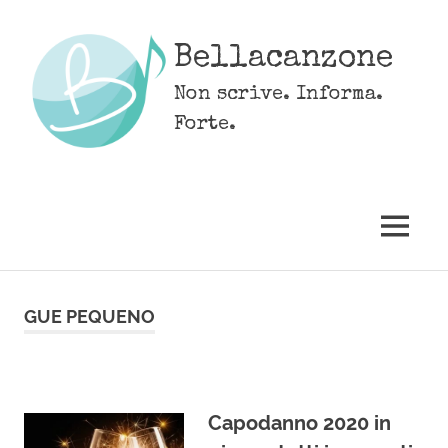
Skip
to
Bellacanzone
content
Non scrive. Informa.
Forte.
MENU
GUE PEQUENO
Capodanno 2020 in