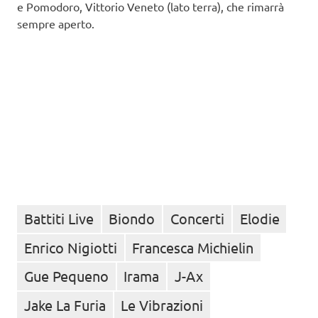
e Pomodoro, Vittorio Veneto (lato terra), che rimarrà
sempre aperto.
Battiti Live
Biondo
Concerti
Elodie
Enrico Nigiotti
Francesca Michielin
Gue Pequeno
Irama
J-Ax
Jake La Furia
Le Vibrazioni