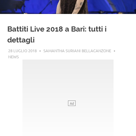
Battiti Live 2018 a Bari: tutti i
dettagli
28 LUGLIO 2018
SAMANTHA SURIANI BELLACANZONE
NEWS