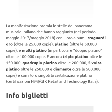
La manifestazione premia le stelle del panorama
musicale italiano che hanno raggiunto (nel periodo
maggio 2017/maggio 2018) con i loro album i
traguardi
oro
(oltre le 25.000 copie),
platino
(oltre le 50.000
copie), e
multi platino
(in particolare “doppio platino”
oltre le 100.000 copie. E ancora
triplo platino
oltre le
150.000,
quadruplo platino
oltre le 200.000,
5 volte
platino
oltre le 250.000 e
diamante
oltre le 500.000
copie) e con i loro singoli la certificazione platino
(certificazioni FIMI/GfK Retail and Technology Italia).
Info biglietti