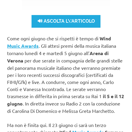
🔊 ASCOLTA L\'ARTICOLO
Come ogni giugno che si rispetti è tempo di
Wind
Music Awards
. Gli attesi premi della musica italiana
tornano lunedì 4 e martedì 5 giugno all’
Arena di
Verona
per due serate in compagnia delle grandi stelle
del panorama musicale italiano che verranno premiate
per i loro recenti successi discografici (certificati da
FIMI/Gfk) e live. A condurre, come ogni anno, Carlo
Conti e Vanessa Incontrada. Le serate verranno
trasmesse in differita in prima serata su Rai 1
il 5 e il 12
giugno
. In diretta invece su Radio 2 con la conduzione
di Carolina Di Domenico e Melissa Greta Marchetto.
Ma non è finita qui. Il 23 giugno ci sarà un terzo
appuntamento chiamato