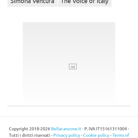
Simona Ventura
The Voice of Italy
Copyright 2018-2026
Bellacanzone.it
- P. IVA IT15161311004 -
Tutti i diritti riservati -
Privacy policy
-
Cookie policy
-
Terms of