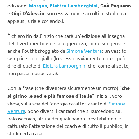
edizione:
Morgan
,
Elettra Lamborghini
,
Guè Pequeno
e
Gigi D’Alessio
, successivamente accolti in studio da
applausi, urla e coriandoli.
È chiaro fin dall’inizio che sarà un’edizione all’insegna
del divertimento e della leggerezza, come suggerisce
anche l’outfit sfoggiato da
Simona Ventura
: un vestito
semplice color giallo (lo stesso ovviamente non si può
dire di quello di
Elettra Lamborghini
che, come al solito,
non passa inosservata).
Con la frase (che diventerà sicuramente un motto) “
che
si girino le sedie più famose d’Italia
” inizia il vero
show, sulla scia dell’energia caratterizzante di
Simona
Ventura
. Sono diversi i cantanti che si succedono sul
palcoscenico, alcuni dei quali hanno inevitabilmente
catturato l’attenzione dei coach e di tutto il pubblico, in
studio ed a casa.