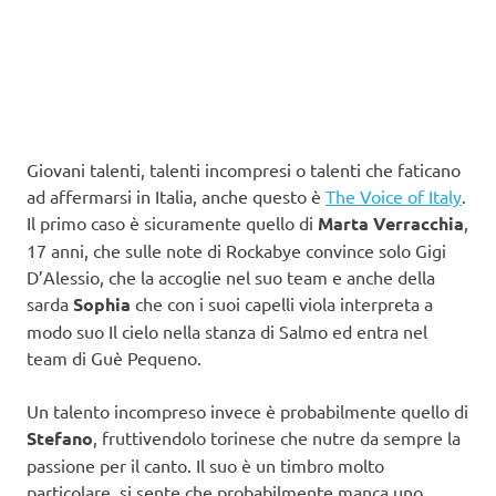
Giovani talenti, talenti incompresi o talenti che faticano
ad affermarsi in Italia, anche questo è
The Voice of Italy
.
Il primo caso è sicuramente quello di
Marta Verracchia
,
17 anni, che sulle note di Rockabye convince solo Gigi
D’Alessio, che la accoglie nel suo team e anche della
sarda
Sophia
che con i suoi capelli viola interpreta a
modo suo Il cielo nella stanza di Salmo ed entra nel
team di Guè Pequeno.
Un talento incompreso invece è probabilmente quello di
Stefano
, fruttivendolo torinese che nutre da sempre la
passione per il canto. Il suo è un timbro molto
particolare, si sente che probabilmente manca uno