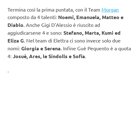
Termina così la prima puntata, con il Team
Morgan
composto da 4 talenti:
Noemi, Emanuela, Matteo e
Diablo
. Anche Gigi D’Alessio è riuscito ad
aggiudicarsene 4 e sono:
Stefano, Marta, Kumi ed
Eliza G
. Nel team di Elettra ci sono invece solo due
nomi:
Giorgia e Serena
. Infine Guè Pequento è a quota
4:
Josuè, Ares, le Sindolls e Sofia
.
-