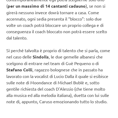
(
per un massimo di 14 cantanti cadauno
), se non si
girerà nessuno invece dovrà tornare a casa. Come
accennato, ogni sedia presenta il “blocco”: solo due
volte un coach potrà bloccare un proprio collega e di
conseguenza il coach bloccato non potrà essere scelto
dal talento.
Sì perché talvolta è proprio di talento che si parla, come
nel caso delle
Sindolls
, le due gemelle albanesi che
scelgono di entrare nel team di Guè Pequeno o di
Stefano Colli
, ragazzo bolognese che in passato ha
lavorato con la vocalist di Lucio Dalla il quale si esibisce
sulle note di Moondance di Michael Bublè e, sotto
gentile richiesta del coach D’Alessio (che tiene molto
alla musica ed alla melodia italiana), duetta con lui sulle
note di, appunto, Caruso emozionando tutto lo studio.