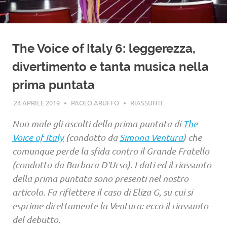
The Voice of Italy 6: leggerezza,
divertimento e tanta musica nella
prima puntata
24 APRILE 2019
PAOLO ARUFFO
RIASSUNTI
Non male gli ascolti della prima puntata di
The
Voice of Italy
(condotto da
Simona Ventura
) che
comunque perde la sfida contro il Grande Fratello
(condotto da Barbara D'Urso). I dati ed il riassunto
della prima puntata sono presenti nel nostro
articolo. Fa riflettere il caso di Eliza G, su cui si
esprime direttamente la Ventura: ecco il riassunto
del debutto.