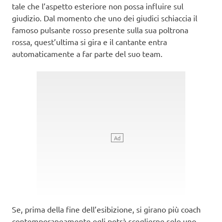
tale che l’aspetto esteriore non possa influire sul
giudizio. Dal momento che uno dei giudici schiaccia il
famoso pulsante rosso presente sulla sua poltrona
rossa, quest’ultima si gira e il cantante entra
automaticamente a far parte del suo team.
Se, prima della fine dell’esibizione, si girano più coach
contemporaneamente egli potrà sceglierne solo uno