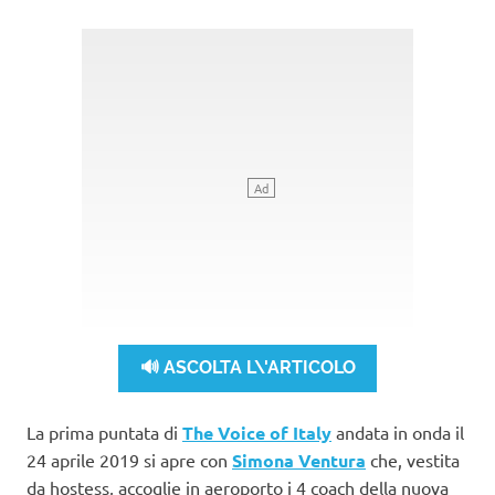
🔊 ASCOLTA L\'ARTICOLO
La prima puntata di
The Voice of Italy
andata in onda il
24 aprile 2019 si apre con
Simona Ventura
che, vestita
da hostess, accoglie in aeroporto i 4 coach della nuova