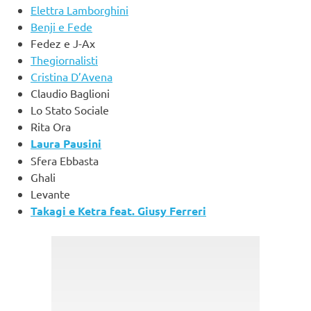
Elettra Lamborghini
Benji e Fede
Fedez e J-Ax
Thegiornalisti
Cristina D’Avena
Claudio Baglioni
Lo Stato Sociale
Rita Ora
Laura Pausini
Sfera Ebbasta
Ghali
Levante
Takagi e Ketra feat. Giusy Ferreri