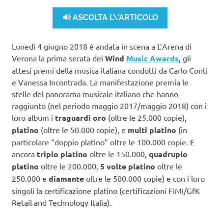
🔊 ASCOLTA L\'ARTICOLO
Lunedì 4 giugno 2018 è andata in scena a L’Arena di
Verona la prima serata dei
Wind
Music Awards
, gli
attesi premi della musica italiana condotti da Carlo Conti
e Vanessa Incontrada. La manifestazione premia le
stelle del panorama musicale italiano che hanno
raggiunto (nel periodo maggio 2017/maggio 2018) con i
loro album i
traguardi oro
(oltre le 25.000 copie),
platino
(oltre le 50.000 copie), e
multi platino
(in
particolare “doppio platino” oltre le 100.000 copie. E
ancora
triplo platino
oltre le 150.000,
quadruplo
platino
oltre le 200.000,
5 volte platino
oltre le
250.000 e
diamante
oltre le 500.000 copie) e con i loro
singoli la certificazione platino (certificazioni FIMI/GfK
Retail and Technology Italia).