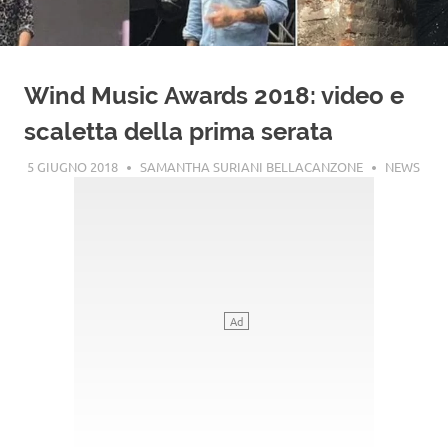
Wind Music Awards 2018: video e
scaletta della prima serata
5 GIUGNO 2018
SAMANTHA SURIANI BELLACANZONE
NEWS