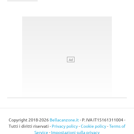
Copyright 2018-2026
Bellacanzone.it
- P. IVA IT15161311004 -
Tutti i diritti riservati -
Privacy policy
-
Cookie policy
-
Terms of
Service
-
Impostazioni sulla privacy