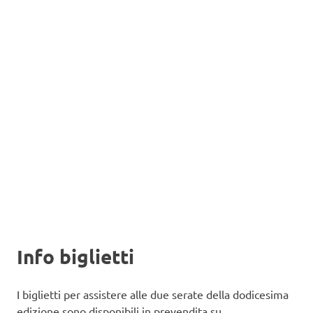
Info biglietti
I biglietti per assistere alle due serate della dodicesima
edizione sono disponibili in prevendita su