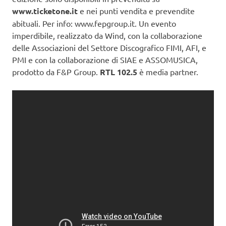
www.ticketone.it
e nei punti vendita e prevendite
abituali. Per info: www.fepgroup.it. Un evento
imperdibile, realizzato da Wind, con la collaborazione
delle Associazioni del Settore Discografico FIMI, AFI, e
PMI e con la collaborazione di SIAE e ASSOMUSICA,
prodotto da F&P Group.
RTL 102.5
è media partner.