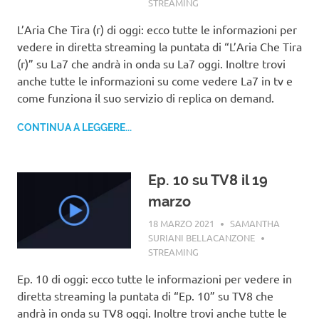
STREAMING
L’Aria Che Tira (r) di oggi: ecco tutte le informazioni per
vedere in diretta streaming la puntata di “L’Aria Che Tira
(r)” su La7 che andrà in onda su La7 oggi. Inoltre trovi
anche tutte le informazioni su come vedere La7 in tv e
come funziona il suo servizio di replica on demand.
CONTINUA A LEGGERE...
Ep. 10 su TV8 il 19
marzo
18 MARZO 2021
SAMANTHA
SURIANI BELLACANZONE
STREAMING
Ep. 10 di oggi: ecco tutte le informazioni per vedere in
diretta streaming la puntata di “Ep. 10” su TV8 che
andrà in onda su TV8 oggi. Inoltre trovi anche tutte le