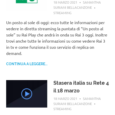
18 MARZO 2021
SAMANTHA
SURIANI BELLACANZONE
STREAMING
Un posto al sole di oggi: ecco tutte le informazioni per
vedere in diretta streaming la puntata di “Un posto al
sole” su Rai Play che andrà in onda su Rai 3 oggi. Inoltre
trovi anche tutte le informazioni su come vedere Rai 3
in tv e come funziona il suo servizio di replica on
demand.
CONTINUA A LEGGERE...
Stasera italia su Rete 4
il 18 marzo
18 MARZO 2021
SAMANTHA
SURIANI BELLACANZONE
STREAMING