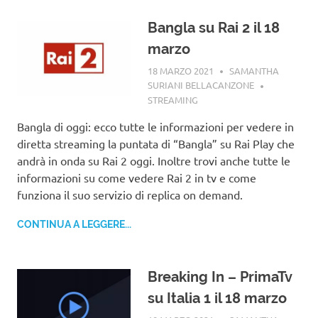
Bangla su Rai 2 il 18
marzo
18 MARZO 2021
SAMANTHA
SURIANI BELLACANZONE
STREAMING
Bangla di oggi: ecco tutte le informazioni per vedere in
diretta streaming la puntata di “Bangla” su Rai Play che
andrà in onda su Rai 2 oggi. Inoltre trovi anche tutte le
informazioni su come vedere Rai 2 in tv e come
funziona il suo servizio di replica on demand.
CONTINUA A LEGGERE...
Breaking In – PrimaTv
su Italia 1 il 18 marzo