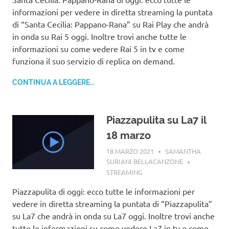
informazioni per vedere in diretta streaming la puntata
di “Santa Cecilia: Pappano-Rana” su Rai Play che andrà
in onda su Rai 5 oggi. Inoltre trovi anche tutte le
informazioni su come vedere Rai 5 in tv e come
funziona il suo servizio di replica on demand.
CONTINUA A LEGGERE...
Piazzapulita su La7 il
18 marzo
18 MARZO 2021
SAMANTHA
SURIANI BELLACANZONE
STREAMING
Piazzapulita di oggi: ecco tutte le informazioni per
vedere in diretta streaming la puntata di “Piazzapulita”
su La7 che andrà in onda su La7 oggi. Inoltre trovi anche
tutte le informazioni su come vedere La7 in tv e come