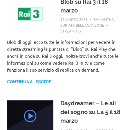
Blob su Rai 3 il 18
marzo
18 MARZO 2021
SAMANTHA
SURIANI BELLACANZONE
STREAMING
Blob di oggi: ecco tutte le informazioni per vedere in
diretta streaming la puntata di “Blob” su Rai Play che
andrà in onda su Rai 3 oggi. Inoltre trovi anche tutte le
informazioni su come vedere Rai 3 in tv e come
funziona il suo servizio di replica on demand.
CONTINUA A LEGGERE...
Daydreamer – Le ali
del sogno su La 5 il 18
marzo
18 MARZO 2021
SAMANTHA