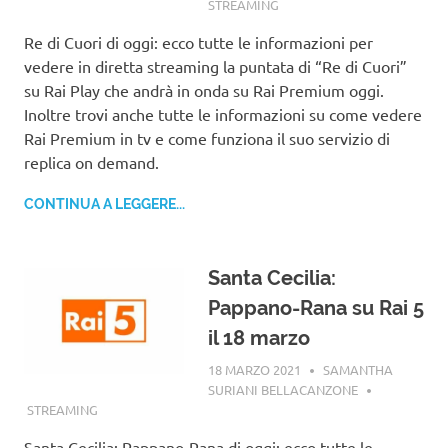
STREAMING
Re di Cuori di oggi: ecco tutte le informazioni per
vedere in diretta streaming la puntata di “Re di Cuori”
su Rai Play che andrà in onda su Rai Premium oggi.
Inoltre trovi anche tutte le informazioni su come vedere
Rai Premium in tv e come funziona il suo servizio di
replica on demand.
CONTINUA A LEGGERE...
Santa Cecilia:
Pappano-Rana su Rai 5
il 18 marzo
18 MARZO 2021
SAMANTHA
SURIANI BELLACANZONE
STREAMING
Santa Cecilia: Pappano-Rana di oggi: ecco tutte le