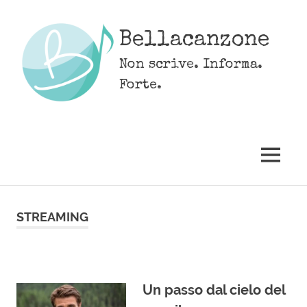
Skip
to
Bellacanzone
content
Non scrive. Informa.
Forte.
MENU
STREAMING
Un passo dal cielo del