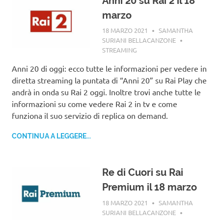
Anni 20 su Rai 2 il 18
marzo
18 MARZO 2021
SAMANTHA
SURIANI BELLACANZONE
STREAMING
Anni 20 di oggi: ecco tutte le informazioni per vedere in
diretta streaming la puntata di “Anni 20” su Rai Play che
andrà in onda su Rai 2 oggi. Inoltre trovi anche tutte le
informazioni su come vedere Rai 2 in tv e come
funziona il suo servizio di replica on demand.
CONTINUA A LEGGERE...
Re di Cuori su Rai
Premium il 18 marzo
18 MARZO 2021
SAMANTHA
SURIANI BELLACANZONE