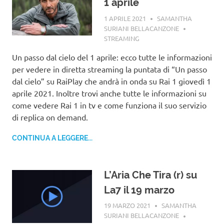
1 aprile
1 APRILE 2021
SAMANTHA
SURIANI BELLACANZONE
STREAMING
Un passo dal cielo del 1 aprile: ecco tutte le informazioni
per vedere in diretta streaming la puntata di “Un passo
dal cielo” su RaiPlay che andrà in onda su Rai 1 giovedì 1
aprile 2021. Inoltre trovi anche tutte le informazioni su
come vedere Rai 1 in tv e come funziona il suo servizio
di replica on demand.
CONTINUA A LEGGERE...
L’Aria Che Tira (r) su
La7 il 19 marzo
19 MARZO 2021
SAMANTHA
SURIANI BELLACANZONE