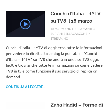
Cuochi d’Italia – 1^TV
su TV8 il 18 marzo
18 MARZO 2021
SAMANTHA
SURIANI BELLACANZONE
STREAMING
Cuochi d’Italia – 1^TV di oggi: ecco tutte le informazioni
per vedere in diretta streaming la puntata di “Cuochi
d’Italia – 1^TV” su TV8 che andrà in onda su TV8 oggi.
Inoltre trovi anche tutte le informazioni su come vedere
TV8 in tv e come funziona il suo servizio di replica on
demand.
CONTINUA A LEGGERE...
Zaha Hadid – Forme di