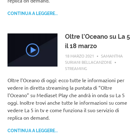
replica on demand.
CONTINUA A LEGGERE...
Oltre l’Oceano su La 5
il 18 marzo
18 MARZO 2021
SAMANTHA
SURIANI BELLACANZONE
STREAMING
Oltre l’Oceano di oggi: ecco tutte le informazioni per
vedere in diretta streaming la puntata di “Oltre
l’Oceano” su Mediaset Play che andrà in onda su La 5
oggi. Inoltre trovi anche tutte le informazioni su come
vedere La 5 in tv e come funziona il suo servizio di
replica on demand.
CONTINUA A LEGGERE...