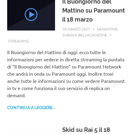
Il Buongiorno del
Mattino su Paramount
il 18 marzo
18 MARZO 2021
SAMANTHA
SURIANI BELLACANZONE
STREAMING
Il Buongiorno del Mattino di oggi: ecco tutte le
informazioni per vedere in diretta streaming la puntata
di “Il Buongiorno del Mattino” su Paramount Network
che andrà in onda su Paramount oggi. Inoltre trovi
anche tutte le informazioni su come vedere Paramount
in tv e come funziona il suo servizio di replica on
demand.
CONTINUA A LEGGERE...
Skid su Rai 5 il 18