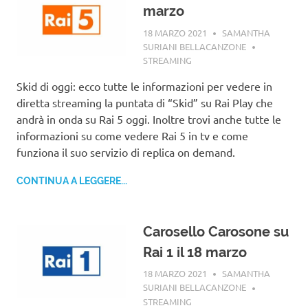
marzo
18 MARZO 2021
SAMANTHA
SURIANI BELLACANZONE
STREAMING
Skid di oggi: ecco tutte le informazioni per vedere in
diretta streaming la puntata di “Skid” su Rai Play che
andrà in onda su Rai 5 oggi. Inoltre trovi anche tutte le
informazioni su come vedere Rai 5 in tv e come
funziona il suo servizio di replica on demand.
CONTINUA A LEGGERE...
Carosello Carosone su
Rai 1 il 18 marzo
18 MARZO 2021
SAMANTHA
SURIANI BELLACANZONE
STREAMING