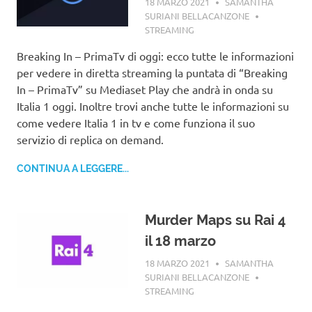
18 MARZO 2021
SAMANTHA
SURIANI BELLACANZONE
STREAMING
Breaking In – PrimaTv di oggi: ecco tutte le informazioni
per vedere in diretta streaming la puntata di “Breaking
In – PrimaTv” su Mediaset Play che andrà in onda su
Italia 1 oggi. Inoltre trovi anche tutte le informazioni su
come vedere Italia 1 in tv e come funziona il suo
servizio di replica on demand.
CONTINUA A LEGGERE...
Murder Maps su Rai 4
il 18 marzo
18 MARZO 2021
SAMANTHA
SURIANI BELLACANZONE
STREAMING