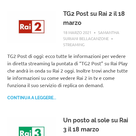
TG2 Post su Rai 2 il 18
marzo
18 MARZO 2021
SAMANTHA
SURIANI BELLACANZONE
STREAMING
TG2 Post di oggi: ecco tutte le informazioni per vedere
in diretta streaming la puntata di “TG2 Post” su Rai Play
che andrà in onda su Rai 2 oggi. Inoltre trovi anche tutte
le informazioni su come vedere Rai 2 in tv e come
funziona il suo servizio di replica on demand.
CONTINUA A LEGGERE...
Un posto al sole su Rai
3 il 18 marzo