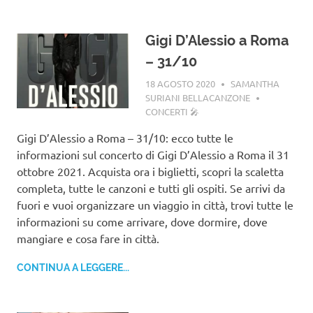
Gigi D’Alessio a Roma
– 31/10
18 AGOSTO 2020
SAMANTHA
SURIANI BELLACANZONE
CONCERTI 🎤
Gigi D’Alessio a Roma – 31/10: ecco tutte le
informazioni sul concerto di Gigi D’Alessio a Roma il 31
ottobre 2021. Acquista ora i biglietti, scopri la scaletta
completa, tutte le canzoni e tutti gli ospiti. Se arrivi da
fuori e vuoi organizzare un viaggio in città, trovi tutte le
informazioni su come arrivare, dove dormire, dove
mangiare e cosa fare in città.
CONTINUA A LEGGERE...