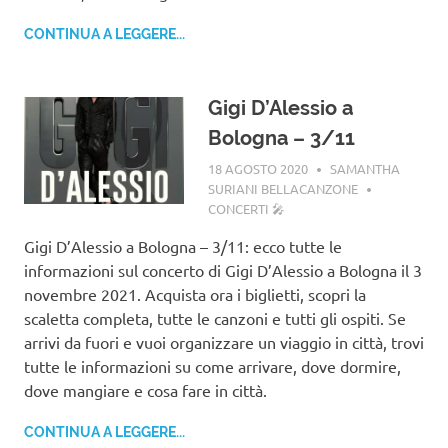
CONTINUA A LEGGERE...
Gigi D’Alessio a
Bologna – 3/11
18 AGOSTO 2020
SAMANTHA
SURIANI BELLACANZONE
CONCERTI 🎤
Gigi D’Alessio a Bologna – 3/11: ecco tutte le
informazioni sul concerto di Gigi D’Alessio a Bologna il 3
novembre 2021. Acquista ora i biglietti, scopri la
scaletta completa, tutte le canzoni e tutti gli ospiti. Se
arrivi da fuori e vuoi organizzare un viaggio in città, trovi
tutte le informazioni su come arrivare, dove dormire,
dove mangiare e cosa fare in città.
CONTINUA A LEGGERE...