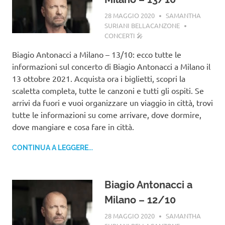
28 MAGGIO 2020
SAMANTHA
SURIANI BELLACANZONE
CONCERTI 🎤
Biagio Antonacci a Milano – 13/10: ecco tutte le
informazioni sul concerto di Biagio Antonacci a Milano il
13 ottobre 2021. Acquista ora i biglietti, scopri la
scaletta completa, tutte le canzoni e tutti gli ospiti. Se
arrivi da fuori e vuoi organizzare un viaggio in città, trovi
tutte le informazioni su come arrivare, dove dormire,
dove mangiare e cosa fare in città.
CONTINUA A LEGGERE...
Biagio Antonacci a
Milano – 12/10
28 MAGGIO 2020
SAMANTHA