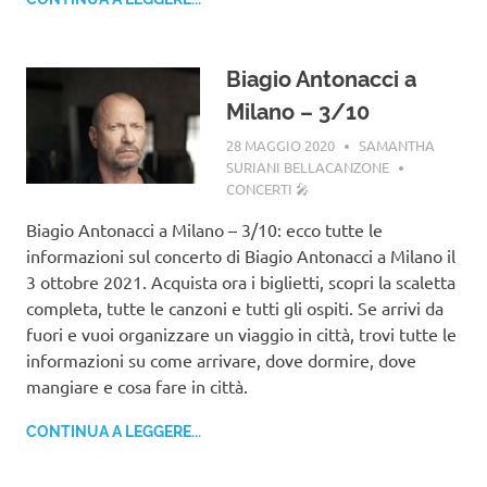
Biagio Antonacci a
Milano – 3/10
28 MAGGIO 2020
SAMANTHA
SURIANI BELLACANZONE
CONCERTI 🎤
Biagio Antonacci a Milano – 3/10: ecco tutte le
informazioni sul concerto di Biagio Antonacci a Milano il
3 ottobre 2021. Acquista ora i biglietti, scopri la scaletta
completa, tutte le canzoni e tutti gli ospiti. Se arrivi da
fuori e vuoi organizzare un viaggio in città, trovi tutte le
informazioni su come arrivare, dove dormire, dove
mangiare e cosa fare in città.
CONTINUA A LEGGERE...