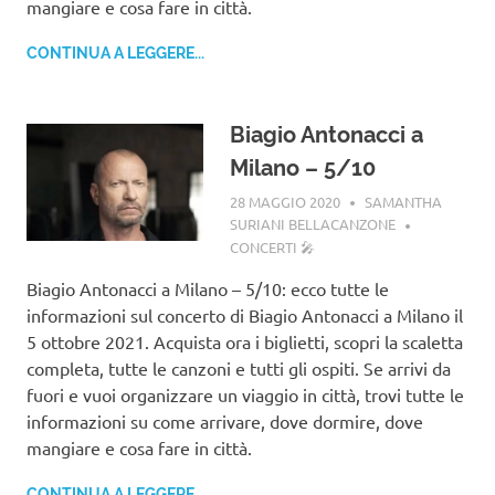
mangiare e cosa fare in città.
CONTINUA A LEGGERE...
Biagio Antonacci a
Milano – 5/10
28 MAGGIO 2020
SAMANTHA
SURIANI BELLACANZONE
CONCERTI 🎤
Biagio Antonacci a Milano – 5/10: ecco tutte le
informazioni sul concerto di Biagio Antonacci a Milano il
5 ottobre 2021. Acquista ora i biglietti, scopri la scaletta
completa, tutte le canzoni e tutti gli ospiti. Se arrivi da
fuori e vuoi organizzare un viaggio in città, trovi tutte le
informazioni su come arrivare, dove dormire, dove
mangiare e cosa fare in città.
CONTINUA A LEGGERE...