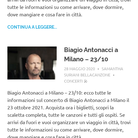
tutte le informazioni su come arrivare, dove dormire,
dove mangiare e cosa fare in città.
CONTINUA A LEGGERE...
Biagio Antonacci a
Milano – 23/10
28 MAGGIO 2020
SAMANTHA
SURIANI BELLACANZONE
CONCERTI 🎤
Biagio Antonacci a Milano – 23/10: ecco tutte le
informazioni sul concerto di Biagio Antonacci a Milano il
23 ottobre 2021. Acquista ora i biglietti, scopri la
scaletta completa, tutte le canzoni e tutti gli ospiti. Se
arrivi da fuori e vuoi organizzare un viaggio in città, trovi
tutte le informazioni su come arrivare, dove dormire,
dove mangiare e cosa fare in città.