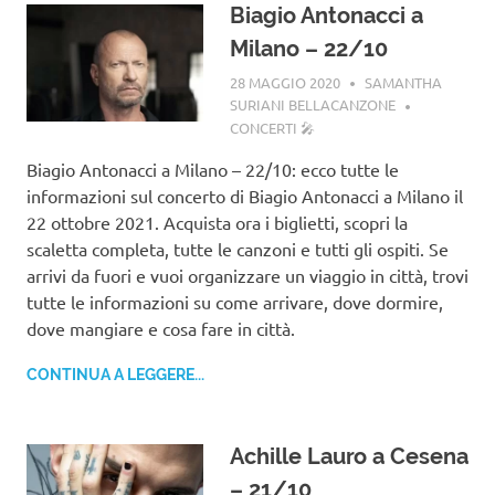
Biagio Antonacci a
Milano – 22/10
28 MAGGIO 2020
SAMANTHA
SURIANI BELLACANZONE
CONCERTI 🎤
Biagio Antonacci a Milano – 22/10: ecco tutte le
informazioni sul concerto di Biagio Antonacci a Milano il
22 ottobre 2021. Acquista ora i biglietti, scopri la
scaletta completa, tutte le canzoni e tutti gli ospiti. Se
arrivi da fuori e vuoi organizzare un viaggio in città, trovi
tutte le informazioni su come arrivare, dove dormire,
dove mangiare e cosa fare in città.
CONTINUA A LEGGERE...
Achille Lauro a Cesena
– 21/10