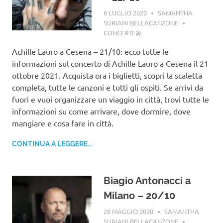
6 LUGLIO 2020
SAMANTHA
SURIANI BELLACANZONE
CONCERTI 🎤
Achille Lauro a Cesena – 21/10: ecco tutte le
informazioni sul concerto di Achille Lauro a Cesena il 21
ottobre 2021. Acquista ora i biglietti, scopri la scaletta
completa, tutte le canzoni e tutti gli ospiti. Se arrivi da
fuori e vuoi organizzare un viaggio in città, trovi tutte le
informazioni su come arrivare, dove dormire, dove
mangiare e cosa fare in città.
CONTINUA A LEGGERE...
Biagio Antonacci a
Milano – 20/10
28 MAGGIO 2020
SAMANTHA
SURIANI BELLACANZONE