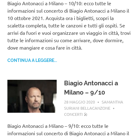
Biagio Antonacci a Milano – 10/10: ecco tutte le
informazioni sul concerto di Biagio Antonacci a Milano il
10 ottobre 2021. Acquista ora i biglietti, scopri la
scaletta completa, tutte le canzoni e tutti gli ospiti. Se
arrivi da fuori e vuoi organizzare un viaggio in città, trovi
tutte le informazioni su come arrivare, dove dormire,
dove mangiare e cosa fare in città.
CONTINUA A LEGGERE...
Biagio Antonacci a
Milano – 9/10
28 MAGGIO 2020
SAMANTHA
SURIANI BELLACANZONE
CONCERTI 🎤
Biagio Antonacci a Milano – 9/10: ecco tutte le
informazioni sul concerto di Biagio Antonacci a Milano il