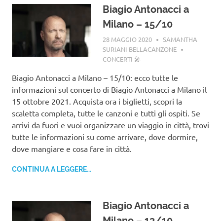
Biagio Antonacci a
Milano – 15/10
28 MAGGIO 2020
SAMANTHA
SURIANI BELLACANZONE
CONCERTI 🎤
Biagio Antonacci a Milano – 15/10: ecco tutte le
informazioni sul concerto di Biagio Antonacci a Milano il
15 ottobre 2021. Acquista ora i biglietti, scopri la
scaletta completa, tutte le canzoni e tutti gli ospiti. Se
arrivi da fuori e vuoi organizzare un viaggio in città, trovi
tutte le informazioni su come arrivare, dove dormire,
dove mangiare e cosa fare in città.
CONTINUA A LEGGERE...
Biagio Antonacci a
Milano – 13/10