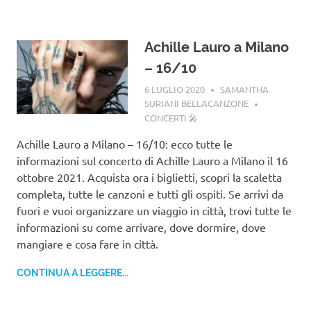
Achille Lauro a Milano
– 16/10
6 LUGLIO 2020
SAMANTHA
SURIANI BELLACANZONE
CONCERTI 🎤
Achille Lauro a Milano – 16/10: ecco tutte le
informazioni sul concerto di Achille Lauro a Milano il 16
ottobre 2021. Acquista ora i biglietti, scopri la scaletta
completa, tutte le canzoni e tutti gli ospiti. Se arrivi da
fuori e vuoi organizzare un viaggio in città, trovi tutte le
informazioni su come arrivare, dove dormire, dove
mangiare e cosa fare in città.
CONTINUA A LEGGERE...