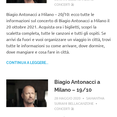
CONCERTI 🎤
Biagio Antonacci a Milano – 20/10: ecco tutte le
informazioni sul concerto di Biagio Antonacci a Milano il
20 ottobre 2021. Acquista ora i biglietti, scopri la
scaletta completa, tutte le canzoni e tutti gli ospiti. Se
arrivi da fuori e vuoi organizzare un viaggio in città, trovi
tutte le informazioni su come arrivare, dove dormire,
dove mangiare e cosa fare in città.
CONTINUA A LEGGERE...
Biagio Antonacci a
Milano – 19/10
28 MAGGIO 2020
SAMANTHA
SURIANI BELLACANZONE
CONCERTI 🎤