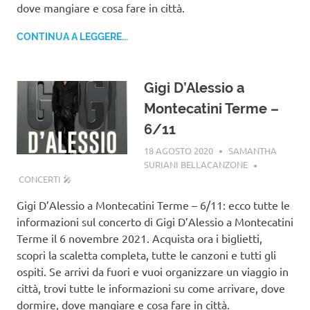
dove mangiare e cosa fare in città.
CONTINUA A LEGGERE...
Gigi D’Alessio a
Montecatini Terme –
6/11
18 AGOSTO 2020
SAMANTHA
SURIANI BELLACANZONE
CONCERTI 🎤
Gigi D’Alessio a Montecatini Terme – 6/11: ecco tutte le
informazioni sul concerto di Gigi D’Alessio a Montecatini
Terme il 6 novembre 2021. Acquista ora i biglietti,
scopri la scaletta completa, tutte le canzoni e tutti gli
ospiti. Se arrivi da fuori e vuoi organizzare un viaggio in
città, trovi tutte le informazioni su come arrivare, dove
dormire, dove mangiare e cosa fare in città.