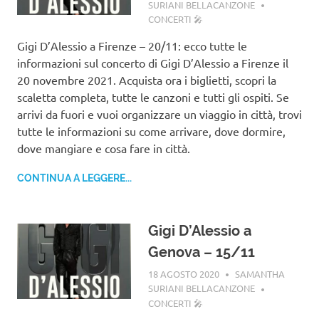
SURIANI BELLACANZONE
CONCERTI 🎤
Gigi D’Alessio a Firenze – 20/11: ecco tutte le
informazioni sul concerto di Gigi D’Alessio a Firenze il
20 novembre 2021. Acquista ora i biglietti, scopri la
scaletta completa, tutte le canzoni e tutti gli ospiti. Se
arrivi da fuori e vuoi organizzare un viaggio in città, trovi
tutte le informazioni su come arrivare, dove dormire,
dove mangiare e cosa fare in città.
CONTINUA A LEGGERE...
Gigi D’Alessio a
Genova – 15/11
18 AGOSTO 2020
SAMANTHA
SURIANI BELLACANZONE
CONCERTI 🎤