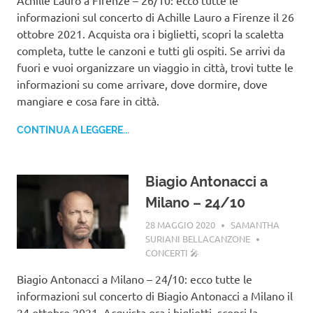
Achille Lauro a Firenze – 26/10: ecco tutte le
informazioni sul concerto di Achille Lauro a Firenze il 26
ottobre 2021. Acquista ora i biglietti, scopri la scaletta
completa, tutte le canzoni e tutti gli ospiti. Se arrivi da
fuori e vuoi organizzare un viaggio in città, trovi tutte le
informazioni su come arrivare, dove dormire, dove
mangiare e cosa fare in città.
CONTINUA A LEGGERE...
Biagio Antonacci a
Milano – 24/10
28 MAGGIO 2020
SAMANTHA
SURIANI BELLACANZONE
CONCERTI 🎤
Biagio Antonacci a Milano – 24/10: ecco tutte le
informazioni sul concerto di Biagio Antonacci a Milano il
24 ottobre 2021. Acquista ora i biglietti, scopri la