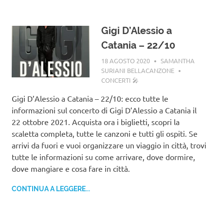
Gigi D’Alessio a
Catania – 22/10
18 AGOSTO 2020
SAMANTHA
SURIANI BELLACANZONE
CONCERTI 🎤
Gigi D’Alessio a Catania – 22/10: ecco tutte le
informazioni sul concerto di Gigi D’Alessio a Catania il
22 ottobre 2021. Acquista ora i biglietti, scopri la
scaletta completa, tutte le canzoni e tutti gli ospiti. Se
arrivi da fuori e vuoi organizzare un viaggio in città, trovi
tutte le informazioni su come arrivare, dove dormire,
dove mangiare e cosa fare in città.
CONTINUA A LEGGERE...