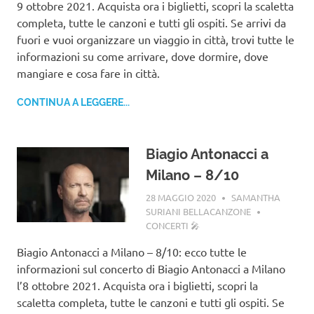
9 ottobre 2021. Acquista ora i biglietti, scopri la scaletta
completa, tutte le canzoni e tutti gli ospiti. Se arrivi da
fuori e vuoi organizzare un viaggio in città, trovi tutte le
informazioni su come arrivare, dove dormire, dove
mangiare e cosa fare in città.
CONTINUA A LEGGERE...
Biagio Antonacci a
Milano – 8/10
28 MAGGIO 2020
SAMANTHA
SURIANI BELLACANZONE
CONCERTI 🎤
Biagio Antonacci a Milano – 8/10: ecco tutte le
informazioni sul concerto di Biagio Antonacci a Milano
l’8 ottobre 2021. Acquista ora i biglietti, scopri la
scaletta completa, tutte le canzoni e tutti gli ospiti. Se