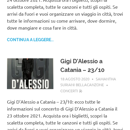
scaletta completa, tutte le canzoni e tutti gli ospiti. Se
arrivi da fuori e vuoi organizzare un viaggio in città, trovi
tutte le informazioni su come arrivare, dove dormire,
dove mangiare e cosa fare in città.
CONTINUA A LEGGERE...
Gigi D’Alessio a
Catania – 23/10
18 AGOSTO 2020
SAMANTHA
SURIANI BELLACANZONE
CONCERTI 🎤
Gigi D’Alessio a Catania – 23/10: ecco tutte le
informazioni sul concerto di Gigi D’Alessio a Catania il
23 ottobre 2021. Acquista ora i biglietti, scopri la
scaletta completa, tutte le canzoni e tutti gli ospiti. Se
arrivi da fuori e vuoi organizzare un viaggio in città, trovi