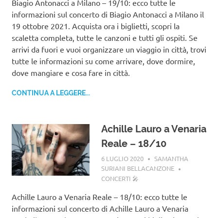
Biagio Antonacci a Milano – 19/10: ecco tutte le
informazioni sul concerto di Biagio Antonacci a Milano il
19 ottobre 2021. Acquista ora i biglietti, scopri la
scaletta completa, tutte le canzoni e tutti gli ospiti. Se
arrivi da fuori e vuoi organizzare un viaggio in città, trovi
tutte le informazioni su come arrivare, dove dormire,
dove mangiare e cosa fare in città.
CONTINUA A LEGGERE...
Achille Lauro a Venaria
Reale – 18/10
6 LUGLIO 2020
SAMANTHA
SURIANI BELLACANZONE
CONCERTI 🎤
Achille Lauro a Venaria Reale – 18/10: ecco tutte le
informazioni sul concerto di Achille Lauro a Venaria