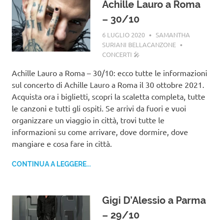
Achille Lauro a Roma
– 30/10
6 LUGLIO 2020
SAMANTHA
SURIANI BELLACANZONE
CONCERTI 🎤
Achille Lauro a Roma – 30/10: ecco tutte le informazioni
sul concerto di Achille Lauro a Roma il 30 ottobre 2021.
Acquista ora i biglietti, scopri la scaletta completa, tutte
le canzoni e tutti gli ospiti. Se arrivi da fuori e vuoi
organizzare un viaggio in città, trovi tutte le
informazioni su come arrivare, dove dormire, dove
mangiare e cosa fare in città.
CONTINUA A LEGGERE...
Gigi D’Alessio a Parma
– 29/10