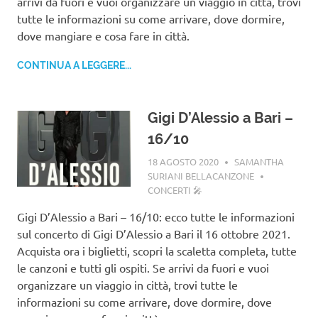
arrivi da fuori e vuoi organizzare un viaggio in città, trovi
tutte le informazioni su come arrivare, dove dormire,
dove mangiare e cosa fare in città.
CONTINUA A LEGGERE...
Gigi D’Alessio a Bari –
16/10
18 AGOSTO 2020
SAMANTHA
SURIANI BELLACANZONE
CONCERTI 🎤
Gigi D’Alessio a Bari – 16/10: ecco tutte le informazioni
sul concerto di Gigi D’Alessio a Bari il 16 ottobre 2021.
Acquista ora i biglietti, scopri la scaletta completa, tutte
le canzoni e tutti gli ospiti. Se arrivi da fuori e vuoi
organizzare un viaggio in città, trovi tutte le
informazioni su come arrivare, dove dormire, dove