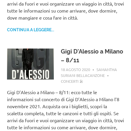
arrivi da fuori e vuoi organizzare un viaggio in città, trovi
tutte le informazioni su come arrivare, dove dormire,
dove mangiare e cosa fare in città.
CONTINUA A LEGGERE...
Gigi D’Alessio a Milano
– 8/11
18 AGOSTO 2020
SAMANTHA
SURIANI BELLACANZONE
CONCERTI 🎤
Gigi D’Alessio a Milano – 8/11: ecco tutte le
informazioni sul concerto di Gigi D’Alessio a Milano l’8
novembre 2021. Acquista ora i biglietti, scopri la
scaletta completa, tutte le canzoni e tutti gli ospiti. Se
arrivi da fuori e vuoi organizzare un viaggio in città, trovi
tutte le informazioni su come arrivare, dove dormire,