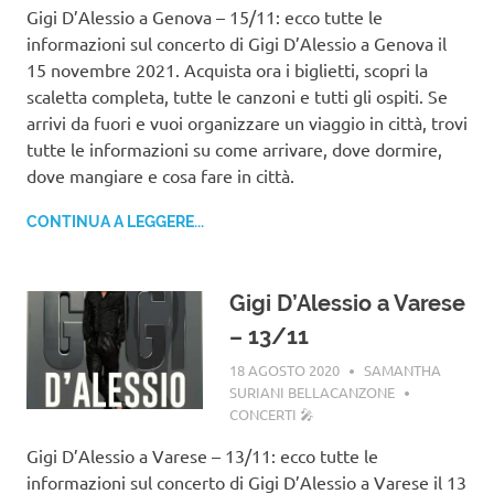
Gigi D’Alessio a Genova – 15/11: ecco tutte le
informazioni sul concerto di Gigi D’Alessio a Genova il
15 novembre 2021. Acquista ora i biglietti, scopri la
scaletta completa, tutte le canzoni e tutti gli ospiti. Se
arrivi da fuori e vuoi organizzare un viaggio in città, trovi
tutte le informazioni su come arrivare, dove dormire,
dove mangiare e cosa fare in città.
CONTINUA A LEGGERE...
Gigi D’Alessio a Varese
– 13/11
18 AGOSTO 2020
SAMANTHA
SURIANI BELLACANZONE
CONCERTI 🎤
Gigi D’Alessio a Varese – 13/11: ecco tutte le
informazioni sul concerto di Gigi D’Alessio a Varese il 13