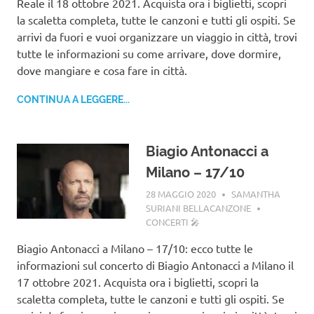
Reale il 18 ottobre 2021. Acquista ora i biglietti, scopri
la scaletta completa, tutte le canzoni e tutti gli ospiti. Se
arrivi da fuori e vuoi organizzare un viaggio in città, trovi
tutte le informazioni su come arrivare, dove dormire,
dove mangiare e cosa fare in città.
CONTINUA A LEGGERE...
Biagio Antonacci a
Milano – 17/10
28 MAGGIO 2020
SAMANTHA
SURIANI BELLACANZONE
CONCERTI 🎤
Biagio Antonacci a Milano – 17/10: ecco tutte le
informazioni sul concerto di Biagio Antonacci a Milano il
17 ottobre 2021. Acquista ora i biglietti, scopri la
scaletta completa, tutte le canzoni e tutti gli ospiti. Se