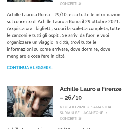
CONCERTI 🎤
Achille Lauro a Roma – 29/10: ecco tutte le informazioni
sul concerto di Achille Lauro a Roma il 29 ottobre 2021.
Acquista ora i biglietti, scopri la scaletta completa, tutte
le canzoni e tutti gli ospiti. Se arrivi da fuori e vuoi
organizzare un viaggio in città, trovi tutte le
informazioni su come arrivare, dove dormire, dove
mangiare e cosa fare in città.
CONTINUA A LEGGERE...
Achille Lauro a Firenze
– 26/10
6 LUGLIO 2020
SAMANTHA
SURIANI BELLACANZONE
CONCERTI 🎤