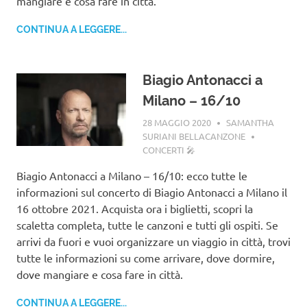
mangiare e cosa fare in città.
CONTINUA A LEGGERE...
Biagio Antonacci a
Milano – 16/10
28 MAGGIO 2020
SAMANTHA
SURIANI BELLACANZONE
CONCERTI 🎤
Biagio Antonacci a Milano – 16/10: ecco tutte le
informazioni sul concerto di Biagio Antonacci a Milano il
16 ottobre 2021. Acquista ora i biglietti, scopri la
scaletta completa, tutte le canzoni e tutti gli ospiti. Se
arrivi da fuori e vuoi organizzare un viaggio in città, trovi
tutte le informazioni su come arrivare, dove dormire,
dove mangiare e cosa fare in città.
CONTINUA A LEGGERE...