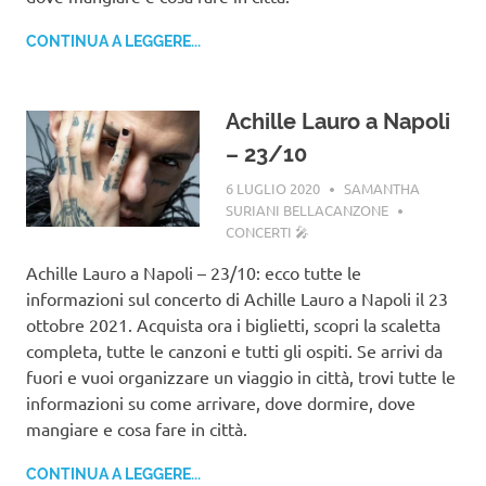
CONTINUA A LEGGERE...
Achille Lauro a Napoli
– 23/10
6 LUGLIO 2020
SAMANTHA
SURIANI BELLACANZONE
CONCERTI 🎤
Achille Lauro a Napoli – 23/10: ecco tutte le
informazioni sul concerto di Achille Lauro a Napoli il 23
ottobre 2021. Acquista ora i biglietti, scopri la scaletta
completa, tutte le canzoni e tutti gli ospiti. Se arrivi da
fuori e vuoi organizzare un viaggio in città, trovi tutte le
informazioni su come arrivare, dove dormire, dove
mangiare e cosa fare in città.
CONTINUA A LEGGERE...