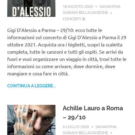
18 AGOSTO 2020
SAMANTHA
SURIANI BELLACANZONE
CONCERTI 🎤
Gigi D’Alessio a Parma – 29/10: ecco tutte le
informazioni sul concerto di Gigi D’Alessio a Parma il 29
ottobre 2021. Acquista ora i biglietti, scopri la scaletta
completa, tutte le canzoni e tutti gli ospiti. Se arrivi da
fuori e vuoi organizzare un viaggio in città, trovi tutte le
informazioni su come arrivare, dove dormire, dove
mangiare e cosa fare in città.
CONTINUA A LEGGERE...
Achille Lauro a Roma
– 29/10
6 LUGLIO 2020
SAMANTHA
SURIANI BELLACANZONE