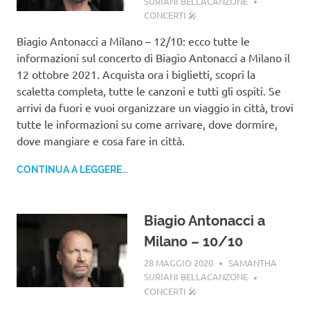
SURIANI BELLACANZONE
CONCERTI 🎤
Biagio Antonacci a Milano – 12/10: ecco tutte le
informazioni sul concerto di Biagio Antonacci a Milano il
12 ottobre 2021. Acquista ora i biglietti, scopri la
scaletta completa, tutte le canzoni e tutti gli ospiti. Se
arrivi da fuori e vuoi organizzare un viaggio in città, trovi
tutte le informazioni su come arrivare, dove dormire,
dove mangiare e cosa fare in città.
CONTINUA A LEGGERE...
Biagio Antonacci a
Milano – 10/10
28 MAGGIO 2020
SAMANTHA
SURIANI BELLACANZONE
CONCERTI 🎤