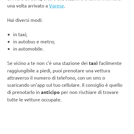
una volta arrivato a
Varese
.
Hai diversi modi:
in taxi;
in autobus e metro;
in automobile.
Se vicino a te non c’è una stazione dei
taxi
facilmente
raggiungibile a piedi, puoi prenotare una vettura
attraverso il numero di telefono, con un sms o
scaricando un’app sul tuo cellulare. Il consiglio è quello
di prenotarlo in
anticipo
per non rischiare di trovare
tutte le vetture occupate.