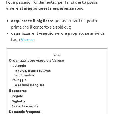
I due passaggi fondamentali per far sì che tu possa
vivere al meglio questa esperienza
sono:
acquistare il biglietto
per assicurarti un posto
prima che il concerto sia sold out;
organizzare il viaggio vero e proprio
, se arrivi da
fuori
Varese
.
Indice
Organizza il tuo viaggio a Varese
Il viaggio
In aereo, treno o pullman
In automobile
L’alloggio
…e se vuoi mangiare
Il concerto
Regole
Biglietti
Scaletta e ospiti
Domande frequenti