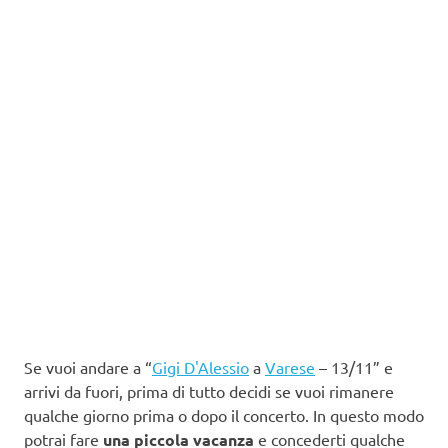
Se vuoi andare a “
Gigi D'Alessio
a
Varese
– 13/11” e
arrivi da fuori, prima di tutto decidi se vuoi rimanere
qualche giorno prima o dopo il concerto. In questo modo
potrai fare
una piccola vacanza
e concederti qualche