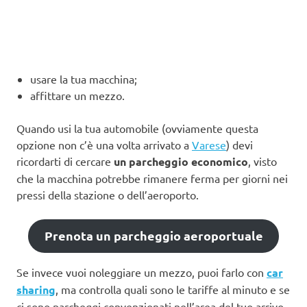
usare la tua macchina;
affittare un mezzo.
Quando usi la tua automobile (ovviamente questa
opzione non c’è una volta arrivato a
Varese
) devi
ricordarti di cercare
un parcheggio economico
, visto
che la macchina potrebbe rimanere ferma per giorni nei
pressi della stazione o dell’aeroporto.
Prenota un parcheggio aeroportuale
Se invece vuoi noleggiare un mezzo, puoi farlo con
car
sharing
, ma controlla quali sono le tariffe al minuto e se
ci sono parcheggi convenzionati nell’area del tuo arrivo.