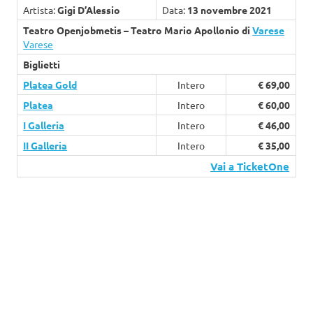
Artista:
Gigi D’Alessio
Data:
13 novembre 2021
Teatro Openjobmetis – Teatro Mario Apollonio di
Varese
Varese
Biglietti
Platea Gold
Intero
€ 69,00
Platea
Intero
€ 60,00
I Galleria
Intero
€ 46,00
II Galleria
Intero
€ 35,00
Vai a TicketOne