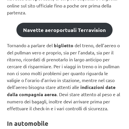
online sul sito ufficiale fino a poche ore prima della
partenza.
Navette aeroportuali Terravision
Tornando a parlare del
biglietto
del treno, dell’aereo o
del pullman vero e proprio, sia per l’andata, sia per il
ritorno, ricordati di prenotarlo in largo anticipo per
cercare di risparmiare. Per i viaggi in treno o in pullman
non ci sono molti problemi per quanto riguarda le
valigie o l’orario d’arrivo in stazione, mentre nel caso
dell’aereo bisogna stare attenti alle
indicazioni date
dalla compagnia aerea
. Devi stare attento al peso e al
numero dei bagagli, inoltre devi arrivare prima per
effettuare il check-in e i vari controlli di sicurezza.
In automobile