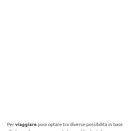
Per
viaggiare
puoi optare tra diverse possibilità in base