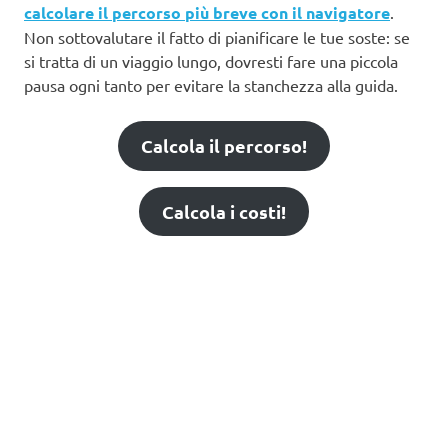
calcolare il percorso più breve con il navigatore
.
Non sottovalutare il fatto di pianificare le tue soste: se
si tratta di un viaggio lungo, dovresti fare una piccola
pausa ogni tanto per evitare la stanchezza alla guida.
Calcola il percorso!
Calcola i costi!