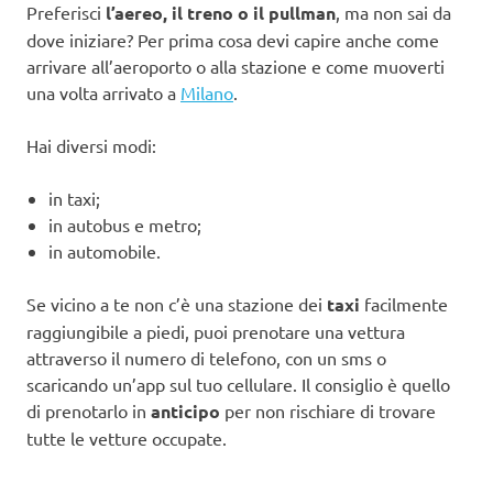
Preferisci
l’aereo, il treno o il pullman
, ma non sai da
dove iniziare? Per prima cosa devi capire anche come
arrivare all’aeroporto o alla stazione e come muoverti
una volta arrivato a
Milano
.
Hai diversi modi:
in taxi;
in autobus e metro;
in automobile.
Se vicino a te non c’è una stazione dei
taxi
facilmente
raggiungibile a piedi, puoi prenotare una vettura
attraverso il numero di telefono, con un sms o
scaricando un’app sul tuo cellulare. Il consiglio è quello
di prenotarlo in
anticipo
per non rischiare di trovare
tutte le vetture occupate.