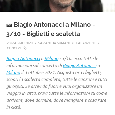
🎫 Biagio Antonacci a Milano -
3/10 - Biglietti e scaletta
28 MAGGIO 2020
SAMANTHA SURIANI BELLACANZONE
CONCERTI 🎤
Biagio Antonacci
a
Milano
- 3/10: ecco tutte le
informazioni sul concerto di
Biagio Antonacci
a
Milano
il 3 ottobre 2021. Acquista ora i biglietti,
scopri la scaletta completa, tutte le canzoni e tutti
gli ospiti. Se arrivi da fuori e vuoi organizzare un
viaggio in città, trovi tutte le informazioni su come
arrivare, dove dormire, dove mangiare e cosa fare
in città.