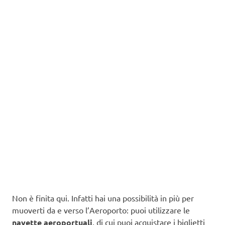
Non è finita qui. Infatti hai una possibilità in più per
muoverti da e verso l’Aeroporto: puoi utilizzare le
navette aeroportuali
, di cui puoi acquistare i biglietti