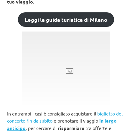
tuo viaggio
.
Leggi la guida turistica di Milano
In entrambi i casi è consigliato acquistare il
biglietto del
concerto fin da subito
e prenotare il viaggio
in largo
anticipo
, per cercare di
risparmiare
tra offerte e