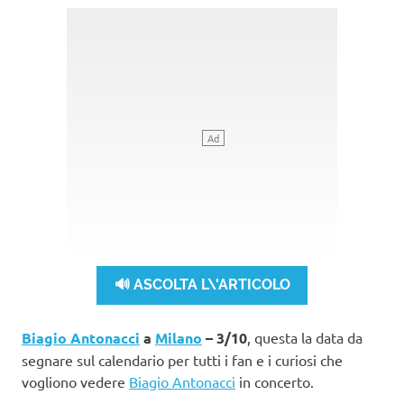
🔊 ASCOLTA L\'ARTICOLO
Biagio Antonacci
a
Milano
– 3/10
, questa la data da
segnare sul calendario per tutti i fan e i curiosi che
vogliono vedere
Biagio Antonacci
in concerto.