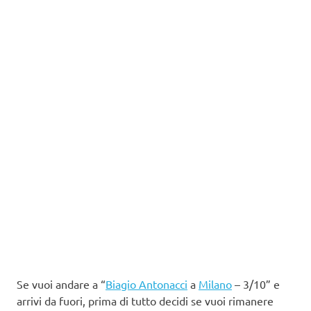
Se vuoi andare a “
Biagio Antonacci
a
Milano
– 3/10” e
arrivi da fuori, prima di tutto decidi se vuoi rimanere