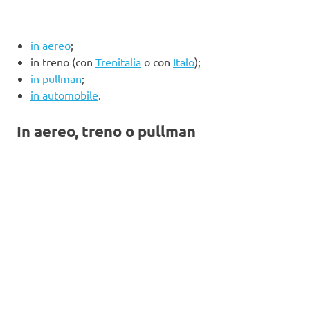
in aereo
;
in treno (con
Trenitalia
o con
Italo
);
in pullman
;
in automobile
.
In aereo, treno o pullman