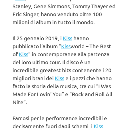
Stanley, Gene Simmons, Tommy Thayer ed
Eric Singer, hanno venduto oltre 100
milioni di album in tutto il mondo.
Il 25 gennaio 2019, i
Kiss
hanno
pubblicato l’album “
Kiss
world – The Best
of
Kiss
” in contemporanea alla partenza
del loro ultimo tour. Il disco è un
incredibile greatest hits contenente i 20
migliori brani dei
Kiss
e i pezzi che hanno
fatto la storia della musica, tra cui “I Was
Made For Lovin’ You” e “Rock and Roll All
Nite”.
Famosi per le performance incredibili e
decisamente fuori dagli schemi, i
Kiss