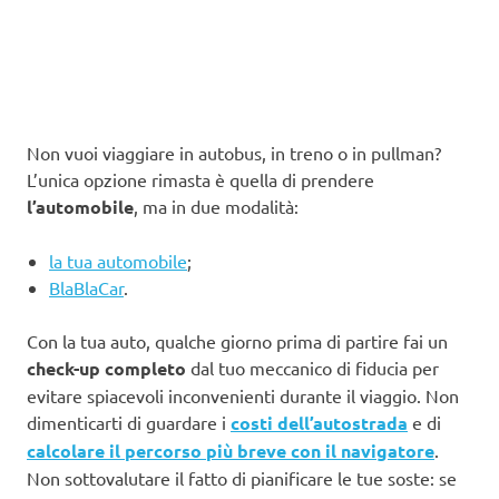
Non vuoi viaggiare in autobus, in treno o in pullman?
L’unica opzione rimasta è quella di prendere
l’automobile
, ma in due modalità:
la tua automobile
;
BlaBlaCar
.
Con la tua auto, qualche giorno prima di partire fai un
check-up completo
dal tuo meccanico di fiducia per
evitare spiacevoli inconvenienti durante il viaggio. Non
dimenticarti di guardare i
costi dell’autostrada
e di
calcolare il percorso più breve con il navigatore
.
Non sottovalutare il fatto di pianificare le tue soste: se