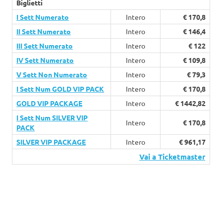
Biglietti
I Sett Numerato
Intero
€ 170,8
II Sett Numerato
Intero
€ 146,4
III Sett Numerato
Intero
€ 122
IV Sett Numerato
Intero
€ 109,8
V Sett Non Numerato
Intero
€ 79,3
I Sett Num GOLD VIP PACK
Intero
€ 170,8
GOLD VIP PACKAGE
Intero
€ 1442,82
I Sett Num SILVER VIP
Intero
€ 170,8
PACK
SILVER VIP PACKAGE
Intero
€ 961,17
Vai a Ticketmaster