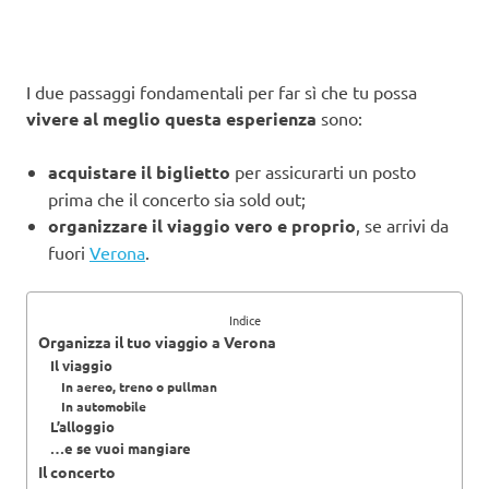
I due passaggi fondamentali per far sì che tu possa
vivere al meglio questa esperienza
sono:
acquistare il biglietto
per assicurarti un posto
prima che il concerto sia sold out;
organizzare il viaggio vero e proprio
, se arrivi da
fuori
Verona
.
Indice
Organizza il tuo viaggio a Verona
Il viaggio
In aereo, treno o pullman
In automobile
L’alloggio
…e se vuoi mangiare
Il concerto