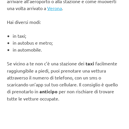
arrivare all’aeroporto o alla stazione e come muoverti
una volta arrivato a
Verona
.
Hai diversi modi:
in taxi;
in autobus e metro;
in automobile.
Se vicino a te non c’è una stazione dei
taxi
facilmente
raggiungibile a piedi, puoi prenotare una vettura
attraverso il numero di telefono, con un sms o
scaricando un’app sul tuo cellulare. Il consiglio è quello
di prenotarlo in
anticipo
per non rischiare di trovare
tutte le vetture occupate.