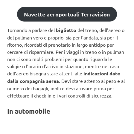
Navette aeroportuali Terravision
Tornando a parlare del
biglietto
del treno, dell’aereo o
del pullman vero e proprio, sia per l’andata, sia per il
ritorno, ricordati di prenotarlo in largo anticipo per
cercare di risparmiare. Per i viaggi in treno o in pullman
non ci sono molti problemi per quanto riguarda le
valigie o l’orario d’arrivo in stazione, mentre nel caso
dell’aereo bisogna stare attenti alle
indicazioni date
dalla compagnia aerea
. Devi stare attento al peso e al
numero dei bagagli, inoltre devi arrivare prima per
effettuare il check-in e i vari controlli di sicurezza.
In automobile