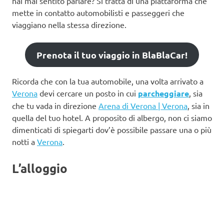
hai mai sentito parlare? Si tratta di una piattaforma che
mette in contatto automobilisti e passeggeri che
viaggiano nella stessa direzione.
Prenota il tuo viaggio in BlaBlaCar!
Ricorda che con la tua automobile, una volta arrivato a
Verona
devi cercare un posto in cui
parcheggiare
, sia
che tu vada in direzione
Arena di Verona | Verona
, sia in
quella del tuo hotel. A proposito di albergo, non ci siamo
dimenticati di spiegarti dov’è possibile passare una o più
notti a
Verona
.
L’alloggio