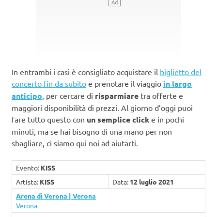
In entrambi i casi è consigliato acquistare il
biglietto del
concerto fin da subito
e prenotare il viaggio
in largo
anticipo
, per cercare di
risparmiare
tra offerte e
maggiori disponibilità di prezzi. Al giorno d’oggi puoi
fare tutto questo con
un semplice click
e in pochi
minuti, ma se hai bisogno di una mano per non
sbagliare, ci siamo qui noi ad aiutarti.
Evento:
KISS
Artista:
KISS
Data:
12 luglio 2021
Arena di Verona | Verona
Verona