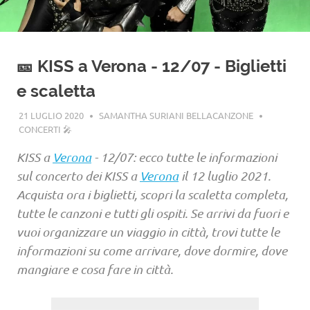
🎫 KISS a Verona - 12/07 - Biglietti
e scaletta
21 LUGLIO 2020
SAMANTHA SURIANI BELLACANZONE
CONCERTI 🎤
KISS a
Verona
- 12/07: ecco tutte le informazioni
sul concerto dei KISS a
Verona
il 12 luglio 2021.
Acquista ora i biglietti, scopri la scaletta completa,
tutte le canzoni e tutti gli ospiti. Se arrivi da fuori e
vuoi organizzare un viaggio in città, trovi tutte le
informazioni su come arrivare, dove dormire, dove
mangiare e cosa fare in città.