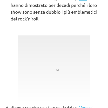
hanno dimostrato per decadi perché i loro
show sono senza dubbio i più emblematici
del rock’n’roll.
Andiamo a scoprire cosa fare per la data di
Verona
!