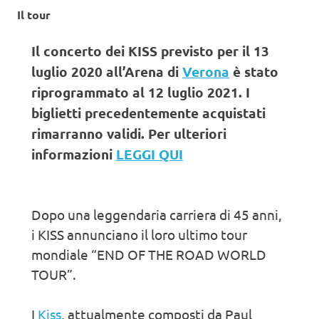
Il tour
Il concerto dei KISS previsto per il 13
luglio 2020 all’Arena di
Verona
è stato
riprogrammato al 12 luglio 2021. I
biglietti precedentemente acquistati
rimarranno validi. Per ulteriori
informazioni
LEGGI QUI
Dopo una leggendaria carriera di 45 anni,
i KISS annunciano il loro ultimo tour
mondiale “END OF THE ROAD WORLD
TOUR”.
I
Kiss
, attualmente composti da Paul