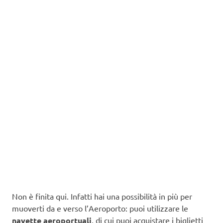
Non è finita qui. Infatti hai una possibilità in più per
muoverti da e verso l’Aeroporto: puoi utilizzare le
navette aeroportuali
, di cui puoi acquistare i biglietti