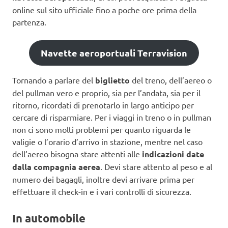
online sul sito ufficiale fino a poche ore prima della
partenza.
Navette aeroportuali Terravision
Tornando a parlare del
biglietto
del treno, dell’aereo o
del pullman vero e proprio, sia per l’andata, sia per il
ritorno, ricordati di prenotarlo in largo anticipo per
cercare di risparmiare. Per i viaggi in treno o in pullman
non ci sono molti problemi per quanto riguarda le
valigie o l’orario d’arrivo in stazione, mentre nel caso
dell’aereo bisogna stare attenti alle
indicazioni date
dalla compagnia aerea
. Devi stare attento al peso e al
numero dei bagagli, inoltre devi arrivare prima per
effettuare il check-in e i vari controlli di sicurezza.
In automobile