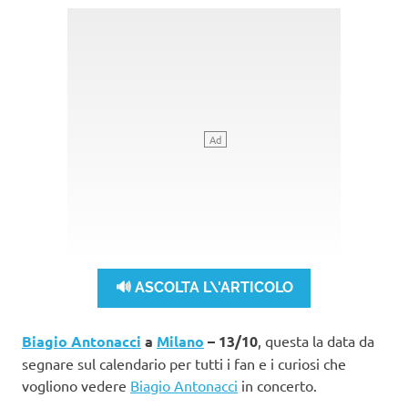
🔊 ASCOLTA L\'ARTICOLO
Biagio Antonacci
a
Milano
– 13/10
, questa la data da
segnare sul calendario per tutti i fan e i curiosi che
vogliono vedere
Biagio Antonacci
in concerto.