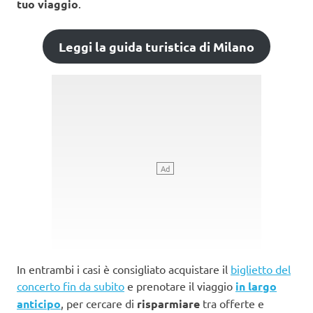
tuo viaggio
.
Leggi la guida turistica di Milano
In entrambi i casi è consigliato acquistare il
biglietto del
concerto fin da subito
e prenotare il viaggio
in largo
anticipo
, per cercare di
risparmiare
tra offerte e