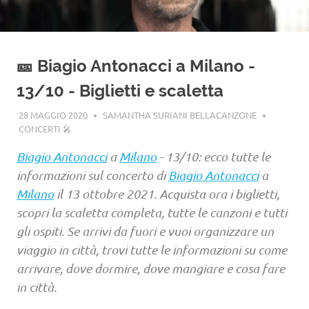
🎫 Biagio Antonacci a Milano -
13/10 - Biglietti e scaletta
28 MAGGIO 2020
SAMANTHA SURIANI BELLACANZONE
CONCERTI 🎤
Biagio Antonacci
a
Milano
- 13/10: ecco tutte le
informazioni sul concerto di
Biagio Antonacci
a
Milano
il 13 ottobre 2021. Acquista ora i biglietti,
scopri la scaletta completa, tutte le canzoni e tutti
gli ospiti. Se arrivi da fuori e vuoi organizzare un
viaggio in città, trovi tutte le informazioni su come
arrivare, dove dormire, dove mangiare e cosa fare
in città.