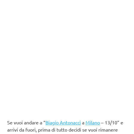
Se vuoi andare a “
Biagio Antonacci
a
Milano
– 13/10” e
arrivi da fuori, prima di tutto decidi se vuoi rimanere