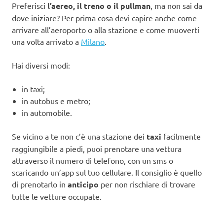
Preferisci
l’aereo, il treno o il pullman
, ma non sai da
dove iniziare? Per prima cosa devi capire anche come
arrivare all’aeroporto o alla stazione e come muoverti
una volta arrivato a
Milano
.
Hai diversi modi:
in taxi;
in autobus e metro;
in automobile.
Se vicino a te non c’è una stazione dei
taxi
facilmente
raggiungibile a piedi, puoi prenotare una vettura
attraverso il numero di telefono, con un sms o
scaricando un’app sul tuo cellulare. Il consiglio è quello
di prenotarlo in
anticipo
per non rischiare di trovare
tutte le vetture occupate.