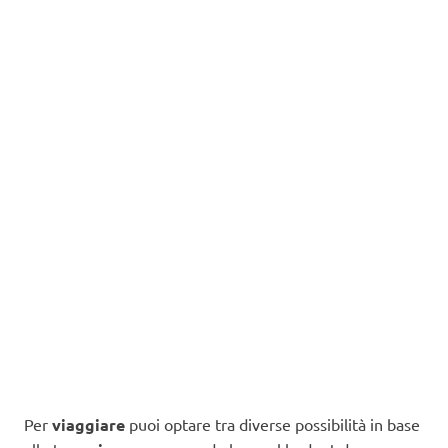
Per
viaggiare
puoi optare tra diverse possibilità in base