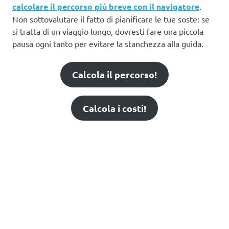
calcolare il percorso più breve con il navigatore
.
Non sottovalutare il fatto di pianificare le tue soste: se
si tratta di un viaggio lungo, dovresti fare una piccola
pausa ogni tanto per evitare la stanchezza alla guida.
Calcola il percorso!
Calcola i costi!