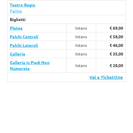
Teatro Regio
Parma
Biglietti
Platea
Intero
€ 69,00
Palchi Centrali
Intero
€ 58,00
Palchi Laterali
Intero
€ 46,00
Galleria
Intero
€ 35,00
Galleria in Piedi Non
Intero
€ 28,00
Numerata
Vai a TicketOne