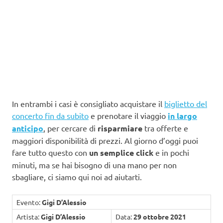
In entrambi i casi è consigliato acquistare il
biglietto del
concerto fin da subito
e prenotare il viaggio
in largo
anticipo
, per cercare di
risparmiare
tra offerte e
maggiori disponibilità di prezzi. Al giorno d’oggi puoi
fare tutto questo con
un semplice click
e in pochi
minuti, ma se hai bisogno di una mano per non
sbagliare, ci siamo qui noi ad aiutarti.
Evento:
Gigi D’Alessio
Artista:
Gigi D’Alessio
Data:
29 ottobre 2021