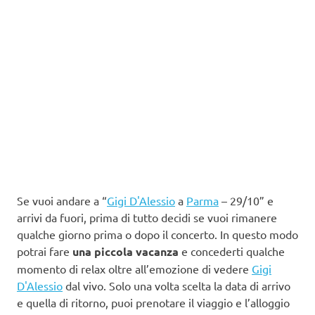
Se vuoi andare a “
Gigi D'Alessio
a
Parma
– 29/10” e
arrivi da fuori, prima di tutto decidi se vuoi rimanere
qualche giorno prima o dopo il concerto. In questo modo
potrai fare
una piccola vacanza
e concederti qualche
momento di relax oltre all’emozione di vedere
Gigi
D'Alessio
dal vivo. Solo una volta scelta la data di arrivo
e quella di ritorno, puoi prenotare il viaggio e l’alloggio