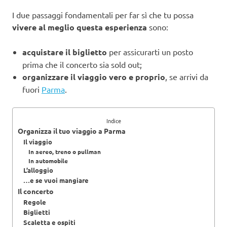
I due passaggi fondamentali per far sì che tu possa
vivere al meglio questa esperienza
sono:
acquistare il biglietto
per assicurarti un posto
prima che il concerto sia sold out;
organizzare il viaggio vero e proprio
, se arrivi da
fuori
Parma
.
Indice
Organizza il tuo viaggio a Parma
Il viaggio
In aereo, treno o pullman
In automobile
L’alloggio
…e se vuoi mangiare
Il concerto
Regole
Biglietti
Scaletta e ospiti