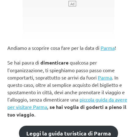
Andiamo a scoprire cosa fare per la data di
Parma
!
Se hai paura di
dimenticare
qualcosa per
l’organizzazione, ti spieghiamo passo passo come
comportarti, soprattutto se arrivi da fuori
Parma
. In
questo caso, oltre al semplice acquisto del biglietto e
spostamento in città, devi anche prenotare il viaggio e
l’alloggio, senza dimenticare una
piccola guida da avere
per visitare Parma
,
se hai voglia di goderti a pieno il
tuo viaggio
.
Leggi la guida turistica di Parma