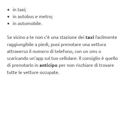
in taxi;
in autobus e metro;
in automobile.
Se vicino a te non c’è una stazione dei
taxi
facilmente
raggiungibile a piedi, puoi prenotare una vettura
attraverso il numero di telefono, con un sms o
scaricando un’app sul tuo cellulare. Il consiglio è quello
di prenotarlo in
anticipo
per non rischiare di trovare
tutte le vetture occupate.