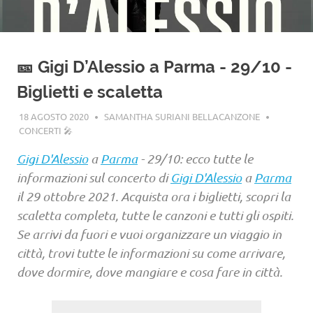
🎫 Gigi D’Alessio a Parma - 29/10 -
Biglietti e scaletta
18 AGOSTO 2020
SAMANTHA SURIANI BELLACANZONE
CONCERTI 🎤
Gigi D'Alessio
a
Parma
- 29/10: ecco tutte le
informazioni sul concerto di
Gigi D'Alessio
a
Parma
il 29 ottobre 2021. Acquista ora i biglietti, scopri la
scaletta completa, tutte le canzoni e tutti gli ospiti.
Se arrivi da fuori e vuoi organizzare un viaggio in
città, trovi tutte le informazioni su come arrivare,
dove dormire, dove mangiare e cosa fare in città.