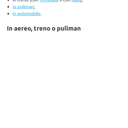
in pullman
;
in automobile
.
In aereo, treno o pullman