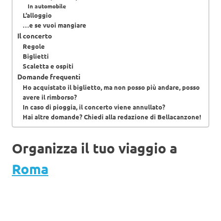
In automobile
L’alloggio
…e se vuoi mangiare
Il concerto
Regole
Biglietti
Scaletta e ospiti
Domande frequenti
Ho acquistato il biglietto, ma non posso più andare, posso
avere il rimborso?
In caso di pioggia, il concerto viene annullato?
Hai altre domande? Chiedi alla redazione di Bellacanzone!
Organizza il tuo viaggio a
Roma