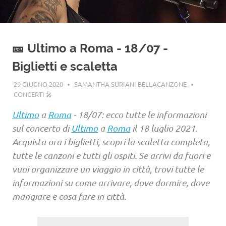
🎫 Ultimo a Roma - 18/07 -
Biglietti e scaletta
29 GIUGNO 2020
SAMANTHA SURIANI BELLACANZONE
CONCERTI 🎤
Ultimo
a
Roma
- 18/07: ecco tutte le informazioni
sul concerto di
Ultimo
a
Roma
il 18 luglio 2021.
Acquista ora i biglietti, scopri la scaletta completa,
tutte le canzoni e tutti gli ospiti. Se arrivi da fuori e
vuoi organizzare un viaggio in città, trovi tutte le
informazioni su come arrivare, dove dormire, dove
mangiare e cosa fare in città.