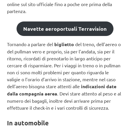
online sul sito ufficiale fino a poche ore prima della
partenza.
Navette aeroportuali Terravision
Tornando a parlare del
biglietto
del treno, dell’aereo o
del pullman vero e proprio, sia per l’andata, sia per il
ritorno, ricordati di prenotarlo in largo anticipo per
cercare di risparmiare. Per i viaggi in treno o in pullman
non ci sono molti problemi per quanto riguarda le
valigie o l’orario d’arrivo in stazione, mentre nel caso
dell’aereo bisogna stare attenti alle
indicazioni date
dalla compagnia aerea
. Devi stare attento al peso e al
numero dei bagagli, inoltre devi arrivare prima per
effettuare il check-in e i vari controlli di sicurezza.
In automobile