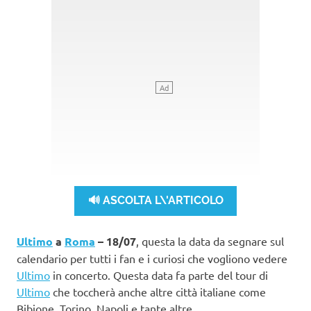
🔊 ASCOLTA L\'ARTICOLO
Ultimo
a
Roma
– 18/07
, questa la data da segnare sul
calendario per tutti i fan e i curiosi che vogliono vedere
Ultimo
in concerto. Questa data fa parte del tour di
Ultimo
che toccherà anche altre città italiane come
Bibione, Torino, Napoli e tante altre.