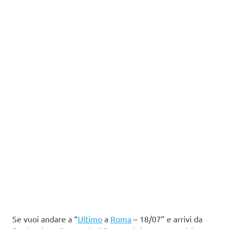
Se vuoi andare a “
Ultimo
a
Roma
– 18/07” e arrivi da