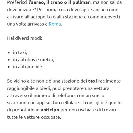
Preferisci
l’aereo, il treno o il pullman
, ma non sai da
dove iniziare? Per prima cosa devi capire anche come
arrivare all’aeroporto o alla stazione e come muoverti
una volta arrivato a
Roma
.
Hai diversi modi:
in taxi;
in autobus e metro;
in automobile.
Se vicino a te non c’è una stazione dei
taxi
facilmente
raggiungibile a piedi, puoi prenotare una vettura
attraverso il numero di telefono, con un sms o
scaricando un’app sul tuo cellulare. Il consiglio è quello
di prenotarlo in
anticipo
per non rischiare di trovare
tutte le vetture occupate.