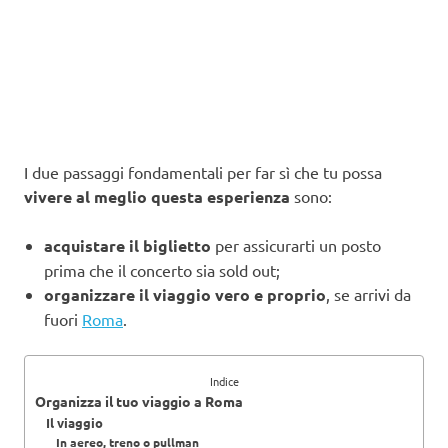
I due passaggi fondamentali per far sì che tu possa
vivere al meglio questa esperienza
sono:
acquistare il biglietto
per assicurarti un posto
prima che il concerto sia sold out;
organizzare il viaggio vero e proprio
, se arrivi da
fuori
Roma
.
Indice
Organizza il tuo viaggio a Roma
Il viaggio
In aereo, treno o pullman