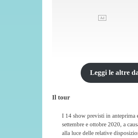
Leggi le altre d
Il tour
I 14 show previsti in anteprima e
settembre e ottobre 2020, a causa
alla luce delle relative disposiz