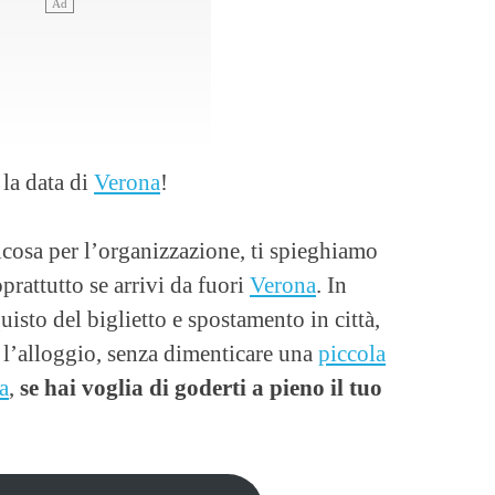
 la data di
Verona
!
cosa per l’organizzazione, ti spieghiamo
rattutto se arrivi da fuori
Verona
. In
uisto del biglietto e spostamento in città,
e l’alloggio, senza dimenticare una
piccola
a
,
se hai voglia di goderti a pieno il tuo