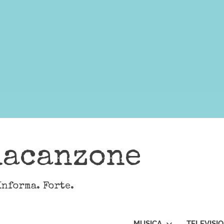
lacanzone
Informa. Forte.
MUSICA
TELEVISI