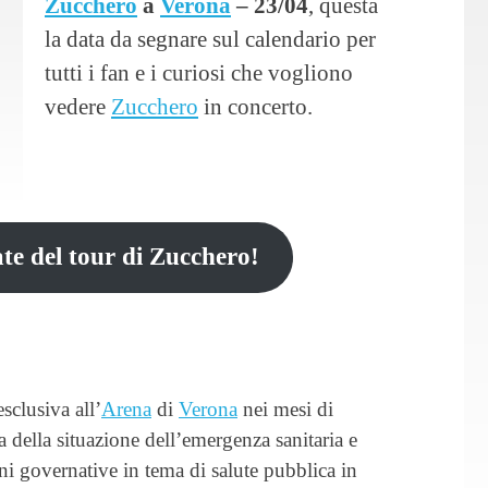
Zucchero
a
Verona
– 23/04
, questa
la data da segnare sul calendario per
tutti i fan e i curiosi che vogliono
vedere
Zucchero
in concerto.
ate del tour di Zucchero!
sclusiva all’
Arena
di
Verona
nei mesi di
 della situazione dell’emergenza sanitaria e
ioni governative in tema di salute pubblica in