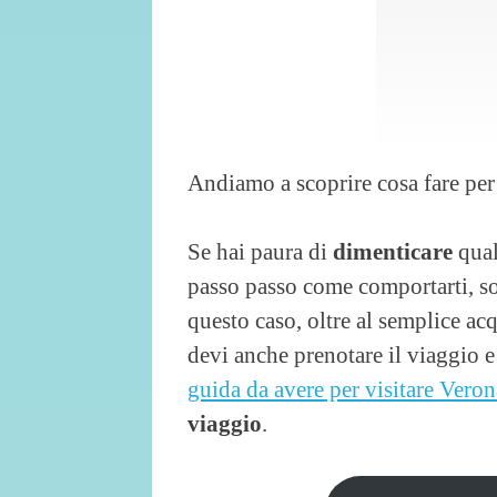
Andiamo a scoprire cosa fare per
Se hai paura di
dimenticare
qual
passo passo come comportarti, sop
questo caso, oltre al semplice acq
devi anche prenotare il viaggio 
guida da avere per visitare Veron
viaggio
.