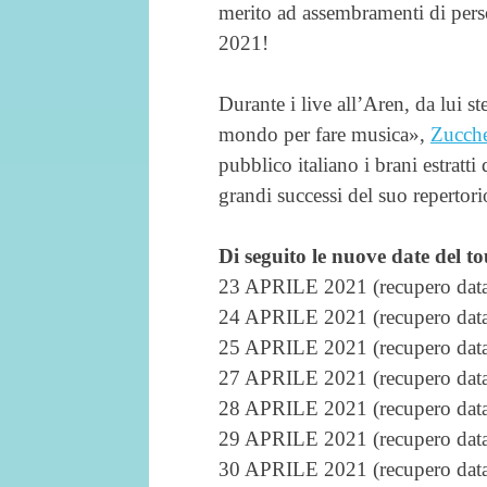
merito ad assembramenti di perso
2021!
Durante i live all’Aren, da lui s
mondo per fare musica»,
Zucch
pubblico italiano i brani estratt
grandi successi del suo repertorio
Di seguito le nuove date del to
23 APRILE 2021 (recupero data
24 APRILE 2021 (recupero data
25 APRILE 2021 (recupero data
27 APRILE 2021 (recupero data
28 APRILE 2021 (recupero data
29 APRILE 2021 (recupero data
30 APRILE 2021 (recupero data