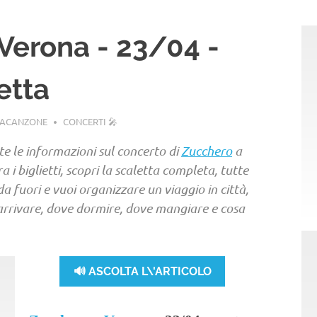
Verona - 23/04 -
letta
LACANZONE
CONCERTI 🎤
te le informazioni sul concerto di
Zucchero
a
a i biglietti, scopri la scaletta completa, tutte
i da fuori e vuoi organizzare un viaggio in città,
 arrivare, dove dormire, dove mangiare e cosa
🔊 ASCOLTA L\'ARTICOLO