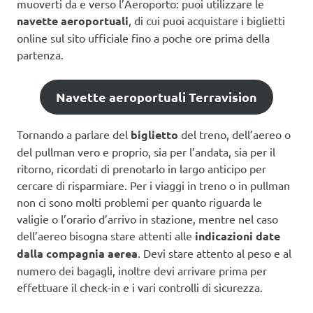
muoverti da e verso l’Aeroporto: puoi utilizzare le
navette aeroportuali
, di cui puoi acquistare i biglietti
online sul sito ufficiale fino a poche ore prima della
partenza.
Navette aeroportuali Terravision
Tornando a parlare del
biglietto
del treno, dell’aereo o
del pullman vero e proprio, sia per l’andata, sia per il
ritorno, ricordati di prenotarlo in largo anticipo per
cercare di risparmiare. Per i viaggi in treno o in pullman
non ci sono molti problemi per quanto riguarda le
valigie o l’orario d’arrivo in stazione, mentre nel caso
dell’aereo bisogna stare attenti alle
indicazioni date
dalla compagnia aerea
. Devi stare attento al peso e al
numero dei bagagli, inoltre devi arrivare prima per
effettuare il check-in e i vari controlli di sicurezza.