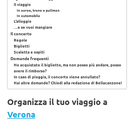
Il viaggio
In aereo, treno o pullman
In automobile
L’alloggio
…e se vuoi mangiare
Il concerto
Regole
Biglietti
Scaletta e ospiti
Domande frequenti
Ho acquistato il biglietto, ma non posso più andare, posso
avere il rimborso?
In caso di pioggia, il concerto viene annullato?
Hai altre domande? Chiedi alla redazione di Bellacanzone!
Organizza il tuo viaggio a
Verona