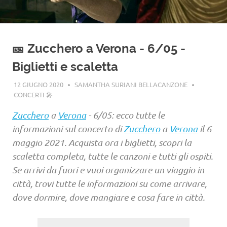
🎫 Zucchero a Verona - 6/05 -
Biglietti e scaletta
12 GIUGNO 2020
SAMANTHA SURIANI BELLACANZONE
CONCERTI 🎤
Zucchero
a
Verona
- 6/05: ecco tutte le
informazioni sul concerto di
Zucchero
a
Verona
il 6
maggio 2021. Acquista ora i biglietti, scopri la
scaletta completa, tutte le canzoni e tutti gli ospiti.
Se arrivi da fuori e vuoi organizzare un viaggio in
città, trovi tutte le informazioni su come arrivare,
dove dormire, dove mangiare e cosa fare in città.