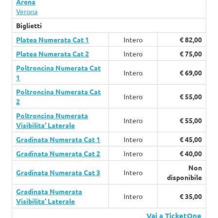
Arena
Verona
Biglietti
Platea Numerata Cat 1
Intero
€ 82,00
Platea Numerata Cat 2
Intero
€ 75,00
Poltroncina Numerata Cat
Intero
€ 69,00
1
Poltroncina Numerata Cat
Intero
€ 55,00
2
Poltroncina Numerata
Intero
€ 55,00
Visibilita’ Laterale
Gradinata Numerata Cat 1
Intero
€ 45,00
Gradinata Numerata Cat 2
Intero
€ 40,00
Non
Gradinata Numerata Cat 3
Intero
disponibile
Gradinata Numerata
Intero
€ 35,00
Visibilita’ Laterale
Vai a TicketOne