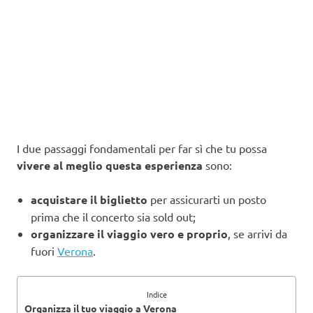
I due passaggi fondamentali per far sì che tu possa
vivere al meglio questa esperienza
sono:
acquistare il biglietto
per assicurarti un posto
prima che il concerto sia sold out;
organizzare il viaggio vero e proprio
, se arrivi da
fuori
Verona
.
Indice
Organizza il tuo viaggio a Verona