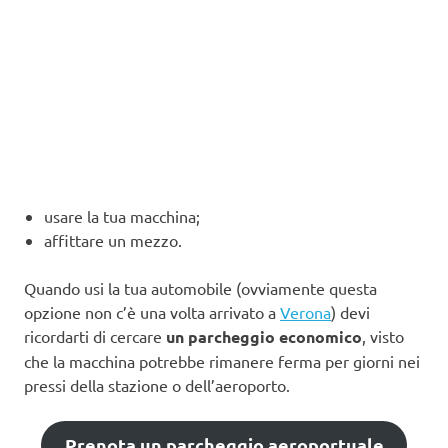
usare la tua macchina;
affittare un mezzo.
Quando usi la tua automobile (ovviamente questa
opzione non c’è una volta arrivato a
Verona
) devi
ricordarti di cercare
un parcheggio economico
, visto
che la macchina potrebbe rimanere ferma per giorni nei
pressi della stazione o dell’aeroporto.
Prenota un parcheggio aeroportuale