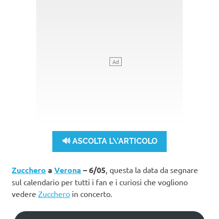
🔊 ASCOLTA L\'ARTICOLO
Zucchero
a
Verona
– 6/05
, questa la data da segnare
sul calendario per tutti i fan e i curiosi che vogliono
vedere
Zucchero
in concerto.