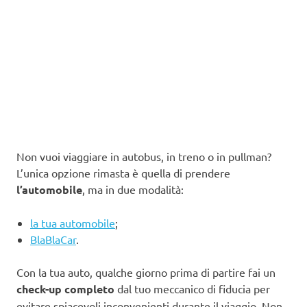
Non vuoi viaggiare in autobus, in treno o in pullman?
L’unica opzione rimasta è quella di prendere
l’automobile
, ma in due modalità:
la tua automobile
;
BlaBlaCar
.
Con la tua auto, qualche giorno prima di partire fai un
check-up completo
dal tuo meccanico di fiducia per
evitare spiacevoli inconvenienti durante il viaggio. Non