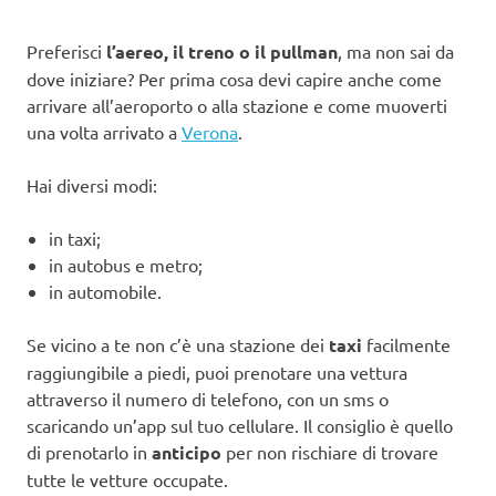
Preferisci
l’aereo, il treno o il pullman
, ma non sai da
dove iniziare? Per prima cosa devi capire anche come
arrivare all’aeroporto o alla stazione e come muoverti
una volta arrivato a
Verona
.
Hai diversi modi:
in taxi;
in autobus e metro;
in automobile.
Se vicino a te non c’è una stazione dei
taxi
facilmente
raggiungibile a piedi, puoi prenotare una vettura
attraverso il numero di telefono, con un sms o
scaricando un’app sul tuo cellulare. Il consiglio è quello
di prenotarlo in
anticipo
per non rischiare di trovare
tutte le vetture occupate.