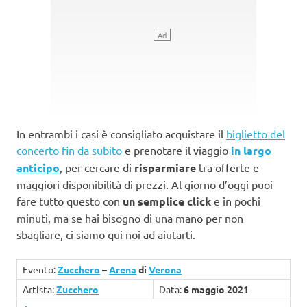
In entrambi i casi è consigliato acquistare il
biglietto del
concerto fin da subito
e prenotare il viaggio
in largo
anticipo
, per cercare di
risparmiare
tra offerte e
maggiori disponibilità di prezzi. Al giorno d’oggi puoi
fare tutto questo con
un semplice click
e in pochi
minuti, ma se hai bisogno di una mano per non
sbagliare, ci siamo qui noi ad aiutarti.
Evento:
Zucchero
–
Arena
di
Verona
Artista:
Zucchero
Data:
6 maggio 2021