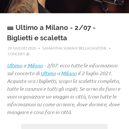
🎫 Ultimo a Milano - 2/07 -
Biglietti e scaletta
29 GIUGNO 2020
SAMANTHA SURIANI BELLACANZONE
CONCERTI 🎤
Ultimo
a
Milano
- 2/07: ecco tutte le informazioni
sul concerto di
Ultimo
a
Milano
il 2 luglio 2021.
Acquista ora i biglietti, scopri la scaletta completa,
tutte le canzoni e tutti gli ospiti. Se arrivi da fuori e
vuoi organizzare un viaggio in città, trovi tutte le
informazioni su come arrivare, dove dormire, dove
mangiare e cosa fare in città.