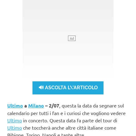
🔊 ASCOLTA L\'ARTICOLO
Ultimo
a
Milano
– 2/07
, questa la data da segnare sul
calendario per tutti i fan e i curiosi che vogliono vedere
Ultimo
in concerto. Questa data fa parte del tour di
Ultimo
che toccherà anche altre città italiane come
Bibione, Torino, Napoli e tante altre.