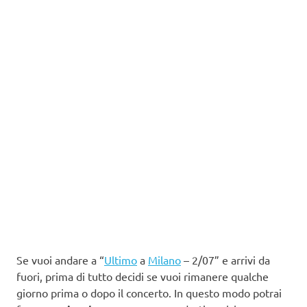
Se vuoi andare a “
Ultimo
a
Milano
– 2/07” e arrivi da
fuori, prima di tutto decidi se vuoi rimanere qualche
giorno prima o dopo il concerto. In questo modo potrai