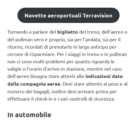
Navette aeroportuali Terravision
Tornando a parlare del
biglietto
del treno, dell’aereo o
del pullman vero e proprio, sia per l’andata, sia per il
ritorno, ricordati di prenotarlo in largo anticipo per
cercare di risparmiare. Per i viaggi in treno o in pullman
non ci sono molti problemi per quanto riguarda le
valigie o l’orario d’arrivo in stazione, mentre nel caso
dell’aereo bisogna stare attenti alle
indicazioni date
dalla compagnia aerea
. Devi stare attento al peso e al
numero dei bagagli, inoltre devi arrivare prima per
effettuare il check-in e i vari controlli di sicurezza.
In automobile