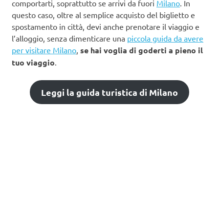
comportarti, soprattutto se arrivi da fuori
Milano
. In
questo caso, oltre al semplice acquisto del biglietto e
spostamento in città, devi anche prenotare il viaggio e
l’alloggio, senza dimenticare una
piccola guida da avere
per visitare Milano
,
se hai voglia di goderti a pieno il
tuo viaggio
.
Leggi la guida turistica di Milano