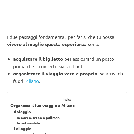
I due passaggi fondamentali per far sì che tu possa
vivere al meglio questa esperienza
sono:
acquistare il biglietto
per assicurarti un posto
prima che il concerto sia sold out;
organizzare il viaggio vero e proprio
, se arrivi da
fuori
Milano
.
Indice
Organizza il tuo viaggio a Milano
Il viaggio
In aereo, treno o pullman
In automobile
L’alloggio