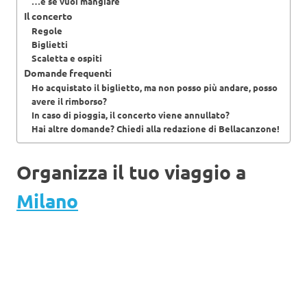
…e se vuoi mangiare
Il concerto
Regole
Biglietti
Scaletta e ospiti
Domande frequenti
Ho acquistato il biglietto, ma non posso più andare, posso
avere il rimborso?
In caso di pioggia, il concerto viene annullato?
Hai altre domande? Chiedi alla redazione di Bellacanzone!
Organizza il tuo viaggio a
Milano