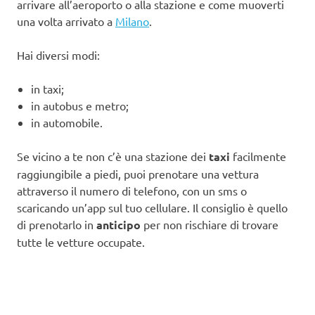
arrivare all’aeroporto o alla stazione e come muoverti
una volta arrivato a
Milano
.
Hai diversi modi:
in taxi;
in autobus e metro;
in automobile.
Se vicino a te non c’è una stazione dei
taxi
facilmente
raggiungibile a piedi, puoi prenotare una vettura
attraverso il numero di telefono, con un sms o
scaricando un’app sul tuo cellulare. Il consiglio è quello
di prenotarlo in
anticipo
per non rischiare di trovare
tutte le vetture occupate.