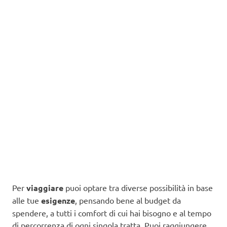
Per
viaggiare
puoi optare tra diverse possibilità in base
alle tue
esigenze
, pensando bene al budget da
spendere, a tutti i comfort di cui hai bisogno e al tempo
di percorrenza di ogni singola tratta. Puoi raggiungere