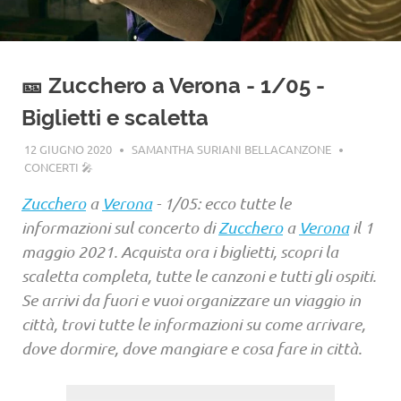
🎫 Zucchero a Verona - 1/05 -
Biglietti e scaletta
12 GIUGNO 2020
SAMANTHA SURIANI BELLACANZONE
CONCERTI 🎤
Zucchero
a
Verona
- 1/05: ecco tutte le
informazioni sul concerto di
Zucchero
a
Verona
il 1
maggio 2021. Acquista ora i biglietti, scopri la
scaletta completa, tutte le canzoni e tutti gli ospiti.
Se arrivi da fuori e vuoi organizzare un viaggio in
città, trovi tutte le informazioni su come arrivare,
dove dormire, dove mangiare e cosa fare in città.