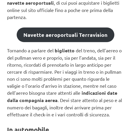
navette aeroportuali
, di cui puoi acquistare i biglietti
online sul sito ufficiale fino a poche ore prima della
partenza.
Navette aeroportuali Terravision
Tornando a parlare del
biglietto
del treno, dell’aereo o
del pullman vero e proprio, sia per l’andata, sia per il
ritorno, ricordati di prenotarlo in largo anticipo per
cercare di risparmiare. Per i viaggi in treno o in pullman
non ci sono molti problemi per quanto riguarda le
valigie o l’orario d’arrivo in stazione, mentre nel caso
dell’aereo bisogna stare attenti alle
indicazioni date
dalla compagnia aerea
. Devi stare attento al peso e al
numero dei bagagli, inoltre devi arrivare prima per
effettuare il check-in e i vari controlli di sicurezza.
In automobile