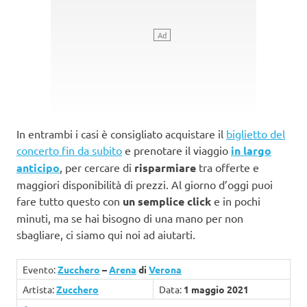
In entrambi i casi è consigliato acquistare il
biglietto del
concerto fin da subito
e prenotare il viaggio
in largo
anticipo
, per cercare di
risparmiare
tra offerte e
maggiori disponibilità di prezzi. Al giorno d’oggi puoi
fare tutto questo con
un semplice click
e in pochi
minuti, ma se hai bisogno di una mano per non
sbagliare, ci siamo qui noi ad aiutarti.
Evento:
Zucchero
–
Arena
di
Verona
Artista:
Zucchero
Data:
1 maggio 2021