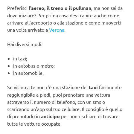
Preferisci
l’aereo, il treno o il pullman
, ma non sai da
dove iniziare? Per prima cosa devi capire anche come
arrivare all’aeroporto o alla stazione e come muoverti
una volta arrivato a
Verona
.
Hai diversi modi:
in taxi;
in autobus e metro;
in automobile.
Se vicino a te non c’è una stazione dei
taxi
facilmente
raggiungibile a piedi, puoi prenotare una vettura
attraverso il numero di telefono, con un sms o
scaricando un’app sul tuo cellulare. Il consiglio è quello
di prenotarlo in
anticipo
per non rischiare di trovare
tutte le vetture occupate.