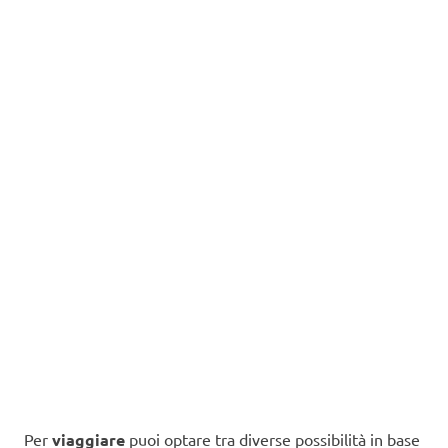
Per
viaggiare
puoi optare tra diverse possibilità in base