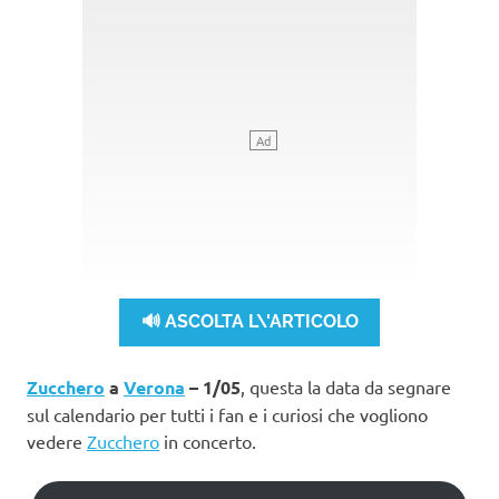
🔊 ASCOLTA L\'ARTICOLO
Zucchero
a
Verona
– 1/05
, questa la data da segnare
sul calendario per tutti i fan e i curiosi che vogliono
vedere
Zucchero
in concerto.