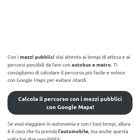
Con i
mezzi pubblici
stai attento ai tempi di attesa e ai
percorsi possibili da fare con
autobus e metro
. Ti
consigliamo di calcolare il percorso più facile e veloce
con Google Maps per evitare ritardi.
Calcola il percorso con i mezzi pubblici
con Google Maps!
Se vuoi viaggiare in autonomia e con i tuoi tempi, allora
è il caso che tu prenda
l’automobile
, ma anche questa
volta hai due possibilità: