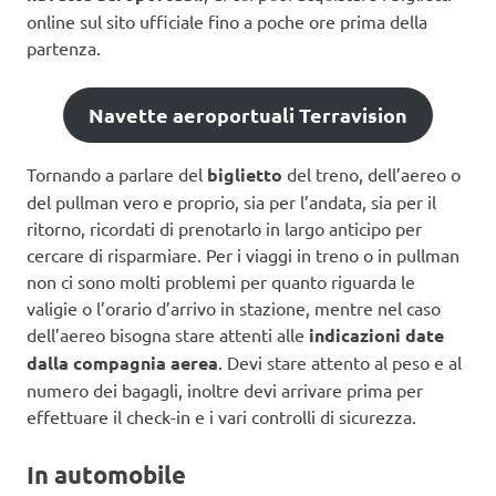
online sul sito ufficiale fino a poche ore prima della
partenza.
Navette aeroportuali Terravision
Tornando a parlare del
biglietto
del treno, dell’aereo o
del pullman vero e proprio, sia per l’andata, sia per il
ritorno, ricordati di prenotarlo in largo anticipo per
cercare di risparmiare. Per i viaggi in treno o in pullman
non ci sono molti problemi per quanto riguarda le
valigie o l’orario d’arrivo in stazione, mentre nel caso
dell’aereo bisogna stare attenti alle
indicazioni date
dalla compagnia aerea
. Devi stare attento al peso e al
numero dei bagagli, inoltre devi arrivare prima per
effettuare il check-in e i vari controlli di sicurezza.
In automobile