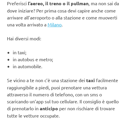
Preferisci
l’aereo, il treno o il pullman
, ma non sai da
dove iniziare? Per prima cosa devi capire anche come
arrivare all’aeroporto o alla stazione e come muoverti
una volta arrivato a
Milano
.
Hai diversi modi:
in taxi;
in autobus e metro;
in automobile.
Se vicino a te non c’è una stazione dei
taxi
facilmente
raggiungibile a piedi, puoi prenotare una vettura
attraverso il numero di telefono, con un sms o
scaricando un’app sul tuo cellulare. Il consiglio è quello
di prenotarlo in
anticipo
per non rischiare di trovare
tutte le vetture occupate.