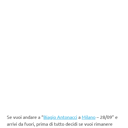
Se vuoi andare a “
Biagio Antonacci
a
Milano
– 28/09” e
arrivi da fuori, prima di tutto decidi se vuoi rimanere