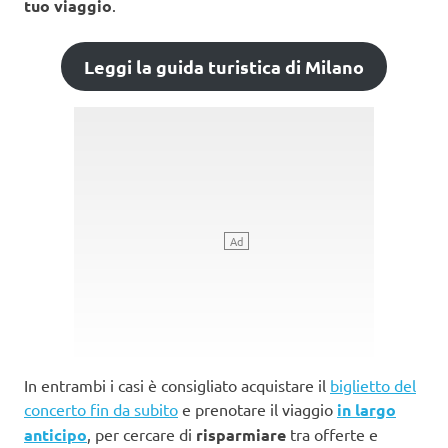
tuo viaggio
.
Leggi la guida turistica di Milano
In entrambi i casi è consigliato acquistare il
biglietto del
concerto fin da subito
e prenotare il viaggio
in largo
anticipo
, per cercare di
risparmiare
tra offerte e