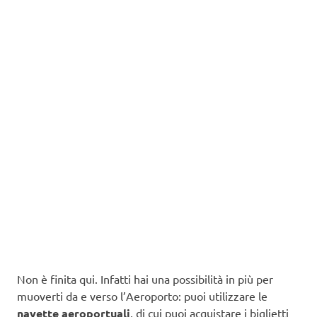
Non è finita qui. Infatti hai una possibilità in più per
muoverti da e verso l’Aeroporto: puoi utilizzare le
navette aeroportuali
, di cui puoi acquistare i biglietti