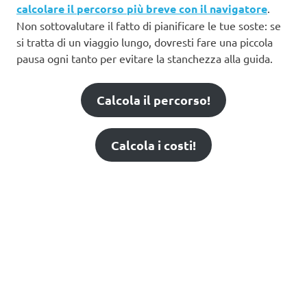
calcolare il percorso più breve con il navigatore
.
Non sottovalutare il fatto di pianificare le tue soste: se
si tratta di un viaggio lungo, dovresti fare una piccola
pausa ogni tanto per evitare la stanchezza alla guida.
Calcola il percorso!
Calcola i costi!