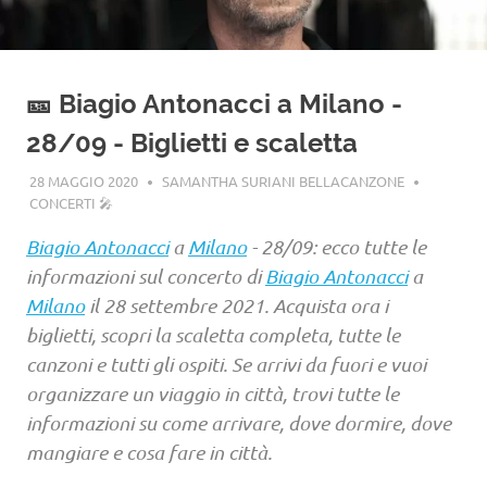
🎫 Biagio Antonacci a Milano -
28/09 - Biglietti e scaletta
28 MAGGIO 2020
SAMANTHA SURIANI BELLACANZONE
CONCERTI 🎤
Biagio Antonacci
a
Milano
- 28/09: ecco tutte le
informazioni sul concerto di
Biagio Antonacci
a
Milano
il 28 settembre 2021. Acquista ora i
biglietti, scopri la scaletta completa, tutte le
canzoni e tutti gli ospiti. Se arrivi da fuori e vuoi
organizzare un viaggio in città, trovi tutte le
informazioni su come arrivare, dove dormire, dove
mangiare e cosa fare in città.