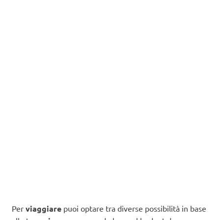
Per
viaggiare
puoi optare tra diverse possibilità in base