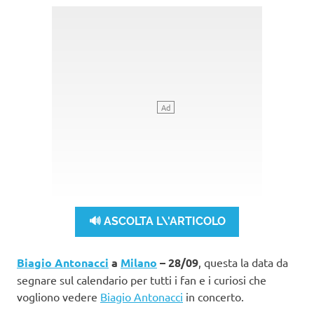
🔊 ASCOLTA L\'ARTICOLO
Biagio Antonacci
a
Milano
– 28/09
, questa la data da
segnare sul calendario per tutti i fan e i curiosi che
vogliono vedere
Biagio Antonacci
in concerto.