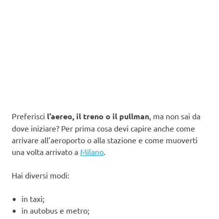
Preferisci
l’aereo, il treno o il pullman
, ma non sai da
dove iniziare? Per prima cosa devi capire anche come
arrivare all’aeroporto o alla stazione e come muoverti
una volta arrivato a
Milano
.
Hai diversi modi:
in taxi;
in autobus e metro;