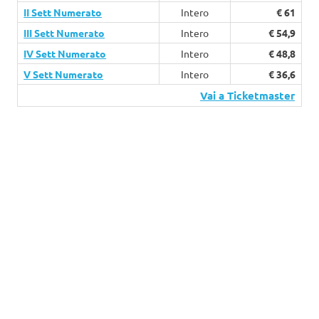
II Sett Numerato
Intero
€ 61
III Sett Numerato
Intero
€ 54,9
IV Sett Numerato
Intero
€ 48,8
V Sett Numerato
Intero
€ 36,6
Vai a Ticketmaster