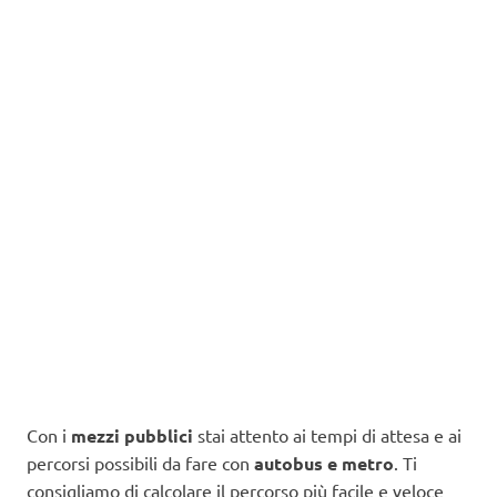
Con i
mezzi pubblici
stai attento ai tempi di attesa e ai
percorsi possibili da fare con
autobus e metro
. Ti
consigliamo di calcolare il percorso più facile e veloce