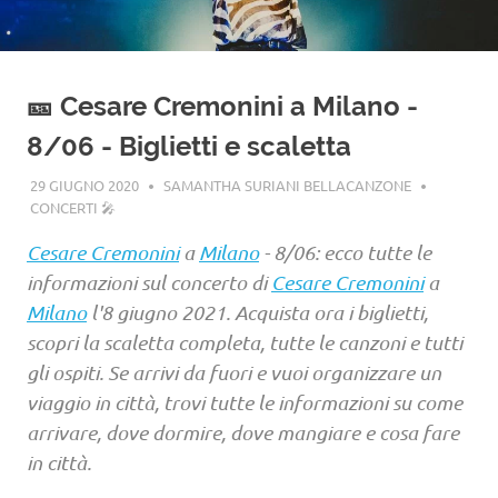
🎫 Cesare Cremonini a Milano -
8/06 - Biglietti e scaletta
29 GIUGNO 2020
SAMANTHA SURIANI BELLACANZONE
CONCERTI 🎤
Cesare Cremonini
a
Milano
- 8/06: ecco tutte le
informazioni sul concerto di
Cesare Cremonini
a
Milano
l'8 giugno 2021. Acquista ora i biglietti,
scopri la scaletta completa, tutte le canzoni e tutti
gli ospiti. Se arrivi da fuori e vuoi organizzare un
viaggio in città, trovi tutte le informazioni su come
arrivare, dove dormire, dove mangiare e cosa fare
in città.