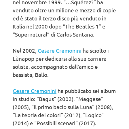
nel novembre 1999. “…Squérez?” ha
venduto oltre un milione e mezzo di copie
ed è stato il terzo disco più venduto in
Italia nel 2000 dopo “The Beatles 1” e
“Supernatural” di Carlos Santana.
Nel 2002,
Cesare Cremonini
ha sciolto i
Lùnapop per dedicarsi alla sua carriera
solista, accompagnato dall’amico e
bassista, Ballo.
Cesare Cremonini
ha pubblicato sei album
in studio: “Bagus” (2002), “Maggese”
(2005), “Il primo bacio sulla Luna” (2008),
“La teoria dei colori” (2012), “Logico”
(2014) e “Possibili scenari” (2017).