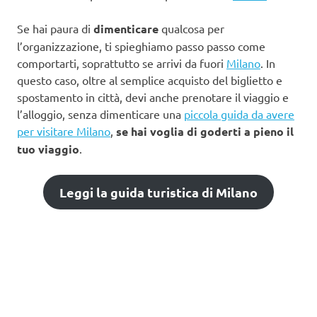
Se hai paura di
dimenticare
qualcosa per
l’organizzazione, ti spieghiamo passo passo come
comportarti, soprattutto se arrivi da fuori
Milano
. In
questo caso, oltre al semplice acquisto del biglietto e
spostamento in città, devi anche prenotare il viaggio e
l’alloggio, senza dimenticare una
piccola guida da avere
per visitare Milano
,
se hai voglia di goderti a pieno il
tuo viaggio
.
Leggi la guida turistica di Milano