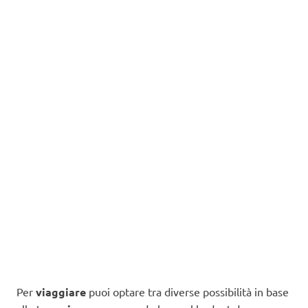
Per
viaggiare
puoi optare tra diverse possibilità in base