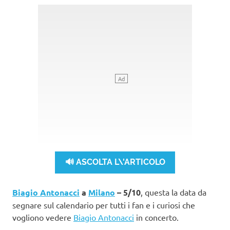
🔊 ASCOLTA L\'ARTICOLO
Biagio Antonacci
a
Milano
– 5/10
, questa la data da
segnare sul calendario per tutti i fan e i curiosi che
vogliono vedere
Biagio Antonacci
in concerto.