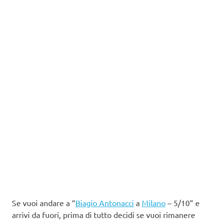
Se vuoi andare a “
Biagio Antonacci
a
Milano
– 5/10” e
arrivi da fuori, prima di tutto decidi se vuoi rimanere