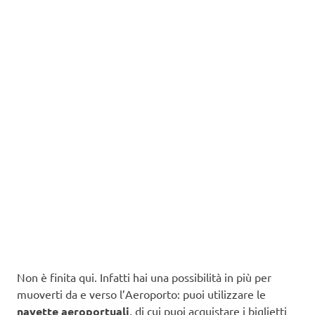
Non è finita qui. Infatti hai una possibilità in più per
muoverti da e verso l’Aeroporto: puoi utilizzare le
navette aeroportuali
, di cui puoi acquistare i biglietti