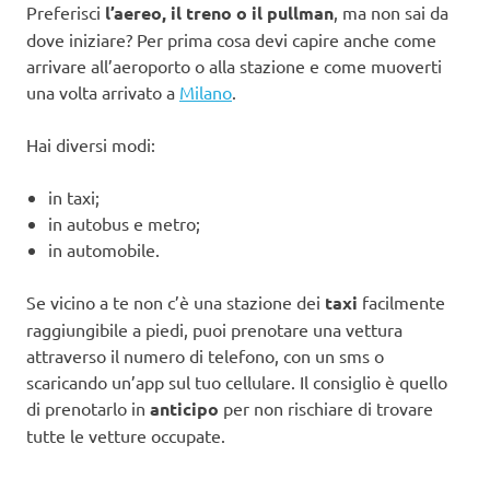
Preferisci
l’aereo, il treno o il pullman
, ma non sai da
dove iniziare? Per prima cosa devi capire anche come
arrivare all’aeroporto o alla stazione e come muoverti
una volta arrivato a
Milano
.
Hai diversi modi:
in taxi;
in autobus e metro;
in automobile.
Se vicino a te non c’è una stazione dei
taxi
facilmente
raggiungibile a piedi, puoi prenotare una vettura
attraverso il numero di telefono, con un sms o
scaricando un’app sul tuo cellulare. Il consiglio è quello
di prenotarlo in
anticipo
per non rischiare di trovare
tutte le vetture occupate.