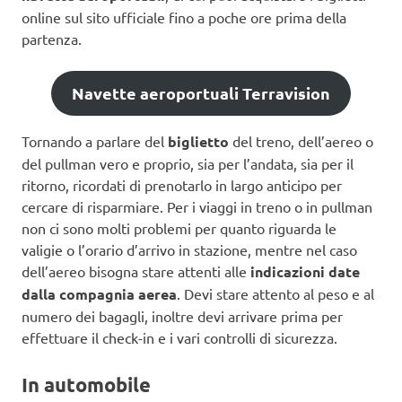
online sul sito ufficiale fino a poche ore prima della
partenza.
Navette aeroportuali Terravision
Tornando a parlare del
biglietto
del treno, dell’aereo o
del pullman vero e proprio, sia per l’andata, sia per il
ritorno, ricordati di prenotarlo in largo anticipo per
cercare di risparmiare. Per i viaggi in treno o in pullman
non ci sono molti problemi per quanto riguarda le
valigie o l’orario d’arrivo in stazione, mentre nel caso
dell’aereo bisogna stare attenti alle
indicazioni date
dalla compagnia aerea
. Devi stare attento al peso e al
numero dei bagagli, inoltre devi arrivare prima per
effettuare il check-in e i vari controlli di sicurezza.
In automobile