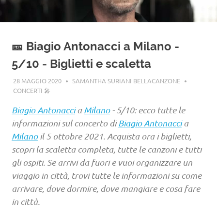
🎫 Biagio Antonacci a Milano -
5/10 - Biglietti e scaletta
28 MAGGIO 2020
SAMANTHA SURIANI BELLACANZONE
CONCERTI 🎤
Biagio Antonacci
a
Milano
- 5/10: ecco tutte le
informazioni sul concerto di
Biagio Antonacci
a
Milano
il 5 ottobre 2021. Acquista ora i biglietti,
scopri la scaletta completa, tutte le canzoni e tutti
gli ospiti. Se arrivi da fuori e vuoi organizzare un
viaggio in città, trovi tutte le informazioni su come
arrivare, dove dormire, dove mangiare e cosa fare
in città.