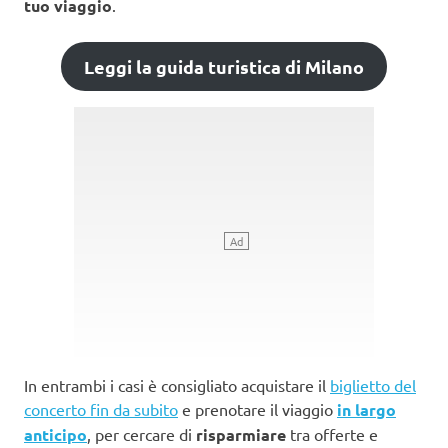
tuo viaggio
.
Leggi la guida turistica di Milano
In entrambi i casi è consigliato acquistare il
biglietto del
concerto fin da subito
e prenotare il viaggio
in largo
anticipo
, per cercare di
risparmiare
tra offerte e