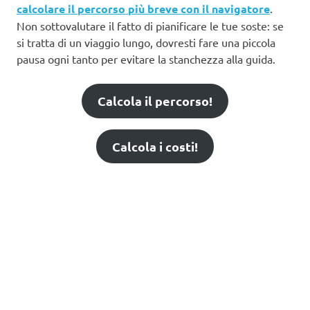
calcolare il percorso più breve con il navigatore
.
Non sottovalutare il fatto di pianificare le tue soste: se
si tratta di un viaggio lungo, dovresti fare una piccola
pausa ogni tanto per evitare la stanchezza alla guida.
Calcola il percorso!
Calcola i costi!