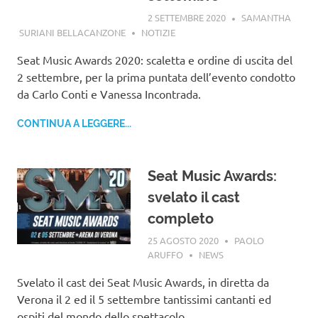
2 SETTEMBRE 2020
SAMANTHA
SURIANI BELLACANZONE
NOTIZIE
Seat Music Awards 2020: scaletta e ordine di uscita del
2 settembre, per la prima puntata dell’evento condotto
da Carlo Conti e Vanessa Incontrada.
CONTINUA A LEGGERE...
Seat Music Awards:
svelato il cast
completo
25 AGOSTO 2020
PAOLO
ARUFFO
NEWS
Svelato il cast dei Seat Music Awards, in diretta da
Verona il 2 ed il 5 settembre tantissimi cantanti ed
ospiti del mondo dello spettacolo.