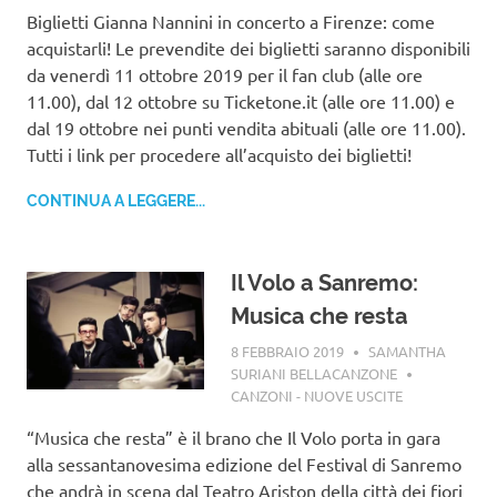
Biglietti Gianna Nannini in concerto a Firenze: come
acquistarli! Le prevendite dei biglietti saranno disponibili
da venerdì 11 ottobre 2019 per il fan club (alle ore
11.00), dal 12 ottobre su Ticketone.it (alle ore 11.00) e
dal 19 ottobre nei punti vendita abituali (alle ore 11.00).
Tutti i link per procedere all’acquisto dei biglietti!
CONTINUA A LEGGERE...
Il Volo a Sanremo:
Musica che resta
8 FEBBRAIO 2019
SAMANTHA
SURIANI BELLACANZONE
CANZONI - NUOVE USCITE
“Musica che resta” è il brano che Il Volo porta in gara
alla sessantanovesima edizione del Festival di Sanremo
che andrà in scena dal Teatro Ariston della città dei fiori