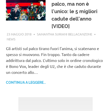
palco, ma non è
l’unico: le 5 migliori
cadute dell’anno
[VIDEO]
23 MAGGIO 2018
SAMANTHA SURIANI BELLACANZONE
NEWS
Gli artisti sul palco tirano fuori l’anima, si scatenano e
spesso si muovono. Fin troppo. Tanto da cadere
addirittura dal palco. L’ultimo solo in ordine cronologico
è Bono Vox, leader degli U2, che è che caduto durante
un concerto allo…
CONTINUA A LEGGERE...