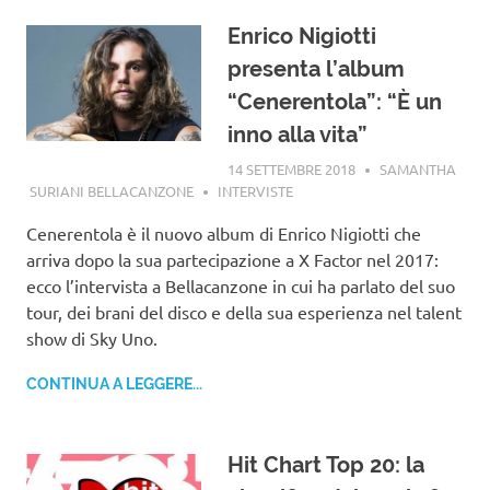
Enrico Nigiotti
presenta l’album
“Cenerentola”: “È un
inno alla vita”
14 SETTEMBRE 2018
SAMANTHA
SURIANI BELLACANZONE
INTERVISTE
Cenerentola è il nuovo album di Enrico Nigiotti che
arriva dopo la sua partecipazione a X Factor nel 2017:
ecco l’intervista a Bellacanzone in cui ha parlato del suo
tour, dei brani del disco e della sua esperienza nel talent
show di Sky Uno.
CONTINUA A LEGGERE...
Hit Chart Top 20: la