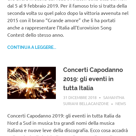
dal 5 al 9 febbraio 2019. Per il famoso trio si tratta della
seconda volta su quel palco dopo la vittoria avvenuta nel
2015 con il brano “Grande amore” che li ha portati
anche a rappresentare l’Italia all’Eurovision Song
Contest dello stesso anno.
CONTINUA A LEGGERE...
Concerti Capodanno
2019: gli eventi in
tutta Italia
31 DICEMBRE 2018
SAMANTHA
SURIANI BELLACANZONE
NEWS
Concerti Capodanno 2019: gli eventi in tutta Italia da
Nord a Sud in musica tra grandi nomi della musica
italiana e nuove leve della discografia. Ecco cosa accadrà