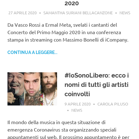
2020
27 APRILE 2020
SAMANTHA SURIANI BELLACANZONE
NEWS
Da Vasco Rossi a Ermal Meta, svelati i cantanti del
Concerto del Primo Maggio 2020 in una conferenza
stampa in streaming con Massimo Bonelli di iCompany.
CONTINUA A LEGGERE...
#IoSonoLibero: ecco i
nomi di tutti gli artisti
coinvolti
9 APRILE 2020
CAROLA PILUSO
NEWS
Il mondo della musica in questa situazione di
emergenza Coronavirus sta organizzando speciali
appuntamenti sul web. Il prossimo appuntamento è per