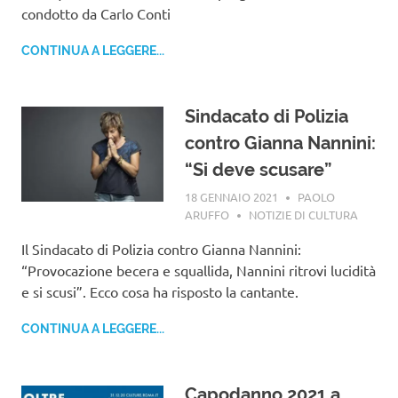
condotto da Carlo Conti
CONTINUA A LEGGERE...
Sindacato di Polizia
contro Gianna Nannini:
“Si deve scusare”
18 GENNAIO 2021
PAOLO
ARUFFO
NOTIZIE DI CULTURA
Il Sindacato di Polizia contro Gianna Nannini:
“Provocazione becera e squallida, Nannini ritrovi lucidità
e si scusi”. Ecco cosa ha risposto la cantante.
CONTINUA A LEGGERE...
Capodanno 2021 a