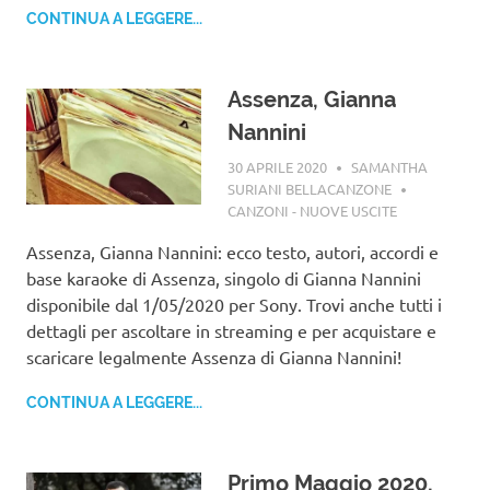
CONTINUA A LEGGERE...
Assenza, Gianna
Nannini
30 APRILE 2020
SAMANTHA
SURIANI BELLACANZONE
CANZONI - NUOVE USCITE
Assenza, Gianna Nannini: ecco testo, autori, accordi e
base karaoke di Assenza, singolo di Gianna Nannini
disponibile dal 1/05/2020 per Sony. Trovi anche tutti i
dettagli per ascoltare in streaming e per acquistare e
scaricare legalmente Assenza di Gianna Nannini!
CONTINUA A LEGGERE...
Primo Maggio 2020,