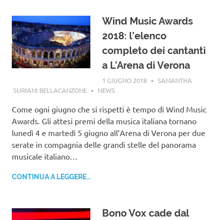
Wind Music Awards
2018: l’elenco
completo dei cantanti
a L’Arena di Verona
1 GIUGNO 2018
SAMANTHA
SURIANI BELLACANZONE
NEWS
Come ogni giugno che si rispetti è tempo di Wind Music
Awards. Gli attesi premi della musica italiana tornano
lunedì 4 e martedì 5 giugno all’Arena di Verona per due
serate in compagnia delle grandi stelle del panorama
musicale italiano…
CONTINUA A LEGGERE...
Bono Vox cade dal