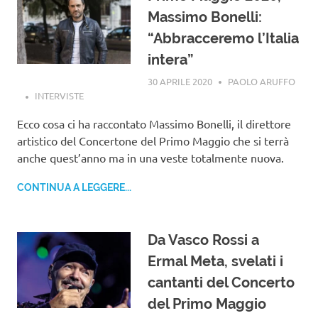
Massimo Bonelli:
“Abbracceremo l’Italia
intera”
30 APRILE 2020
PAOLO ARUFFO
INTERVISTE
Ecco cosa ci ha raccontato Massimo Bonelli, il direttore
artistico del Concertone del Primo Maggio che si terrà
anche quest’anno ma in una veste totalmente nuova.
CONTINUA A LEGGERE...
Da Vasco Rossi a
Ermal Meta, svelati i
cantanti del Concerto
del Primo Maggio