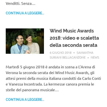
Venditti. Senza…
CONTINUA A LEGGERE...
Wind Music Awards
2018: video e scaletta
della seconda serata
6 GIUGNO 2018
SAMANTHA
SURIANI BELLACANZONE
NEWS
Martedì 5 giugno 2018 è andata in scena a L’Arena di
Verona la seconda serata dei Wind Music Awards, gli
attesi premi della musica italiana condotti da Carlo Conti
e Vanessa Incontrada. La kermesse canora premia le
stelle del panorama musicale…
CONTINUA A LEGGERE...