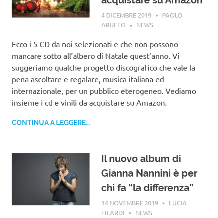
4 DICEMBRE 2019
PAOLO
ARUFFO
NEWS
Ecco i 5 CD da noi selezionati e che non possono
mancare sotto all’albero di Natale quest’anno. Vi
suggeriamo qualche progetto discografico che vale la
pena ascoltare e regalare, musica italiana ed
internazionale, per un pubblico eterogeneo. Vediamo
insieme i cd e vinili da acquistare su Amazon.
CONTINUA A LEGGERE...
Il nuovo album di
Gianna Nannini è per
chi fa “la differenza”
14 NOVEMBRE 2019
LUCIA
FILARDI
NEWS