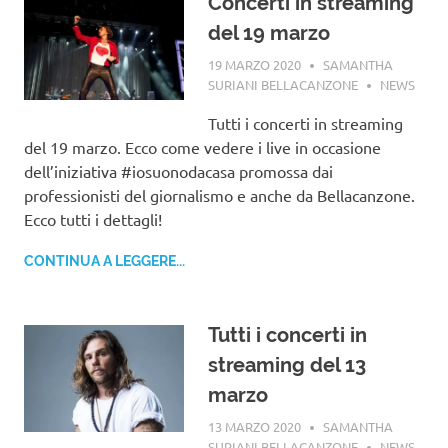
Concerti in streaming
del 19 marzo
19 MARZO 2020
SAMANTHA
SURIANI BELLACANZONE
NEWS
Tutti i concerti in streaming
del 19 marzo. Ecco come vedere i live in occasione
dell’iniziativa #iosuonodacasa promossa dai
professionisti del giornalismo e anche da Bellacanzone.
Ecco tutti i dettagli!
CONTINUA A LEGGERE...
Tutti i concerti in
streaming del 13
marzo
13 MARZO 2020
SAMANTHA
SURIANI BELLACANZONE
NEWS