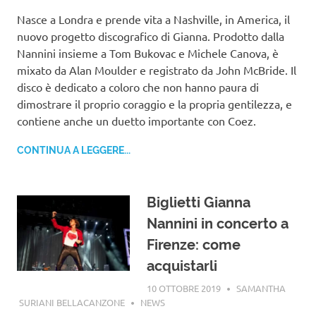
Nasce a Londra e prende vita a Nashville, in America, il
nuovo progetto discografico di Gianna. Prodotto dalla
Nannini insieme a Tom Bukovac e Michele Canova, è
mixato da Alan Moulder e registrato da John McBride. Il
disco è dedicato a coloro che non hanno paura di
dimostrare il proprio coraggio e la propria gentilezza, e
contiene anche un duetto importante con Coez.
CONTINUA A LEGGERE...
Biglietti Gianna
Nannini in concerto a
Firenze: come
acquistarli
10 OTTOBRE 2019
SAMANTHA
SURIANI BELLACANZONE
NEWS