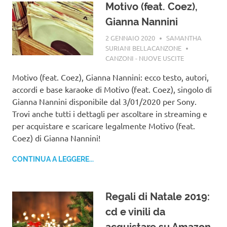
Motivo (feat. Coez),
Gianna Nannini
2 GENNAIO 2020
SAMANTHA
SURIANI BELLACANZONE
CANZONI - NUOVE USCITE
Motivo (feat. Coez), Gianna Nannini: ecco testo, autori,
accordi e base karaoke di Motivo (feat. Coez), singolo di
Gianna Nannini disponibile dal 3/01/2020 per Sony.
Trovi anche tutti i dettagli per ascoltare in streaming e
per acquistare e scaricare legalmente Motivo (feat.
Coez) di Gianna Nannini!
CONTINUA A LEGGERE...
Regali di Natale 2019:
cd e vinili da
acquistare su Amazon