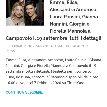
Emma, Elisa,
Alessandra Amoroso,
Laura Pausini, Gianna
Nannini, Giorgia e
Fiorella Mannoia a
Campovolo il 19 settembre: tutti i dettagli
6 FEBBRAIO 2020
SAMANTHA SURIANI BELLACANZONE
NEWS
Emma, Elisa, Alessandra Amoroso, Laura Pausini, Gianna
Nannini, Giorgia e Fiorella Mannoia a Campovolo il 19
settembre: tutti i dettagli. I biglietti per il concerto
“Una, nessuna, centomila” saranno disponibili dalle ore
16.00 di venerdì 7 febbraio 2020 su TicketOne.
CONTINUA A LEGGERE...