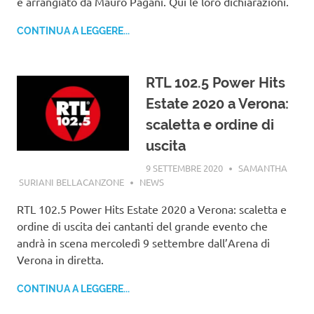
e arrangiato da Mauro Pagani. Qui le loro dichiarazioni.
CONTINUA A LEGGERE...
RTL 102.5 Power Hits
Estate 2020 a Verona:
scaletta e ordine di
uscita
9 SETTEMBRE 2020
SAMANTHA
SURIANI BELLACANZONE
NEWS
RTL 102.5 Power Hits Estate 2020 a Verona: scaletta e
ordine di uscita dei cantanti del grande evento che
andrà in scena mercoledì 9 settembre dall’Arena di
Verona in diretta.
CONTINUA A LEGGERE...