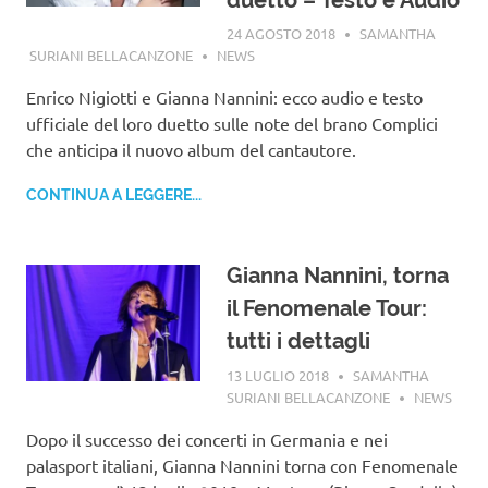
24 AGOSTO 2018
SAMANTHA
SURIANI BELLACANZONE
NEWS
Enrico Nigiotti e Gianna Nannini: ecco audio e testo
ufficiale del loro duetto sulle note del brano Complici
che anticipa il nuovo album del cantautore.
CONTINUA A LEGGERE...
Gianna Nannini, torna
il Fenomenale Tour:
tutti i dettagli
13 LUGLIO 2018
SAMANTHA
SURIANI BELLACANZONE
NEWS
Dopo il successo dei concerti in Germania e nei
palasport italiani, Gianna Nannini torna con Fenomenale