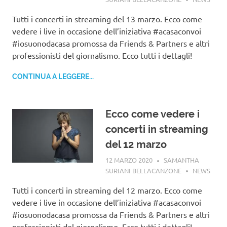
Tutti i concerti in streaming del 13 marzo. Ecco come
vedere i live in occasione dell’iniziativa #acasaconvoi
#iosuonodacasa promossa da Friends & Partners e altri
professionisti del giornalismo. Ecco tutti i dettagli!
CONTINUA A LEGGERE...
Ecco come vedere i
concerti in streaming
del 12 marzo
12 MARZO 2020
SAMANTHA
SURIANI BELLACANZONE
NEWS
Tutti i concerti in streaming del 12 marzo. Ecco come
vedere i live in occasione dell’iniziativa #acasaconvoi
#iosuonodacasa promossa da Friends & Partners e altri
professionisti del giornalismo. Ecco tutti i dettagli!