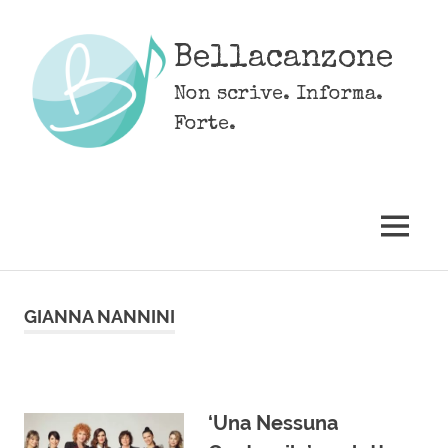
Skip
to
Bellacanzone
content
Non scrive. Informa.
Forte.
MENU
GIANNA NANNINI
‘Una Nessuna