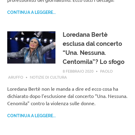
CONTINUA A LEGGERE...
Loredana Bertè
esclusa dal concerto
“Una. Nessuna.
Centomila”? Lo sfogo
8 FEBBRAIO 2020
PAOLO
ARUFFO
NOTIZIE DI CULTURA
Loredana Bertè non le manda a dire ed ecco cosa ha
dichiarato dopo l’esclusione dal concerto “Una. Nessuna.
Cenomila” contro la violenza sulle donne.
CONTINUA A LEGGERE...