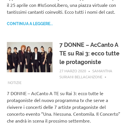
il 25 aprile con #IoSonoLibero, una piazza virtuale con
tantissimi cantanti coinvolti. Ecco tutti i nomi del cast.
CONTINUA A LEGGERE...
7 DONNE – AcCanto A
TE su Rai 3: ecco tutte
le protagoniste
27 MARZO 2020
SAMANTHA
SURIANI BELLACANZONE
NOTIZIE
7 DONNE – AcCanto A TE su Rai 3: ecco tutte le
protagoniste del nuovo programma tv che serve a
rivivere i concerti delle 7 artiste protagoniste del
concerto evento “Una. Nessuna. Centomila. Il Concerto”
che andrà in scena il prossimo settembre.