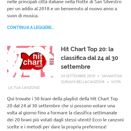
nelle principali città italiane nella Notte di San Silvestro
per un addio al 2018 e un benvenuto al nuovo anno a
suon di musica.
CONTINUA A LEGGERE...
Hit Chart Top 20: la
classifica dal 24 al 30
settembre
24 SETTEMBRE 2018
SAMANTHA
SURIANI BELLACANZONE
VOTA
LA TUA CANZONE!
Qui trovate i 50 brani della playlist della Hit Chart Top
20 dal 24 al 30 settembre che si possono votare una
volta al giorno fino a formare la classifica settimanale
dei 20 brani più votati dagli stessi utenti! Ecco le canzoni
scelte e i metodi per dare la propria preferenza!