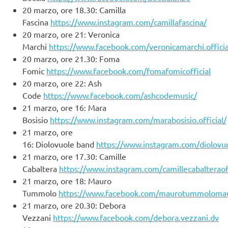
20 marzo, ore 18.30: Camilla
Fascina
https://www.instagram.com/camillafascina/
20 marzo, ore 21: Veronica
Marchi
https://www.facebook.com/veronicamarchi.officia
20 marzo, ore 21.30: Foma
Fomic
https://www.facebook.com/fomafomicofficial
20 marzo, ore 22: Ash
Code
https://www.facebook.com/ashcodemusic/
21 marzo, ore 16: Mara
Bosisio
https://www.instagram.com/marabosisio.official/
21 marzo, ore
16: Diolovuole band
https://www.instagram.com/diolovu
21 marzo, ore 17.30: Camille
Cabaltera
https://www.instagram.com/camillecabalteraoff
21 marzo, ore 18: Mauro
Tummolo
https://www.facebook.com/maurotummoloma
21 marzo, ore 20.30: Debora
Vezzani
https://www.facebook.com/debora.vezzani.dv