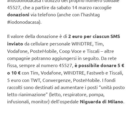
45527, che a partire da sabato 14 marzo raccoglie
donazioni
via telefono (anche con l’hashtag
#iodonodacasa).
Il valore della donazione è di
2 euro per ciascun SMS
inviato
da cellulare personale WINDTRE, Tim,
Vodafone, PosteMobile, Coop Voce e Tiscali – altre
compagnie potranno aggiungersi in seguito. Da rete
fissa, sempre al numero 45527,
è possibile donare 5 €
o 10 €
con Tim, Vodafone, WINDTRE, Fastweb e Tiscali,
5 euro con TWT, Convergenze, PosteMobile. I fondi
raccolti sono destinati ad aumentare i posti “unità posto
letto rianimazione” (letto, respiratore, pompa,
infusionali, monitor) dell’ospedale
Niguarda di Milano
.