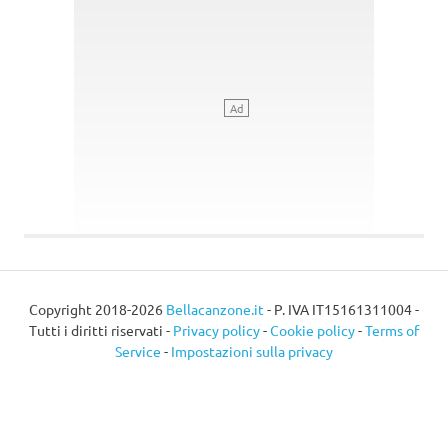
Copyright 2018-2026
Bellacanzone.it
- P. IVA IT15161311004 -
Tutti i diritti riservati -
Privacy policy
-
Cookie policy
-
Terms of
Service
-
Impostazioni sulla privacy