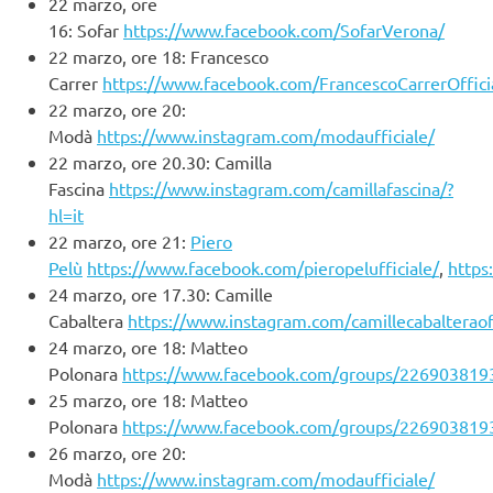
22 marzo, ore
16: Sofar
https://www.facebook.com/SofarVerona/
22 marzo, ore 18: Francesco
Carrer
https://www.facebook.com/FrancescoCarrerOffici
22 marzo, ore 20:
Modà
https://www.instagram.com/modaufficiale/
22 marzo, ore 20.30: Camilla
Fascina
https://www.instagram.com/camillafascina/?
hl=it
22 marzo, ore 21:
Piero
Pelù
https://www.facebook.com/pieropelufficiale/
,
https
24 marzo, ore 17.30: Camille
Cabaltera
https://www.instagram.com/camillecabalteraoff
24 marzo, ore 18: Matteo
Polonara
https://www.facebook.com/groups/226903819
25 marzo, ore 18: Matteo
Polonara
https://www.facebook.com/groups/226903819
26 marzo, ore 20:
Modà
https://www.instagram.com/modaufficiale/