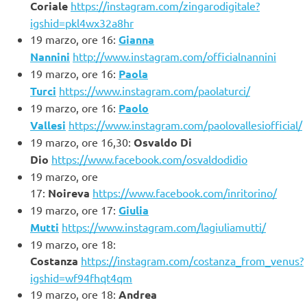
Coriale
https://instagram.com/zingarodigitale?
igshid=pkl4wx32a8hr
19 marzo, ore 16:
Gianna
Nannini
http://www.instagram.com/officialnannini
19 marzo, ore 16:
Paola
Turci
https://www.instagram.com/paolaturci/
19 marzo, ore 16:
Paolo
Vallesi
https://www.instagram.com/paolovallesiofficial/
19 marzo, ore 16,30:
Osvaldo Di
Dio
https://www.facebook.com/osvaldodidio
19 marzo, ore
17:
Noireva
https://www.facebook.com/inritorino/
19 marzo, ore 17:
Giulia
Mutti
https://www.instagram.com/lagiuliamutti/
19 marzo, ore 18:
Costanza
https://instagram.com/costanza_from_venus?
igshid=wf94fhqt4qm
19 marzo, ore 18:
Andrea