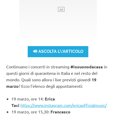
🔊 ASCOLTA L\'ARTICOLO
Continuano i concerti in streaming
#iosuonodacasa
in
questi giorni di quarantena
in Italia e nel resto del
mondo. Quali sono allora i live previsti giovedì
19
marzo
? Ecco l’elenco degli appuntamenti:
19 marzo, ore 14:
Erica
Taci
https://www.instagram.com/ericaofficialmusic/
19 marzo, ore 15,30:
Francesco