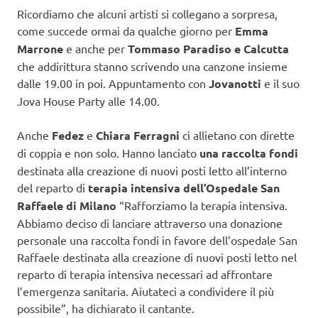
Ricordiamo che alcuni artisti si collegano a sorpresa,
come succede ormai da qualche giorno per
Emma
Marrone
e anche per
Tommaso Paradiso e Calcutta
che addirittura stanno scrivendo una canzone insieme
dalle 19.00 in poi. Appuntamento con
Jovanotti
e il suo
Jova House Party alle 14.00.
Anche
Fedez
e
Chiara Ferragni
ci allietano con dirette
di coppia e non solo. Hanno lanciato
una raccolta fondi
destinata alla creazione di nuovi posti letto all’interno
del reparto di
terapia intensiva dell’Ospedale San
Raffaele di Milano
“Rafforziamo la terapia intensiva.
Abbiamo deciso di lanciare attraverso una donazione
personale una raccolta fondi in favore dell’ospedale San
Raffaele destinata alla creazione di nuovi posti letto nel
reparto di terapia intensiva necessari ad affrontare
l’emergenza sanitaria. Aiutateci a condividere il più
possibile”, ha dichiarato il cantante.