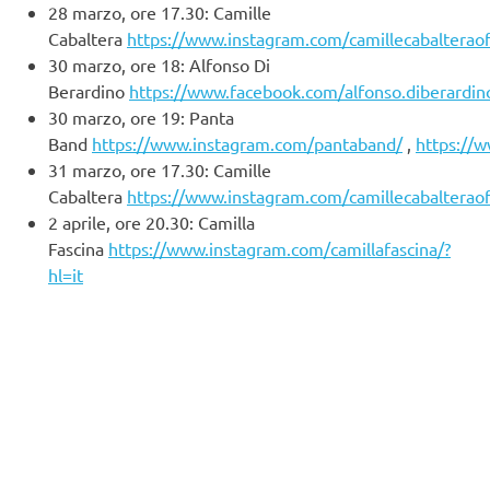
28 marzo, ore 17.30: Camille
Cabaltera
https://www.instagram.com/camillecabalteraoff
30 marzo, ore 18: Alfonso Di
Berardino
https://www.facebook.com/alfonso.diberardin
30 marzo, ore 19: Panta
Band
https://www.instagram.com/pantaband/
,
https://
31 marzo, ore 17.30: Camille
Cabaltera
https://www.instagram.com/camillecabalteraoff
2 aprile, ore 20.30: Camilla
Fascina
https://www.instagram.com/camillafascina/?
hl=it