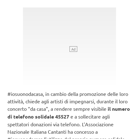
#iosuonodacasa, in cambio della promozione delle loro
attività, chiede agli artisti di impegnarsi, durante il loro
concerto “da casa”, a rendere sempre visibile
il numero
di telefono solidale 45527
e a sollecitare agli
spettatori donazioni via telefono. L’Associazione
Nazionale Italiana Cantanti ha concesso a
#iosuonodacasa l’utilizzo del proprio numero solidale