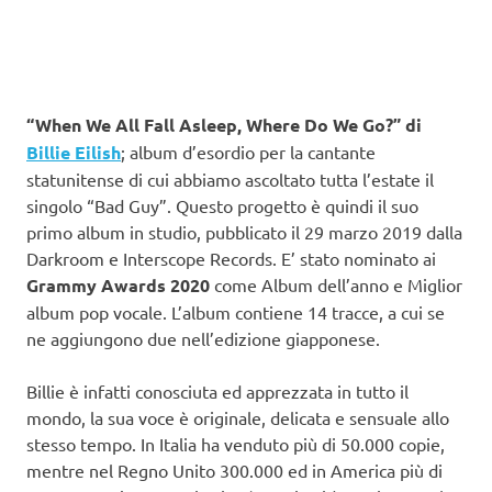
“When We All Fall Asleep, Where Do We Go?” di
Billie Eilish
; album d’esordio per la cantante
statunitense di cui abbiamo ascoltato tutta l’estate il
singolo “Bad Guy”. Questo progetto è quindi il suo
primo album in studio, pubblicato il 29 marzo 2019 dalla
Darkroom e Interscope Records. E’ stato nominato ai
Grammy Awards 2020
come Album dell’anno e Miglior
album pop vocale. L’album contiene 14 tracce, a cui se
ne aggiungono due nell’edizione giapponese.
Billie è infatti conosciuta ed apprezzata in tutto il
mondo, la sua voce è originale, delicata e sensuale allo
stesso tempo. In Italia ha venduto più di 50.000 copie,
mentre nel Regno Unito 300.000 ed in America più di