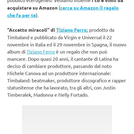
i cd e vinili da
acquistare su Amazon
(
cerca su Amazon il regalo
che fa per te
).
“Accetto miracoli”
di
Tiziano Ferro
; prodotto da
Timbaland e pubblicato da Virgin e Universal il 22
novembre in Italia ed il 29 novembre in Spagna, il nuovo
album di
Tiziano Ferro
è un regalo che non può
mancare. Dopo quasi 20 anni, il cantante di Latina ha
deciso di cambiare produttore, passando dal noto
Michele Canova ad un produttore internazionale:
Timbaland: beatmaker, produttore discografico e rapper
statunitense che ha lavorato, tra gli altri, con Justin
Timberalek, Madonna e Nelly Furtado.