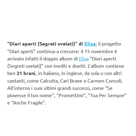
“Diari aperti (Segreti svelati)” di
Elisa
; il progetto
“Diari aperti” continua a crescere: il 15 novembre è
arrivato infatti il doppio album di
Elisa
“Diari aperti
(Segreti svelati)” con inediti e duetti. L’album contiene
ben
21 brani
, in italiano, in inglese, da sola o con altri
cantanti, come Calcutta, Carl Brave o Carmen Consoli.
All’interno i suoi ultimi grandi successi, come “Se
piovesse il tuo nome”, “Promettimi”, “Tua Per Sempre”
e “Anche Fragile”.