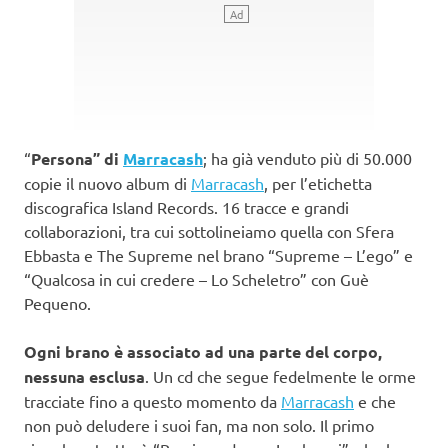
“
Persona” di
Marracash
; ha già venduto più di 50.000
copie il nuovo album di
Marracash
, per l’etichetta
discografica Island Records. 16 tracce e grandi
collaborazioni, tra cui sottolineiamo quella con Sfera
Ebbasta e The Supreme nel brano “Supreme – L’ego” e
“Qualcosa in cui credere – Lo Scheletro” con Guè
Pequeno.
Ogni brano è associato ad una parte del corpo,
nessuna esclusa
. Un cd che segue fedelmente le orme
tracciate fino a questo momento da
Marracash
e che
non può deludere i suoi fan, ma non solo. Il primo