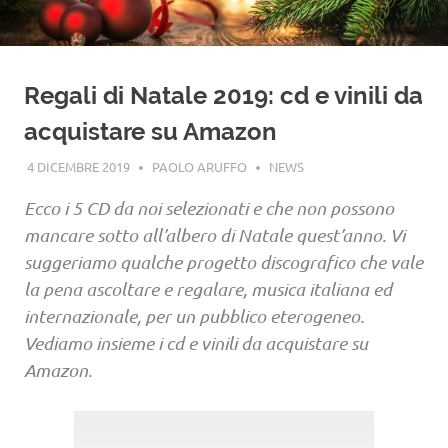
Regali di Natale 2019: cd e vinili da
acquistare su Amazon
4 DICEMBRE 2019
PAOLO ARUFFO
NEWS
Ecco i 5 CD da noi selezionati e che non possono
mancare sotto all’albero di Natale quest’anno. Vi
suggeriamo qualche progetto discografico che vale
la pena ascoltare e regalare, musica italiana ed
internazionale, per un pubblico eterogeneo.
Vediamo insieme i cd e vinili da acquistare su
Amazon.