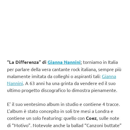
“La Differenza” di
Gianna Nannini
; torniamo in Italia
per parlare della vera cantante rock italiana, sempre più
malamente imitata da colleghi o aspiranti tali:
Gianna
Nannini
. A 63 anni ha una grinta da vendere ed il suo
ultimo progetto discografico lo dimostra pienamente.
E’ il suo ventesimo album in studio e contiene 4 tracce.
L’album è stato concepito in soli tre mesi a Londra e
contiene un solo featuring: quello con
Coez
, sulle note
di “Motivo”. Notevole anche la ballad “Canzoni buttate”