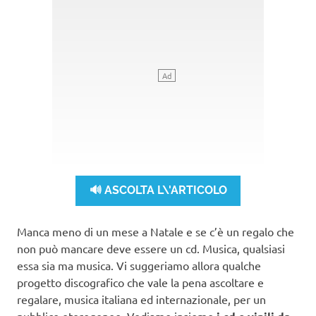
🔊 ASCOLTA L\'ARTICOLO
Manca meno di un mese a Natale e se c’è un regalo che
non può mancare deve essere un cd. Musica, qualsiasi
essa sia ma musica. Vi suggeriamo allora qualche
progetto discografico che vale la pena ascoltare e
regalare, musica italiana ed internazionale, per un
pubblico eterogeneo. Vediamo insieme