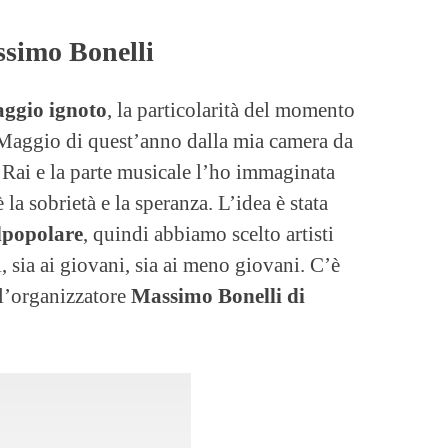
ssimo Bonelli
aggio ignoto
, la particolarità del momento
 Maggio di quest’anno dalla mia camera da
 Rai e la parte musicale l’ho immaginata
è la sobrietà e la speranza. L’idea è stata
lpopolare
, quindi abbiamo scelto artisti
, sia ai giovani, sia ai meno giovani. C’è
 l’organizzatore
Massimo Bonelli di