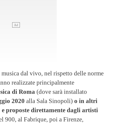
a musica dal vivo, nel rispetto delle norme
anno realizzate principalmente
sica di Roma
(dove sarà installato
ggio 2020
alla Sala Sinopoli)
o in altri
ia e proposte direttamente dagli artisti
el 900, al Fabrique, poi a Firenze,