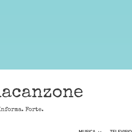
lacanzone
Informa. Forte.
MUSICA
TELEVISI