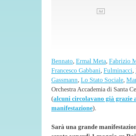
Bennato
,
Ermal Meta
,
Fabrizio 
Francesco Gabbani
,
Fulminacci
,
Gassmann
,
Lo Stato Sociale
,
Mar
Orchestra Accademia di Santa Ce
(
alcuni circolavano già grazie 
manifestazione
).
Sarà una grande manifestazion