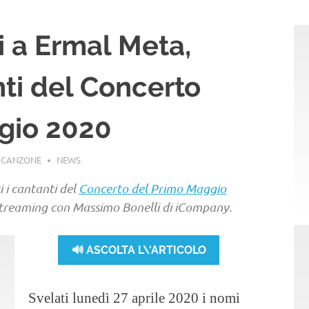
 a Ermal Meta,
nti del Concerto
gio 2020
ACANZONE
NEWS
ti i cantanti del
Concerto del Primo Maggio
treaming con Massimo Bonelli di iCompany.
🔊 ASCOLTA L\'ARTICOLO
Svelati lunedì 27 aprile 2020 i nomi