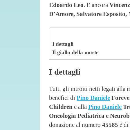
Edoardo Leo
. E ancora
Vincenz
D’Amore, Salvatore Esposito,
I dettagli
Il giallo della morte
I dettagli
Tutti gli introiti netti legati all
benefici di
Pino Daniele
Foreve
Children
e alla
Pino Daniele
Tr
Oncologia Pediatrica e Neuro
donazione al numero
45585
è di