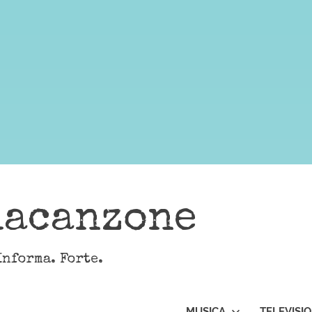
lacanzone
Informa. Forte.
MUSICA
TELEVISI