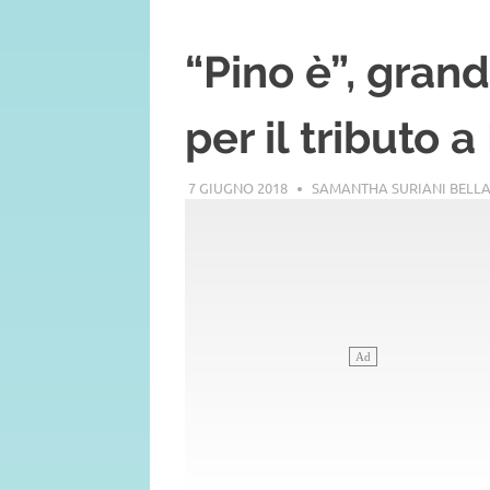
“Pino è”, gran
per il tributo 
7 GIUGNO 2018
SAMANTHA SURIANI BELL