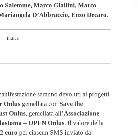
o Salemme, Marco Giallini, Marco
 Mariangela D’Abbraccio, Enzo Decaro
.
Indice
a manifestazione saranno devoluti ai progetti
r Onlus
gemellata con
Save the
ust Onlus
, gemellata all’
Associazione
blastoma – OPEN Onlus
. Il valore della
2 euro
per ciascun SMS inviato da