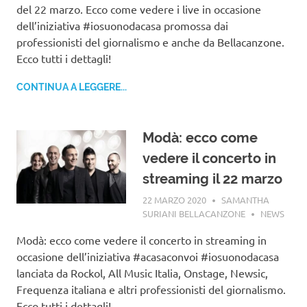
del 22 marzo. Ecco come vedere i live in occasione
dell’iniziativa #iosuonodacasa promossa dai
professionisti del giornalismo e anche da Bellacanzone.
Ecco tutti i dettagli!
CONTINUA A LEGGERE...
Modà: ecco come
vedere il concerto in
streaming il 22 marzo
22 MARZO 2020
SAMANTHA
SURIANI BELLACANZONE
NEWS
Modà: ecco come vedere il concerto in streaming in
occasione dell’iniziativa #acasaconvoi #iosuonodacasa
lanciata da Rockol, All Music Italia, Onstage, Newsic,
Frequenza italiana e altri professionisti del giornalismo.
Ecco tutti i dettagli!