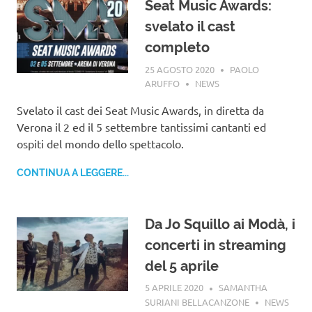
Seat Music Awards:
svelato il cast
completo
25 AGOSTO 2020
PAOLO
ARUFFO
NEWS
Svelato il cast dei Seat Music Awards, in diretta da
Verona il 2 ed il 5 settembre tantissimi cantanti ed
ospiti del mondo dello spettacolo.
CONTINUA A LEGGERE...
Da Jo Squillo ai Modà, i
concerti in streaming
del 5 aprile
5 APRILE 2020
SAMANTHA
SURIANI BELLACANZONE
NEWS