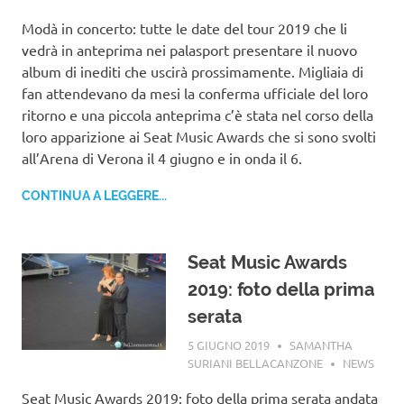
Modà in concerto: tutte le date del tour 2019 che li
vedrà in anteprima nei palasport presentare il nuovo
album di inediti che uscirà prossimamente. Migliaia di
fan attendevano da mesi la conferma ufficiale del loro
ritorno e una piccola anteprima c’è stata nel corso della
loro apparizione ai Seat Music Awards che si sono svolti
all’Arena di Verona il 4 giugno e in onda il 6.
CONTINUA A LEGGERE...
Seat Music Awards
2019: foto della prima
serata
5 GIUGNO 2019
SAMANTHA
SURIANI BELLACANZONE
NEWS
Seat Music Awards 2019: foto della prima serata andata