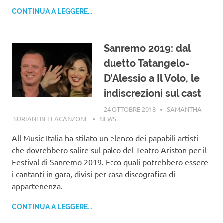
CONTINUA A LEGGERE...
Sanremo 2019: dal
duetto Tatangelo-
D’Alessio a Il Volo, le
indiscrezioni sul cast
24 OTTOBRE 2018
SAMANTHA
SURIANI BELLACANZONE
NEWS
All Music Italia ha stilato un elenco dei papabili artisti
che dovrebbero salire sul palco del Teatro Ariston per il
Festival di Sanremo 2019. Ecco quali potrebbero essere
i cantanti in gara, divisi per casa discografica di
appartenenza.
CONTINUA A LEGGERE...