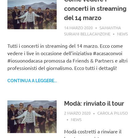
concerti in streaming
del 14 marzo
14 MARZO 2020
SAMANTHA
SURIANI BELLACANZONE
NEWS
Tutti i concerti in streaming del 14 marzo. Ecco come
vedere i live in occasione dell’iniziativa #acasaconvoi
#iosuonodacasa promossa da Friends & Partners e altri
professionisti del giornalismo. Ecco tutti i dettagli!
CONTINUA A LEGGERE...
Modà: rinviato il tour
2 MARZO 2020
CAROLA PILUSO
NEWS
Modà costretti a rinviare il