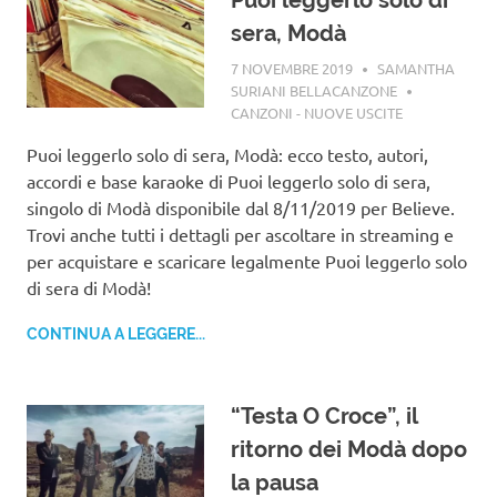
Puoi leggerlo solo di
sera, Modà
7 NOVEMBRE 2019
SAMANTHA
SURIANI BELLACANZONE
CANZONI - NUOVE USCITE
Puoi leggerlo solo di sera, Modà: ecco testo, autori,
accordi e base karaoke di Puoi leggerlo solo di sera,
singolo di Modà disponibile dal 8/11/2019 per Believe.
Trovi anche tutti i dettagli per ascoltare in streaming e
per acquistare e scaricare legalmente Puoi leggerlo solo
di sera di Modà!
CONTINUA A LEGGERE...
“Testa O Croce”, il
ritorno dei Modà dopo
la pausa