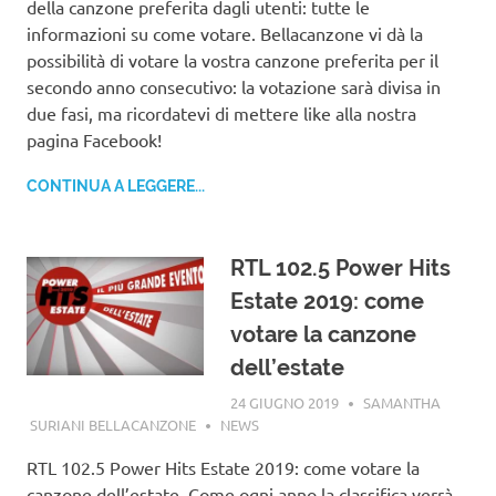
della canzone preferita dagli utenti: tutte le
informazioni su come votare. Bellacanzone vi dà la
possibilità di votare la vostra canzone preferita per il
secondo anno consecutivo: la votazione sarà divisa in
due fasi, ma ricordatevi di mettere like alla nostra
pagina Facebook!
CONTINUA A LEGGERE...
RTL 102.5 Power Hits
Estate 2019: come
votare la canzone
dell’estate
24 GIUGNO 2019
SAMANTHA
SURIANI BELLACANZONE
NEWS
RTL 102.5 Power Hits Estate 2019: come votare la
canzone dell’estate. Come ogni anno la classifica verrà