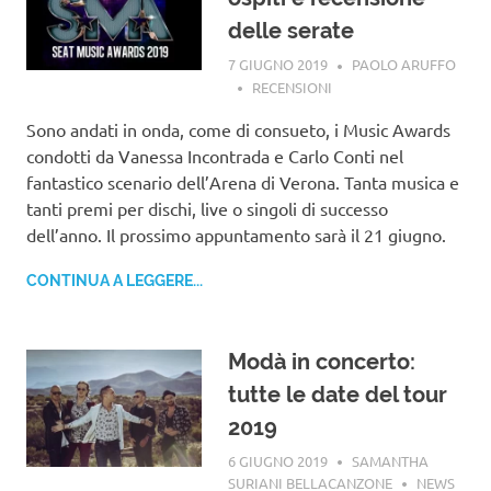
delle serate
7 GIUGNO 2019
PAOLO ARUFFO
RECENSIONI
Sono andati in onda, come di consueto, i Music Awards
condotti da Vanessa Incontrada e Carlo Conti nel
fantastico scenario dell’Arena di Verona. Tanta musica e
tanti premi per dischi, live o singoli di successo
dell’anno. Il prossimo appuntamento sarà il 21 giugno.
CONTINUA A LEGGERE...
Modà in concerto:
tutte le date del tour
2019
6 GIUGNO 2019
SAMANTHA
SURIANI BELLACANZONE
NEWS