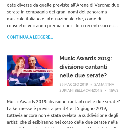
date diverse da quelle previste all’Arena di Verona: due
serate in compagnia dei grani nomi del panorama
musicale italiano e internazionale che, come di
consueto, verranno premiati per i loro recenti successi.
CONTINUA A LEGGERE...
Music Awards 2019:
divisione cantanti
nelle due serate?
29 MAGGIO 2019
SAMANTHA
SURIANI BELLACANZONE
NEWS
Music Awards 2019: divisione cantanti nelle due serate?
La kermesse è prevista per il 4 e il 5 giugno 2019,
tuttavia ancora non è stata svelata la suddivisione degli
artisti che si esibiranno nel corso delle due serate nella