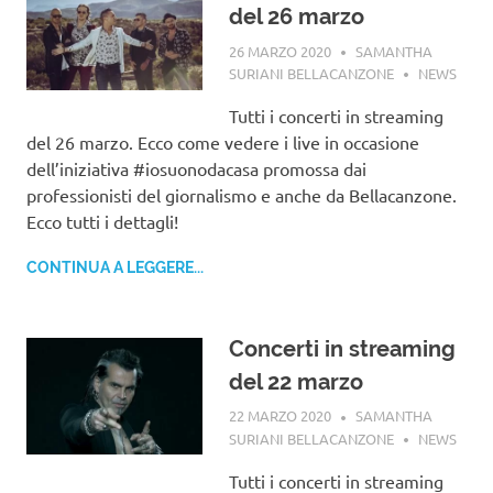
del 26 marzo
26 MARZO 2020
SAMANTHA
SURIANI BELLACANZONE
NEWS
Tutti i concerti in streaming
del 26 marzo. Ecco come vedere i live in occasione
dell’iniziativa #iosuonodacasa promossa dai
professionisti del giornalismo e anche da Bellacanzone.
Ecco tutti i dettagli!
CONTINUA A LEGGERE...
Concerti in streaming
del 22 marzo
22 MARZO 2020
SAMANTHA
SURIANI BELLACANZONE
NEWS
Tutti i concerti in streaming