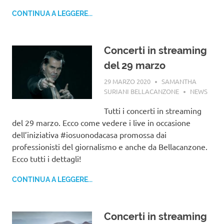
CONTINUA A LEGGERE...
Concerti in streaming
del 29 marzo
29 MARZO 2020
SAMANTHA
SURIANI BELLACANZONE
NEWS
Tutti i concerti in streaming
del 29 marzo. Ecco come vedere i live in occasione
dell’iniziativa #iosuonodacasa promossa dai
professionisti del giornalismo e anche da Bellacanzone.
Ecco tutti i dettagli!
CONTINUA A LEGGERE...
Concerti in streaming