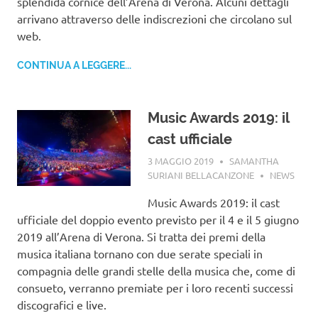
splendida cornice dell’Arena di Verona. Alcuni dettagli
arrivano attraverso delle indiscrezioni che circolano sul
web.
CONTINUA A LEGGERE...
Music Awards 2019: il
cast ufficiale
3 MAGGIO 2019
SAMANTHA
SURIANI BELLACANZONE
NEWS
Music Awards 2019: il cast
ufficiale del doppio evento previsto per il 4 e il 5 giugno
2019 all’Arena di Verona. Si tratta dei premi della
musica italiana tornano con due serate speciali in
compagnia delle grandi stelle della musica che, come di
consueto, verranno premiate per i loro recenti successi
discografici e live.