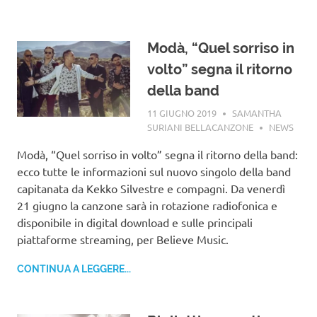
Modà, “Quel sorriso in
volto” segna il ritorno
della band
11 GIUGNO 2019
SAMANTHA
SURIANI BELLACANZONE
NEWS
Modà, “Quel sorriso in volto” segna il ritorno della band:
ecco tutte le informazioni sul nuovo singolo della band
capitanata da Kekko Silvestre e compagni. Da venerdì
21 giugno la canzone sarà in rotazione radiofonica e
disponibile in digital download e sulle principali
piattaforme streaming, per Believe Music.
CONTINUA A LEGGERE...