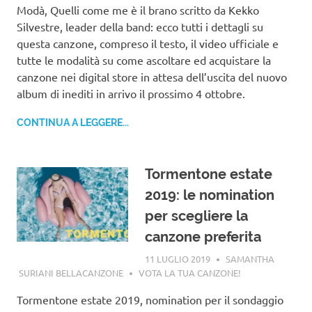
Modà, Quelli come me è il brano scritto da Kekko
Silvestre, leader della band: ecco tutti i dettagli su
questa canzone, compreso il testo, il video ufficiale e
tutte le modalità su come ascoltare ed acquistare la
canzone nei digital store in attesa dell’uscita del nuovo
album di inediti in arrivo il prossimo 4 ottobre.
CONTINUA A LEGGERE...
Tormentone estate
2019: le nomination
per scegliere la
canzone preferita
11 LUGLIO 2019
SAMANTHA
SURIANI BELLACANZONE
VOTA LA TUA CANZONE!
Tormentone estate 2019, nomination per il sondaggio