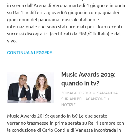
in scena dall’Arena di Verona martedì 4 giugno e in onda
su Rai 1 in differita giovedì 6 giugno in compagnia dei
grani nomi del panorama musicale italiano e
internazionale che sono stati premiati per i loro recenti
successi discografici (certificati da FIMI/Gfk Italia) e dal
vivo.
CONTINUA A LEGGERE...
Music Awards 2019:
quando in tv?
30 MAGGIO 2019
SAMANTHA
SURIANI BELLACANZONE
NOTIZIE
Music Awards 2019: quando in tv? Le due serate
verranno trasmesse in prima serata su Rai 1 sempre con
la conduzione di Carlo Conti e di Vanessa Incontrada in