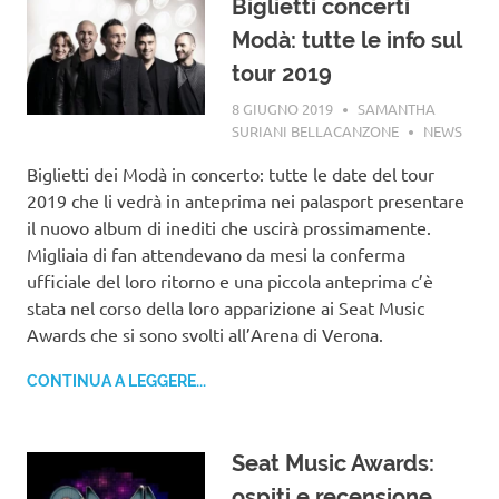
Biglietti concerti
Modà: tutte le info sul
tour 2019
8 GIUGNO 2019
SAMANTHA
SURIANI BELLACANZONE
NEWS
Biglietti dei Modà in concerto: tutte le date del tour
2019 che li vedrà in anteprima nei palasport presentare
il nuovo album di inediti che uscirà prossimamente.
Migliaia di fan attendevano da mesi la conferma
ufficiale del loro ritorno e una piccola anteprima c’è
stata nel corso della loro apparizione ai Seat Music
Awards che si sono svolti all’Arena di Verona.
CONTINUA A LEGGERE...
Seat Music Awards:
ospiti e recensione