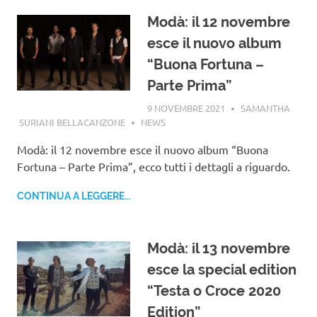
Modà: il 12 novembre
esce il nuovo album
“Buona Fortuna –
Parte Prima”
9 NOVEMBRE 2021
SAMANTHA
SURIANI BELLACANZONE
NEWS
Modà: il 12 novembre esce il nuovo album “Buona
Fortuna – Parte Prima”, ecco tutti i dettagli a riguardo.
CONTINUA A LEGGERE...
Modà: il 13 novembre
esce la special edition
“Testa o Croce 2020
Edition”