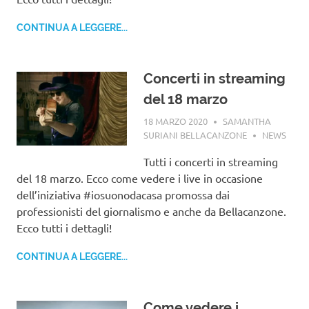
CONTINUA A LEGGERE...
Concerti in streaming
del 18 marzo
18 MARZO 2020
SAMANTHA
SURIANI BELLACANZONE
NEWS
Tutti i concerti in streaming
del 18 marzo. Ecco come vedere i live in occasione
dell’iniziativa #iosuonodacasa promossa dai
professionisti del giornalismo e anche da Bellacanzone.
Ecco tutti i dettagli!
CONTINUA A LEGGERE...
Come vedere i