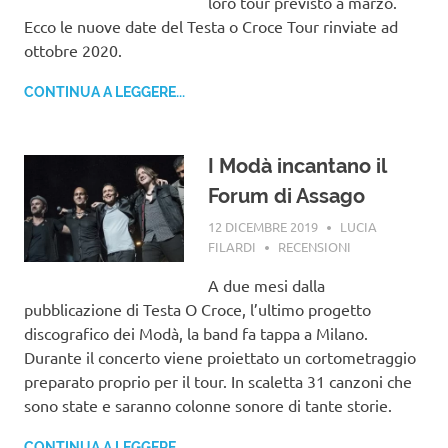
loro tour previsto a marzo.
Ecco le nuove date del Testa o Croce Tour rinviate ad
ottobre 2020.
CONTINUA A LEGGERE...
I Modà incantano il
Forum di Assago
12 DICEMBRE 2019
LUCIA
FILARDI
RECENSIONI
A due mesi dalla
pubblicazione di Testa O Croce, l’ultimo progetto
discografico dei Modà, la band fa tappa a Milano.
Durante il concerto viene proiettato un cortometraggio
preparato proprio per il tour. In scaletta 31 canzoni che
sono state e saranno colonne sonore di tante storie.
CONTINUA A LEGGERE...