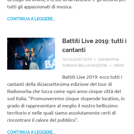
tutti gli appassionati di musica.
CONTINUA A LEGGERE...
Battiti Live 2019: tutti i
cantanti
18 GIUGNO 2019
SAMANTHA
SURIANI BELLACANZONE
NEWS
Battiti Live 2019: ecco tutti i
cantanti della diciassettesima edizione del tour di
Radionorba che tocca come ogni anno cinque città del
sud Italia. “Promuoveremo cinque stupende location, in
grado di rappresentare al meglio il nostro bellissimo
territorio e nelle quali siamo assolutamente certi di
rincontrare il calore del pubblico”.
CONTINUA A LEGGERE...