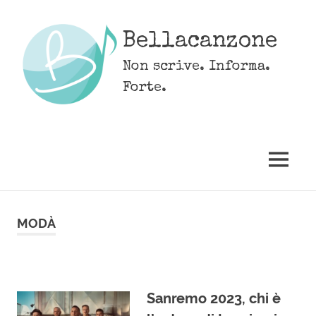
Skip
to
Bellacanzone
content
Non scrive. Informa.
Forte.
MENU
MODÀ
Sanremo 2023, chi è