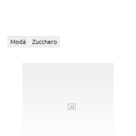
Modà
Zucchero