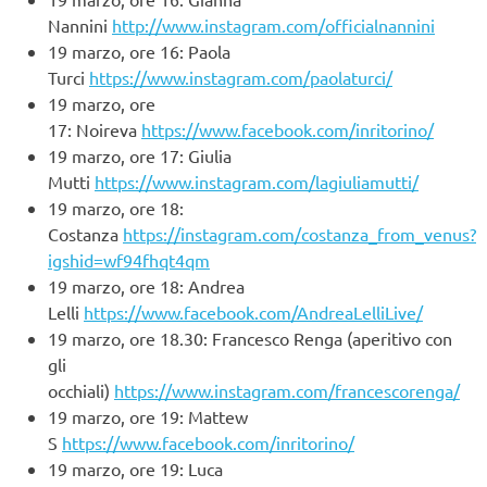
Nannini
http://www.instagram.com/officialnannini
19 marzo, ore 16: Paola
Turci
https://www.instagram.com/paolaturci/
19 marzo, ore
17: Noireva
https://www.facebook.com/inritorino/
19 marzo, ore 17: Giulia
Mutti
https://www.instagram.com/lagiuliamutti/
19 marzo, ore 18:
Costanza
https://instagram.com/costanza_from_venus?
igshid=wf94fhqt4qm
19 marzo, ore 18: Andrea
Lelli
https://www.facebook.com/AndreaLelliLive/
19 marzo, ore 18.30: Francesco Renga (aperitivo con
gli
occhiali)
https://www.instagram.com/francescorenga/
19 marzo, ore 19: Mattew
S
https://www.facebook.com/inritorino/
19 marzo, ore 19: Luca