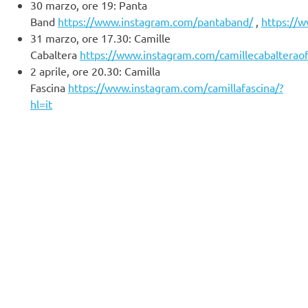
30 marzo, ore 19: Panta
Band
https://www.instagram.com/pantaband/
,
https://
31 marzo, ore 17.30: Camille
Cabaltera
https://www.instagram.com/camillecabalteraoff
2 aprile, ore 20.30: Camilla
Fascina
https://www.instagram.com/camillafascina/?
hl=it