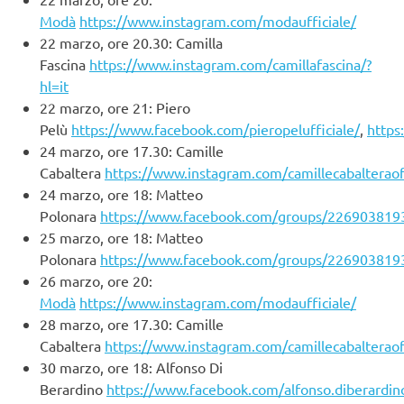
Modà
https://www.instagram.com/modaufficiale/
22 marzo, ore 20.30: Camilla
Fascina
https://www.instagram.com/camillafascina/?
hl=it
22 marzo, ore 21: Piero
Pelù
https://www.facebook.com/pieropelufficiale/
,
https
24 marzo, ore 17.30: Camille
Cabaltera
https://www.instagram.com/camillecabalteraoff
24 marzo, ore 18: Matteo
Polonara
https://www.facebook.com/groups/226903819
25 marzo, ore 18: Matteo
Polonara
https://www.facebook.com/groups/226903819
26 marzo, ore 20:
Modà
https://www.instagram.com/modaufficiale/
28 marzo, ore 17.30: Camille
Cabaltera
https://www.instagram.com/camillecabalteraoff
30 marzo, ore 18: Alfonso Di
Berardino
https://www.facebook.com/alfonso.diberardin