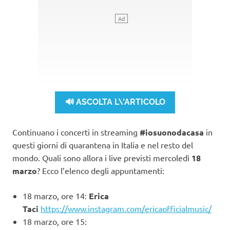
🔊 ASCOLTA L\'ARTICOLO
Continuano i concerti in streaming
#iosuonodacasa
in
questi giorni di quarantena
in Italia e nel resto del
mondo. Quali sono allora i live previsti mercoledì
18
marzo
? Ecco l’elenco degli appuntamenti:
18 marzo, ore 14:
Erica
Taci
https://www.instagram.com/ericaofficialmusic/
18 marzo, ore 15: