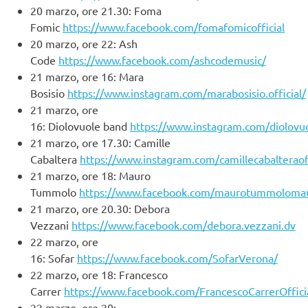
20 marzo, ore 21.30: Foma
Fomic
https://www.facebook.com/fomafomicofficial
20 marzo, ore 22: Ash
Code
https://www.facebook.com/ashcodemusic/
21 marzo, ore 16: Mara
Bosisio
https://www.instagram.com/marabosisio.official/
21 marzo, ore
16: Diolovuole band
https://www.instagram.com/diolovu
21 marzo, ore 17.30: Camille
Cabaltera
https://www.instagram.com/camillecabalteraoff
21 marzo, ore 18: Mauro
Tummolo
https://www.facebook.com/maurotummoloma
21 marzo, ore 20.30: Debora
Vezzani
https://www.facebook.com/debora.vezzani.dv
22 marzo, ore
16: Sofar
https://www.facebook.com/SofarVerona/
22 marzo, ore 18: Francesco
Carrer
https://www.facebook.com/FrancescoCarrerOffici
22 marzo, ore 20: