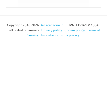
Copyright 2018-2026
Bellacanzone.it
- P. IVA IT15161311004 -
Tutti i diritti riservati -
Privacy policy
-
Cookie policy
-
Terms of
Service
-
Impostazioni sulla privacy