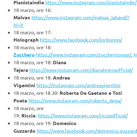
Pianistaindie
https://www.instagram.com/pianistaindie/
18 marzo, ore 16:
Malvax
https://www.instagram.com/malvax_laband/?
hl=it
18 marzo, ore 17:
Holograph
https://www.facebook.com/inritorino/
18 marzo, ore 18:
Zucchero
https://www.instagram.com/zuccherosugar/
,
h
18 marzo, ore 18:
Diana
Tejera
https://www.instagram.com/dianatejeraofficial/
18 marzo, ore 18:
Andrea
Vigentini
https://instagram.com/andreavigentini
18 marzo, ore 18.30:
Roberta De Gaetano e Toti
Poeta
https://www.instagram.com/roberta_dega/
18 marzo, ore
19:
Riccia
:
https://www.instagram.com/ricciaofficial/
18 marzo, ore 19:
Domenico
Guzzardo
https://www.facebook.com/domenico.guzzar