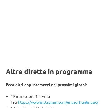
Altre dirette in programma
Ecco altri appuntamenti nei prossimi giorni
:
19 marzo, ore 14: Erica
Taci
https://www.instagram.com/ericaofficialmusic/
19 marzo, ore 16: Gianna