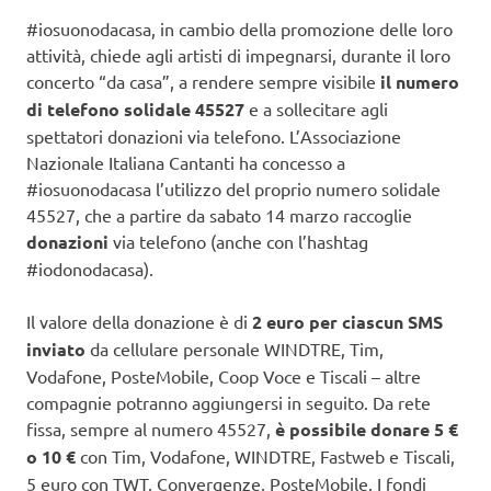
#iosuonodacasa, in cambio della promozione delle loro
attività, chiede agli artisti di impegnarsi, durante il loro
concerto “da casa”, a rendere sempre visibile
il numero
di telefono solidale 45527
e a sollecitare agli
spettatori donazioni via telefono. L’Associazione
Nazionale Italiana Cantanti ha concesso a
#iosuonodacasa l’utilizzo del proprio numero solidale
45527, che a partire da sabato 14 marzo raccoglie
donazioni
via telefono (anche con l’hashtag
#iodonodacasa).
Il valore della donazione è di
2 euro per ciascun SMS
inviato
da cellulare personale WINDTRE, Tim,
Vodafone, PosteMobile, Coop Voce e Tiscali – altre
compagnie potranno aggiungersi in seguito. Da rete
fissa, sempre al numero 45527,
è possibile donare 5 €
o 10 €
con Tim, Vodafone, WINDTRE, Fastweb e Tiscali,
5 euro con TWT, Convergenze, PosteMobile. I fondi