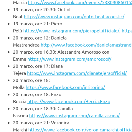
Marcia
https://www.facebook.com/events/53809086015
19 marzo, ore 20.30: Out of
Beat
https://www.instagram.com/outofbeat.acoustic/
19 marzo, ore 21: Piero
Pelù
https://www.instagram.com/pieropelufficiale/
,
http
20 marzo, ore 12: Daniela
Mastrandrea
http://www.facebook.com/danielamastrandr
20 marzo, ore 16.30: Alessandra Amoroso con
Emma
https://www.instagram.com/amorosoof/
20 marzo, ore 17: Diana
Tejera
https://www.instagram.com/dianatejeraofficial/
20 marzo, ore 18:
Molla
https://www.facebook.com/inritorino/
20 marzo, ore 18: Enzo
Beccia
https://www.facebook.com/Beccia.Enzo
20 marzo, ore 18.30: Camilla
Fascina
https://www.instagram.com/camillafascina/
20 marzo, ore 21: Veronica
Marchi
https://www.facebook.com/veronicamarchi.officia