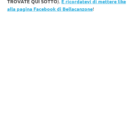
TROVATE QUI SOTTO
).
E ricordatevi di mettere like
alla pagina Facebook di Bellacanzone
!