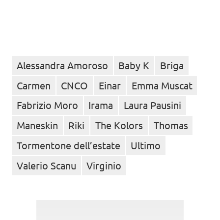
Alessandra Amoroso
Baby K
Briga
Carmen
CNCO
Einar
Emma Muscat
Fabrizio Moro
Irama
Laura Pausini
Maneskin
Riki
The Kolors
Thomas
Tormentone dell’estate
Ultimo
Valerio Scanu
Virginio