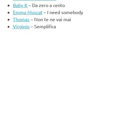
Baby K
– Da zero a cento
Emma Muscat
– I need somebody
Thomas
– Non te ne vai mai
Virginio
– Semplifica