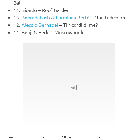
Bali
14. Biondo – Roof Garden
13.
Boomdabash & Loredana Bertè
– Non ti dico no
12.
Alessio Bernabei
– Ti ricordi di me?
11. Benji & Fede – Moscow mule