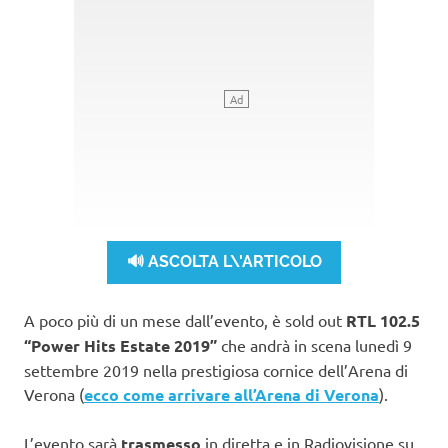
🔊 ASCOLTA L\'ARTICOLO
A poco più di un mese dall’evento, è sold out
RTL 102.5
“Power Hits Estate 2019”
che andrà in scena lunedì 9
settembre 2019 nella prestigiosa cornice dell’Arena di
Verona (
ecco come arrivare all’Arena di Verona
).
L’evento sarà
trasmesso
in diretta e in Radiovisione su