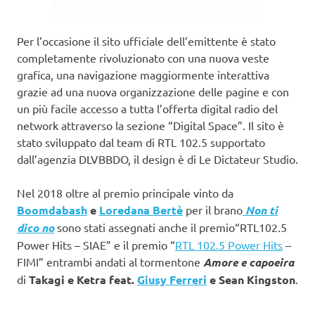
Per l’occasione il sito ufficiale dell’emittente è stato
completamente rivoluzionato con una nuova veste
grafica, una navigazione maggiormente interattiva
grazie ad una nuova organizzazione delle pagine e con
un più facile accesso a tutta l’offerta digital radio del
network attraverso la sezione “Digital Space”. Il sito è
stato sviluppato dal team di RTL 102.5 supportato
dall’agenzia DLVBBDO, il design è di Le Dictateur Studio.
Nel 2018 oltre al premio principale vinto da
Boomdabash
e
Loredana Bertè
per il brano
Non ti
dico no
sono stati assegnati anche il premio“RTL102.5
Power Hits – SIAE” e il premio “
RTL 102.5 Power Hits
–
FIMI” entrambi andati al tormentone
Amore e capoeira
di
Takagi e Ketra feat.
Giusy Ferreri
e Sean Kingston
.