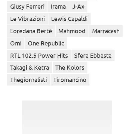
Giusy Ferreri
Irama
J-Ax
Le Vibrazioni
Lewis Capaldi
Loredana Bertè
Mahmood
Marracash
Omi
One Republic
RTL 102.5 Power Hits
Sfera Ebbasta
Takagi & Ketra
The Kolors
Thegiornalisti
Tiromancino