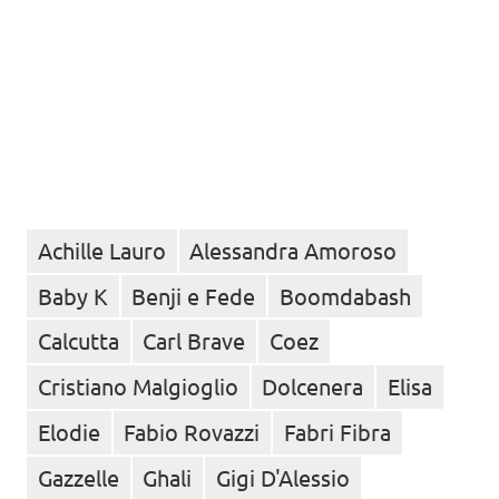
Achille Lauro
Alessandra Amoroso
Baby K
Benji e Fede
Boomdabash
Calcutta
Carl Brave
Coez
Cristiano Malgioglio
Dolcenera
Elisa
Elodie
Fabio Rovazzi
Fabri Fibra
Gazzelle
Ghali
Gigi D'Alessio