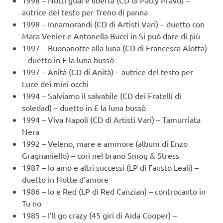
autrice del testo per Treno di panna
1998 – Innamorandi (CD di Artisti Vari) – duetto con
Mara Venier e Antonella Bucci in Si può dare di più
1997 – Buonanotte alla luna (CD di Francesca Alotta)
– duetto in E la luna bussò
1997 – Anità (CD di Anità) – autrice del testo per
Luce dei miei occhi
1994 – Salviamo il salvabile (CD dei Fratelli di
soledad) – duetto in E la luna bussò
1994 – Viva Napoli (CD di Artisti Vari) – Tamurriata
Nera
1992 – Veleno, mare e ammore (album di Enzo
Gragnaniello) – cori nel brano Smog & Stress
1987 – Io amo e altri successi (LP di Fausto Leali) –
duetto in Notte d’amore
1986 – Io e Red (LP di Red Canzian) – controcanto in
Tu no
1985 – I’ll go crazy (45 giri di Aida Cooper) –