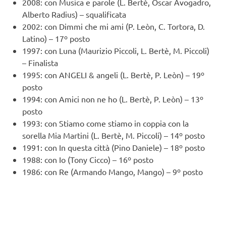
2008: con Musica e parole (L. Bertè, Oscar Avogadro,
Alberto Radius) – squalificata
2002: con Dimmi che mi ami (P. Leòn, C. Tortora, D.
Latino) – 17º posto
1997: con Luna (Maurizio Piccoli, L. Bertè, M. Piccoli)
– Finalista
1995: con ANGELI & angeli (L. Bertè, P. Leòn) – 19º
posto
1994: con Amici non ne ho (L. Bertè, P. Leòn) – 13º
posto
1993: con Stiamo come stiamo in coppia con la
sorella Mia Martini (L. Bertè, M. Piccoli) – 14º posto
1991: con In questa città (Pino Daniele) – 18º posto
1988: con Io (Tony Cicco) – 16º posto
1986: con Re (Armando Mango, Mango) – 9º posto