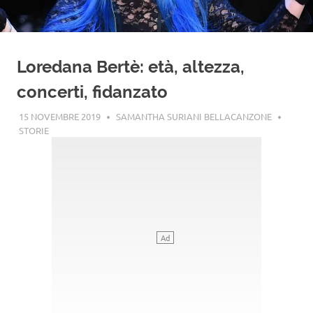
Loredana Bertè: età, altezza,
concerti, fidanzato
15 NOVEMBRE 2019
SAMANTHA SURIANI BELLACANZONE
STORIE