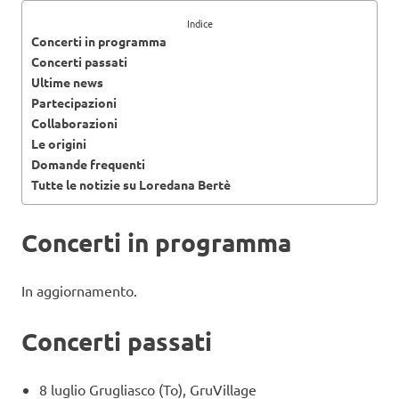
Indice
Concerti in programma
Concerti passati
Ultime news
Partecipazioni
Collaborazioni
Le origini
Domande frequenti
Tutte le notizie su Loredana Bertè
Concerti in programma
In aggiornamento.
Concerti passati
8 luglio Grugliasco (To), GruVillage