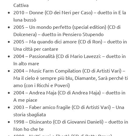
Cattiva
2010 – Donne (CD dei Neri per Caso) – duetto in E la
luna bussò
2005 – Un mondo perfetto (special edition) (CD di
Dolcenera) – duetto in Pensiero Stupendo
2005 – Ma quando dici amore (CD di Ron) – duetto in
Una città per cantare
2004 – Passionalità (CD di Mario Lavezzi: – duetto in
In alto mare
2004 – Music Farm Compilation (CD di Artisti Vari) –
Ma il cielo è sempre più blu, Diamante, Sarà perché ti
amo (con i Ricchi e Poveri)
2004 – Andrea Maja (CD di Andrea Maja) – duetto in
A me piace
2003 – Faber amico fragile (CD di Artisti Vari) – Una
storia sbagliata
1998 – Disincanto (CD di Giovanni Danieli) – duetto in
Non ho che te
1998 – Notti guai e libertà (CD di Patty Pravo) –