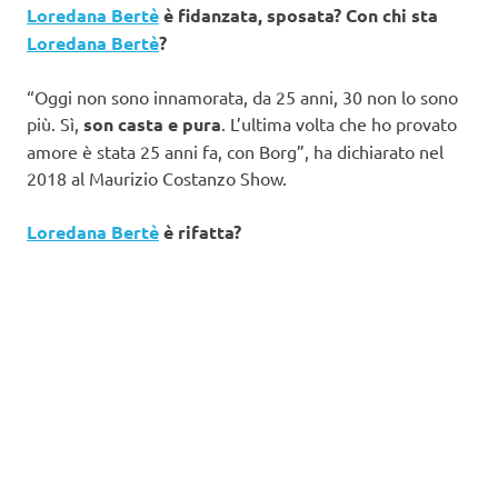
Loredana Bertè
è fidanzata, sposata? Con chi sta
Loredana Bertè
?
“Oggi non sono innamorata, da 25 anni, 30 non lo sono
più. Sì,
son casta e pura
. L’ultima volta che ho provato
amore è stata 25 anni fa, con Borg”, ha dichiarato nel
2018 al Maurizio Costanzo Show.
Loredana Bertè
è rifatta?