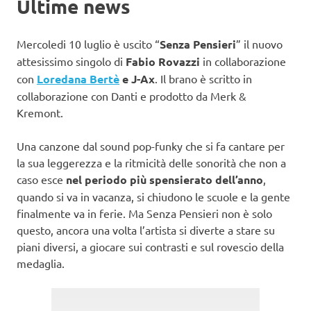
Ultime news
Mercoledi 10 luglio è uscito “
Senza Pensieri
” il nuovo
attesissimo singolo di
Fabio Rovazzi
in collaborazione
con
Loredana Bertè
e J-Ax
. Il brano è scritto in
collaborazione con Danti e prodotto da Merk &
Kremont.
Una canzone dal sound pop-funky che si fa cantare per
la sua leggerezza e la ritmicità delle sonorità che non a
caso esce
nel periodo più spensierato dell’anno
,
quando si va in vacanza, si chiudono le scuole e la gente
finalmente va in ferie. Ma Senza Pensieri non è solo
questo, ancora una volta l’artista si diverte a stare su
piani diversi, a giocare sui contrasti e sul rovescio della
medaglia.