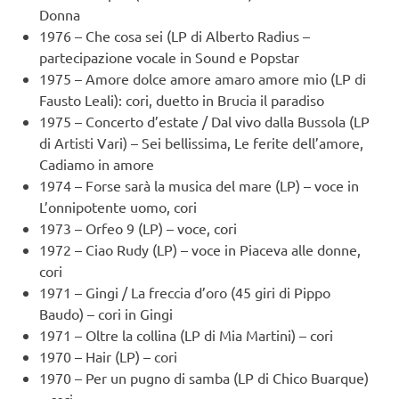
Donna
1976 – Che cosa sei (LP di Alberto Radius –
partecipazione vocale in Sound e Popstar
1975 – Amore dolce amore amaro amore mio (LP di
Fausto Leali): cori, duetto in Brucia il paradiso
1975 – Concerto d’estate / Dal vivo dalla Bussola (LP
di Artisti Vari) – Sei bellissima, Le ferite dell’amore,
Cadiamo in amore
1974 – Forse sarà la musica del mare (LP) – voce in
L’onnipotente uomo, cori
1973 – Orfeo 9 (LP) – voce, cori
1972 – Ciao Rudy (LP) – voce in Piaceva alle donne,
cori
1971 – Gingi / La freccia d’oro (45 giri di Pippo
Baudo) – cori in Gingi
1971 – Oltre la collina (LP di Mia Martini) – cori
1970 – Hair (LP) – cori
1970 – Per un pugno di samba (LP di Chico Buarque)
– cori