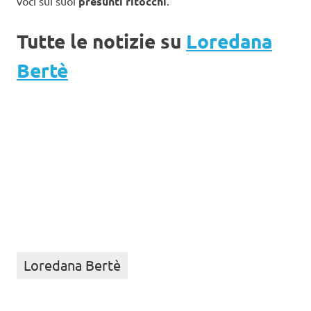
voci sui suoi
presunti ritocchi
.
Tutte le notizie su
Loredana
Bertè
Loredana Bertè