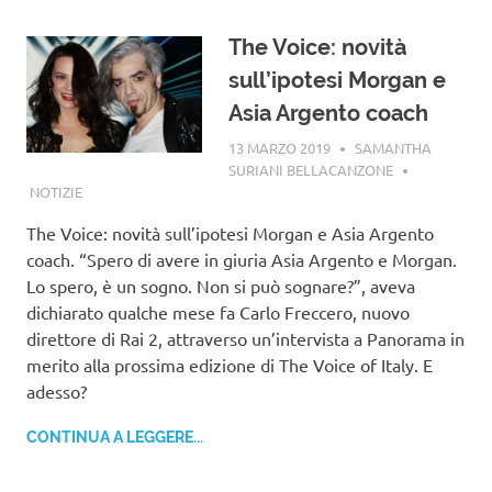
The Voice: novità
sull’ipotesi Morgan e
Asia Argento coach
13 MARZO 2019
SAMANTHA
SURIANI BELLACANZONE
NOTIZIE
The Voice: novità sull’ipotesi Morgan e Asia Argento
coach. “Spero di avere in giuria Asia Argento e Morgan.
Lo spero, è un sogno. Non si può sognare?”, aveva
dichiarato qualche mese fa Carlo Freccero, nuovo
direttore di Rai 2, attraverso un’intervista a Panorama in
merito alla prossima edizione di The Voice of Italy. E
adesso?
CONTINUA A LEGGERE...