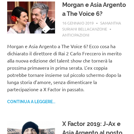
Morgan e Asia Argento
a The Voice 6?
16 GENNAIO 2019
SAMANTHA
SURIANI BELLACANZONE
ANTICIPAZIONI
Morgan e Asia Argento a The Voice 6? Ecco cosa ha
dichiarato il direttore di Rai 2 Carlo Freccero in merito
alla nuova edizione del talent show che tornerà la
prossima primavera in prima serata. L’ex coppia
potrebbe tornare insieme sul piccolo schermo dopo la
lunga storia d’amore, senza dimenticare la
partecipazione a X Factor in passato.
CONTINUA A LEGGERE...
X Factor 2019: J-Ax e
Asia Argento al posto