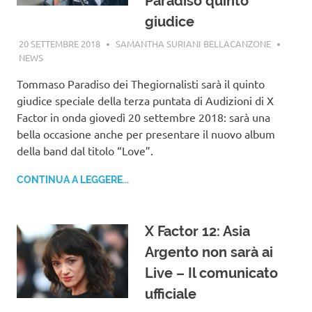
Paradiso quinto
giudice
20 SETTEMBRE 2018
SAMANTHA SURIANI BELLACANZONE
NEWS
Tommaso Paradiso dei Thegiornalisti sarà il quinto
giudice speciale della terza puntata di Audizioni di X
Factor in onda giovedì 20 settembre 2018: sarà una
bella occasione anche per presentare il nuovo album
della band dal titolo “Love”.
CONTINUA A LEGGERE...
X Factor 12: Asia
Argento non sarà ai
Live – Il comunicato
ufficiale