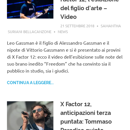
del figlio d’arte –
Video
21 SETTEMBRE 2018
SAMANTHA
SURIANI BELLACANZONE
NEWS
Leo Gassman è il figlio di Alessandro Gassman e il
nipote di Vittorio Gassmann e si è presentato ai provini
di X Factor 12: ecco il video dell’esibizione sulle note del
suo brano inedito “Freedom” che ha convinto sia il
pubblico in studio, sia i giudici.
CONTINUA A LEGGERE...
X Factor 12,
anticipazioni terza
puntata: Tommaso