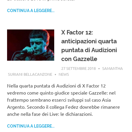
CONTINUA A LEGGERE...
X Factor 12:
anticipazioni quarta
puntata di Audizioni
con Gazzelle
27 SETTEMBRE 2018
SAMANTHA
SURIANI BELLACANZONE
NEWS
Nella quarta puntata di Audizioni di X Factor 12
vedremo come quinto giudice speciale Gazzelle: nel
frattempo sembrano esserci sviluppi sul caso Asia
Argento. Secondo il collega Fedez dovrebbe rimanere
anche nella fase dei Live: le dichiarazioni.
CONTINUA A LEGGERE...