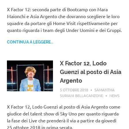
X Factor 12: seconda parte di Bootcamp con Mara
Maionchi e Asia Argento che dovranno scegliere le loro
squadre da portare gli Home Visit rispettivamente per
quanto riguarda i team degli Under Uomini e dei Gruppi.
CONTINUA A LEGGERE...
X Factor 12, Lodo
Guenzi al posto di Asia
Argento
5 OTTOBRE 2018
SAMANTHA
SURIANI BELLACANZONE
NEWS
X Factor 12, Lodo Guenzi al posto di Asia Argento come
giudice del talent show di Sky Uno per quanto riguarda
la fase dei Live che prenderà il via a partire da giovedì
25 ottobre 2018 in prima serata.