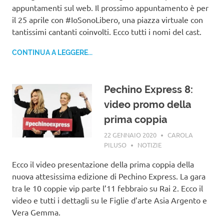
appuntamenti sul web. Il prossimo appuntamento è per
il 25 aprile con #IoSonoLibero, una piazza virtuale con
tantissimi cantanti coinvolti. Ecco tutti i nomi del cast.
CONTINUA A LEGGERE...
Pechino Express 8:
video promo della
prima coppia
22 GENNAIO 2020
CAROLA
PILUSO
NOTIZIE
Ecco il video presentazione della prima coppia della
nuova attesissima edizione di Pechino Express. La gara
tra le 10 coppie vip parte l’11 febbraio su Rai 2. Ecco il
video e tutti i dettagli su le Figlie d’arte Asia Argento e
Vera Gemma.