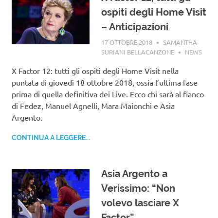
ospiti degli Home Visit
– Anticipazioni
17 OTTOBRE 2018
SAMANTHA
SURIANI BELLACANZONE
NEWS
X Factor 12: tutti gli ospiti degli Home Visit nella
puntata di giovedì 18 ottobre 2018, ossia l’ultima fase
prima di quella definitiva dei Live. Ecco chi sarà al fianco
di Fedez, Manuel Agnelli, Mara Maionchi e Asia
Argento.
CONTINUA A LEGGERE...
Asia Argento a
Verissimo: “Non
volevo lasciare X
Factor”