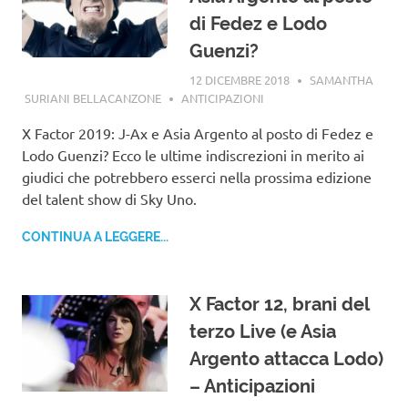
di Fedez e Lodo
Guenzi?
12 DICEMBRE 2018
SAMANTHA
SURIANI BELLACANZONE
ANTICIPAZIONI
X Factor 2019: J-Ax e Asia Argento al posto di Fedez e
Lodo Guenzi? Ecco le ultime indiscrezioni in merito ai
giudici che potrebbero esserci nella prossima edizione
del talent show di Sky Uno.
CONTINUA A LEGGERE...
X Factor 12, brani del
terzo Live (e Asia
Argento attacca Lodo)
– Anticipazioni