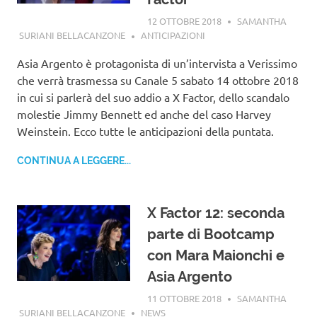
12 OTTOBRE 2018
SAMANTHA
SURIANI BELLACANZONE
ANTICIPAZIONI
Asia Argento è protagonista di un’intervista a Verissimo
che verrà trasmessa su Canale 5 sabato 14 ottobre 2018
in cui si parlerà del suo addio a X Factor, dello scandalo
molestie Jimmy Bennett ed anche del caso Harvey
Weinstein. Ecco tutte le anticipazioni della puntata.
CONTINUA A LEGGERE...
X Factor 12: seconda
parte di Bootcamp
con Mara Maionchi e
Asia Argento
11 OTTOBRE 2018
SAMANTHA
SURIANI BELLACANZONE
NEWS