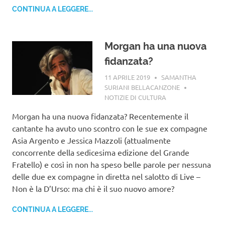
CONTINUA A LEGGERE...
Morgan ha una nuova
fidanzata?
11 APRILE 2019
SAMANTHA
SURIANI BELLACANZONE
NOTIZIE DI CULTURA
Morgan ha una nuova fidanzata? Recentemente il
cantante ha avuto uno scontro con le sue ex compagne
Asia Argento e Jessica Mazzoli (attualmente
concorrente della sedicesima edizione del Grande
Fratello) e così in non ha speso belle parole per nessuna
delle due ex compagne in diretta nel salotto di Live –
Non è la D’Urso: ma chi è il suo nuovo amore?
CONTINUA A LEGGERE...