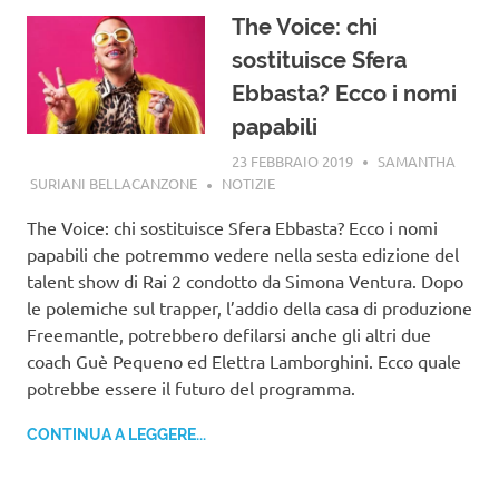
The Voice: chi
sostituisce Sfera
Ebbasta? Ecco i nomi
papabili
23 FEBBRAIO 2019
SAMANTHA
SURIANI BELLACANZONE
NOTIZIE
The Voice: chi sostituisce Sfera Ebbasta? Ecco i nomi
papabili che potremmo vedere nella sesta edizione del
talent show di Rai 2 condotto da Simona Ventura. Dopo
le polemiche sul trapper, l’addio della casa di produzione
Freemantle, potrebbero defilarsi anche gli altri due
coach Guè Pequeno ed Elettra Lamborghini. Ecco quale
potrebbe essere il futuro del programma.
CONTINUA A LEGGERE...