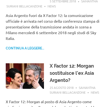
5 SETTEMBRE 2018
SAMANTHA
SURIANI BELLACANZONE
NEWS
Asia Argento fuori da X Factor 12: la comunicazione
ufficiale è arrivata nel corso della conferenza stampa di
presentazione della trasmissione andata in scena a
Milano mercoledì 6 settembre 2018 negli studi di Sky
Italia.
CONTINUA A LEGGERE...
X Factor 12: Morgan
sostituisce l’ex Asia
Argento?
25 AGOSTO 2018
SAMANTHA
SURIANI BELLACANZONE
NEWS
X Factor 12: Morgan al posto di Asia Argento come