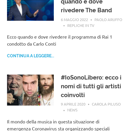
quando e dove
rivedere The Band
6 MAGGIO 2022
PAOLO ARUFFO
REPLICHE IN TV
Ecco quando e dove rivedere il programma di Rai 1
condotto da Carlo Conti
CONTINUA A LEGGERE...
#IoSonoLibero: ecco i
nomi di tutti gli artisti
coinvolti
9 APRILE 2020
CAROLA PILUSO
NEWS
Il mondo della musica in questa situazione di
emergenza Coronavirus sta organizzando speciali