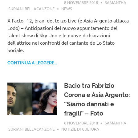
8 NOVEMBRE 2018
SAMANTHA
SURIANI BELLACANZONE
NEWS
X Factor 12, brani del terzo Live (e Asia Argento attacca
Lodo) – Anticipazioni del nuovo appuntamento del
talent show di Sky Uno e le nuove dichiarazioni
dell’attrice nei confronti del cantante de Lo Stato
Sociale.
CONTINUA A LEGGERE...
Bacio tra Fabrizio
Corona e Asia Argento:
“Siamo dannati e
fragili” – Foto
6 NOVEMBRE 2018
SAMANTHA
SURIANI BELLACANZONE
NOTIZIE DI CULTURA