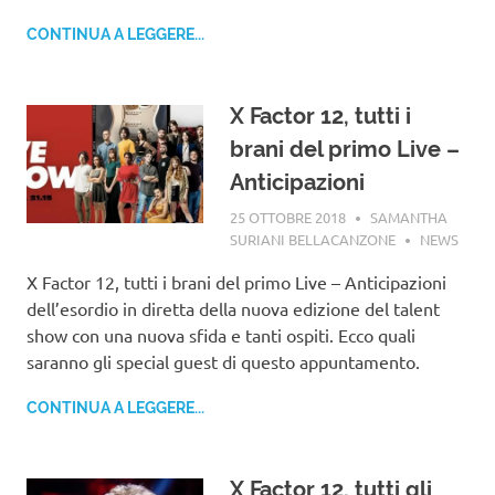
CONTINUA A LEGGERE...
X Factor 12, tutti i
brani del primo Live –
Anticipazioni
25 OTTOBRE 2018
SAMANTHA
SURIANI BELLACANZONE
NEWS
X Factor 12, tutti i brani del primo Live – Anticipazioni
dell’esordio in diretta della nuova edizione del talent
show con una nuova sfida e tanti ospiti. Ecco quali
saranno gli special guest di questo appuntamento.
CONTINUA A LEGGERE...
X Factor 12, tutti gli