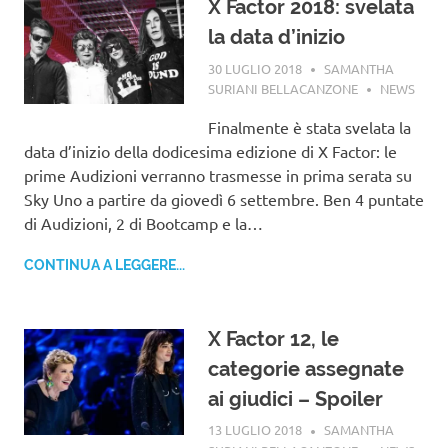
X Factor 2018: svelata
la data d’inizio
30 LUGLIO 2018
SAMANTHA
SURIANI BELLACANZONE
NEWS
Finalmente è stata svelata la
data d’inizio della dodicesima edizione di X Factor: le
prime Audizioni verranno trasmesse in prima serata su
Sky Uno a partire da giovedì 6 settembre. Ben 4 puntate
di Audizioni, 2 di Bootcamp e la…
CONTINUA A LEGGERE...
X Factor 12, le
categorie assegnate
ai giudici – Spoiler
13 LUGLIO 2018
SAMANTHA