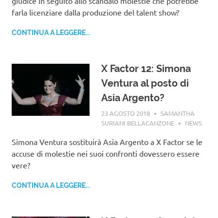
giudice in seguito allo scandalo molestie che potrebbe
farla licenziare dalla produzione del talent show?
CONTINUA A LEGGERE...
X Factor 12: Simona
Ventura al posto di
Asia Argento?
23 AGOSTO 2018
SAMANTHA
SURIANI BELLACANZONE
NEWS
Simona Ventura sostituirà Asia Argento a X Factor se le
accuse di molestie nei suoi confronti dovessero essere
vere?
CONTINUA A LEGGERE...