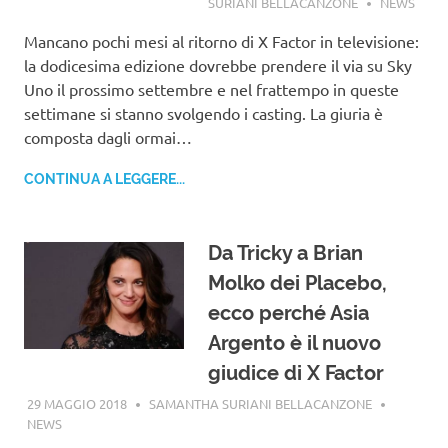
SURIANI BELLACANZONE
NEWS
Mancano pochi mesi al ritorno di X Factor in televisione:
la dodicesima edizione dovrebbe prendere il via su Sky
Uno il prossimo settembre e nel frattempo in queste
settimane si stanno svolgendo i casting. La giuria è
composta dagli ormai…
CONTINUA A LEGGERE...
Da Tricky a Brian
Molko dei Placebo,
ecco perché Asia
Argento è il nuovo
giudice di X Factor
29 MAGGIO 2018
SAMANTHA SURIANI BELLACANZONE
NEWS