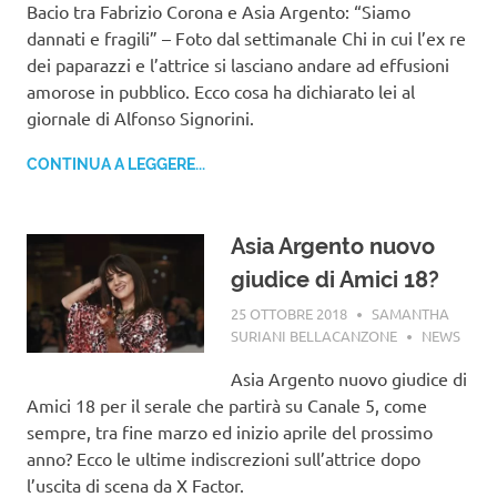
Bacio tra Fabrizio Corona e Asia Argento: “Siamo
dannati e fragili” – Foto dal settimanale Chi in cui l’ex re
dei paparazzi e l’attrice si lasciano andare ad effusioni
amorose in pubblico. Ecco cosa ha dichiarato lei al
giornale di Alfonso Signorini.
CONTINUA A LEGGERE...
Asia Argento nuovo
giudice di Amici 18?
25 OTTOBRE 2018
SAMANTHA
SURIANI BELLACANZONE
NEWS
Asia Argento nuovo giudice di
Amici 18 per il serale che partirà su Canale 5, come
sempre, tra fine marzo ed inizio aprile del prossimo
anno? Ecco le ultime indiscrezioni sull’attrice dopo
l’uscita di scena da X Factor.