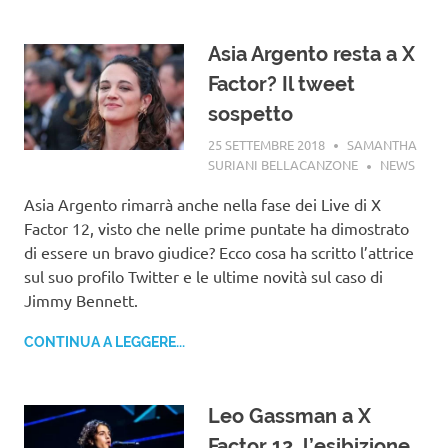
Asia Argento resta a X
Factor? Il tweet
sospetto
25 SETTEMBRE 2018
SAMANTHA
SURIANI BELLACANZONE
NEWS
Asia Argento rimarrà anche nella fase dei Live di X
Factor 12, visto che nelle prime puntate ha dimostrato
di essere un bravo giudice? Ecco cosa ha scritto l’attrice
sul suo profilo Twitter e le ultime novità sul caso di
Jimmy Bennett.
CONTINUA A LEGGERE...
Leo Gassman a X
Factor 12, l’esibizione