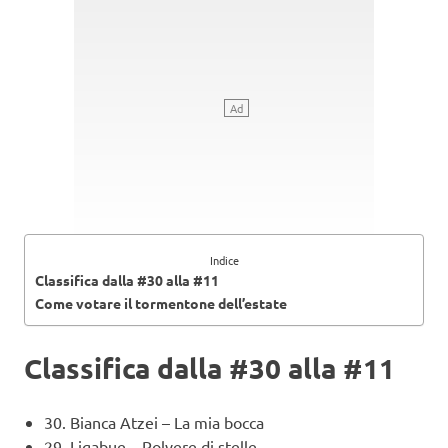
Indice
Classifica dalla #30 alla #11
Come votare il tormentone dell’estate
Classifica dalla #30 alla #11
30. Bianca Atzei – La mia bocca
29.
Ligabue – Polvere di stelle