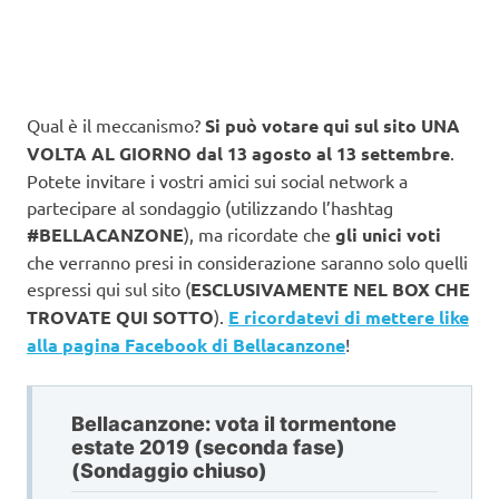
Qual è il meccanismo?
Si può votare qui sul sito UNA
VOLTA AL GIORNO dal
13 agosto al 13 settembre
.
Potete invitare i vostri amici sui social network a
partecipare al sondaggio (utilizzando l’hashtag
#BELLACANZONE
), ma ricordate che
gli unici voti
che verranno presi in considerazione saranno solo quelli
espressi qui sul sito (
ESCLUSIVAMENTE NEL BOX CHE
TROVATE QUI SOTTO
).
E ricordatevi di mettere like
alla pagina Facebook di Bellacanzone
!
Bellacanzone: vota il tormentone
estate 2019 (seconda fase)
(Sondaggio chiuso)