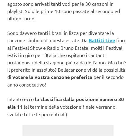
agosto sono arrivati tanti voti per le 30 canzoni in
playlist. Solo le prime 10 sono passate al secondo ed
ultimo turno.
Sono davvero tanti i brani in lizza per diventare la
canzone simbolo di questa estate. Da
Battiti Live
fino
al Festival Show e Radio Bruno Estate: molti i Festival
estivi in giro per l’Italia che ospitano i cantanti
protagonisti della stagione più calda dell’anno. Ma chi è
il preferito in assoluto? Bellacanzone vi dà la possibilità
di
votare la vostra canzone preferita
per il secondo
anno consecutivo!
Intanto ecco
la classifica dalla posizione numero 30
alla 11
(al termine della votazione finale verranno
svelate tutte le percentuali).