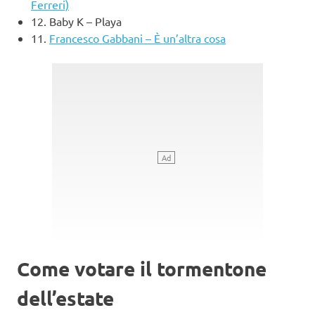
Ferreri)
12.
Baby K – Playa
11.
Francesco Gabbani – È un’altra cosa
Come votare il tormentone
dell’estate