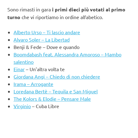
Sono rimasti in gara
i primi dieci più votati al primo
turno
che vi riportiamo in ordine alfabetico.
Alberto Urso – Ti lascio andare
Alvaro Soler – La Libertad
Benji & Fede – Dove e quando
Boomdabash feat. Alessandra Amoroso – Mambo
salentino
Einar
– Un’altra volta te
Giordana Angi – Chiedo di non chiedere
Irama – Arrogante
Loredana Bertè – Tequila e San Miguel
The Kolors & Elodie – Pensare Male
Virginio
– Cuba Libre