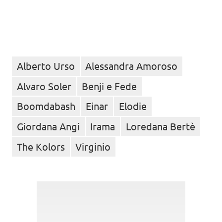
Alberto Urso
Alessandra Amoroso
Alvaro Soler
Benji e Fede
Boomdabash
Einar
Elodie
Giordana Angi
Irama
Loredana Bertè
The Kolors
Virginio