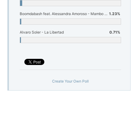
Boomdabash feat. Alessandra Amoroso - Mambo salentino
1.23%
Alvaro Soler - La Libertad
0.71%
Create Your Own Poll