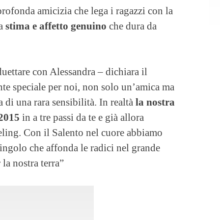
ofonda amicizia che lega i ragazzi con la
ca
stima e affetto genuino
che dura da
duettare con Alessandra – dichiara il
e speciale per noi, non solo un’amica ma
 di una rara sensibilità. In realtà
la nostra
 2015
in a tre passi da te e già allora
ling. Con il Salento nel cuore abbiamo
ingolo che affonda le radici nel grande
la nostra terra”