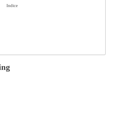
Indice
ming