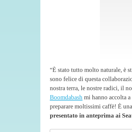
“È stato tutto molto naturale, è s
sono felice di questa collaborazio
nostra terra, le nostre radici, il 
Boomdabash
mi hanno accolta a 
preparare moltissimi caffè! È una
presentato in anteprima ai Se