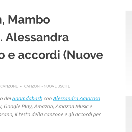
h, Mambo
t. Alessandra
o e accordi (Nuove
ACANZONE
CANZONI - NUOVE USCITE
to dei
Boomdabash
con
Alessandra Amoroso
ify, Google Play, Amazon, Amazon Music e
brano, il testo della canzone e gli accordi per