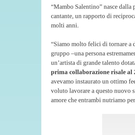
“Mambo Salentino” nasce dalla pr
cantante, un rapporto di recipro
molti anni.
“Siamo molto felici di tornare a 
gruppo –una persona estremament
un’artista di grande talento dotata
prima collaborazione risale al
avevamo instaurato un ottimo fee
voluto lavorare a questo nuovo s
amore che entrambi nutriamo per 