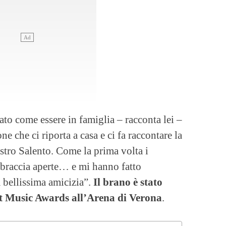
tato come essere in famiglia – racconta lei –
ne che ci riporta a casa e ci fa raccontare la
nostro Salento. Come la prima volta i
braccia aperte… e mi hanno fatto
 bellissima amicizia”.
Il brano è stato
at Music Awards all’Arena di Verona
.