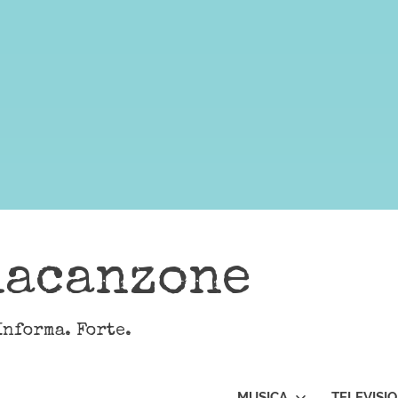
lacanzone
Informa. Forte.
MUSICA
TELEVISI