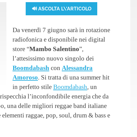
🔊 ASCOLTA L\'ARTICOLO
Da venerdì 7 giugno sarà in rotazione
radiofonica e disponibile nei digital
store “
Mambo Salentino
”,
l’attesissimo nuovo singolo dei
Boomdabash
con
Alessandra
Amoroso
. Si tratta di una summer hit
in perfetto stile
Boomdabash
, un
rispecchia l’inconfondibile energia che da
o, una delle migliori reggae band italiane
 elementi raggae, pop, soul, drum & bass e