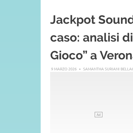
Jackpot Sounds
caso: analisi di
Gioco” a Vero
9 MARZO 2026
SAMANTHA SURIANI BELL