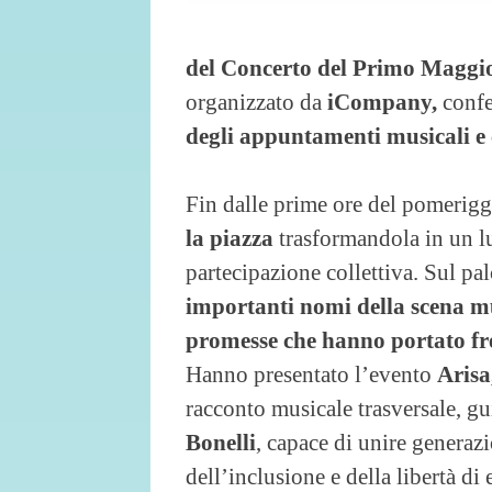
del Concerto del Primo Maggi
organizzato da
iCompany,
conf
degli appuntamenti musicali e cu
Fin dalle prime ore del pomerig
la piazza
trasformandola in un l
partecipazione collettiva. Sul pal
importanti nomi della scena mu
promesse che hanno portato fr
Hanno presentato l’evento
Aris
racconto musicale trasversale, gui
Bonelli
, capace di unire generazi
dell’inclusione e della libertà d