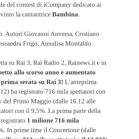
nale del contest di iCompany dedicato ai
into la cantautrice
Bambina
.
o. Autori Giovanni Anversa, Cristiano
lessandra Frigo, Annalisa Montaldo.
tta su Rai 3, Rai Radio 2, Rainews.it e in
petto allo scorso anno è aumentato
n prima serata su Rai 3!
L’anteprima
.12) ha registrato 716 mila spettatori con
v del Primo Maggio (dalle 16.12 alle
atori con il 9,5%. La prima parte della
 registrato
1 milione 716 mila
%. In prime time il Concertone (dalle