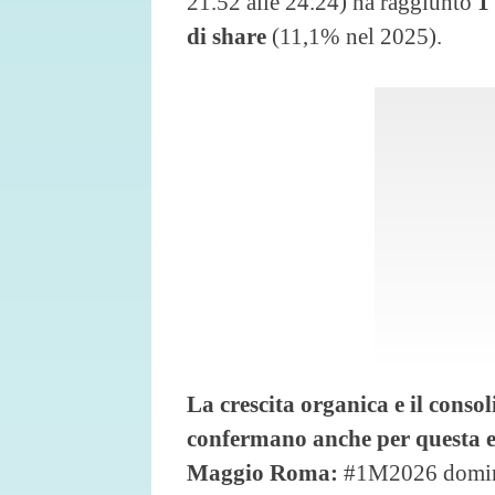
21.52 alle 24.24) ha raggiunto
1
di share
(11,1% nel 2025).
La crescita organica e il conso
confermano anche per questa e
Maggio Roma:
#1M2026 domina 