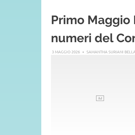
Primo Maggio R
numeri del Co
3 MAGGIO 2026
SAMANTHA SURIANI BEL