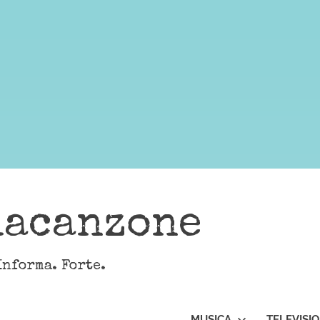
lacanzone
Informa. Forte.
MUSICA
TELEVISI