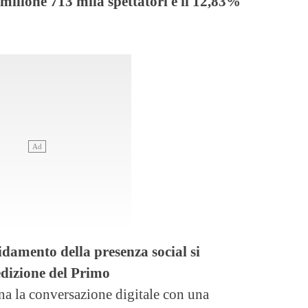
 milione 713 mila spettatori e il 12,83%
lidamento della presenza social si
dizione del Primo
la conversazione digitale con una