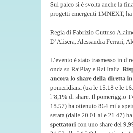
Sul palco si è svolta anche la fi
progetti emergenti 1MNEXT, ha v
Regia di Fabrizio Guttuso Alaim
D’Alisera, Alessandra Ferrari, A
L’evento è stato trasmesso in dire
onda su RaiPlay e Rai Italia.
Ris
ancora lo share della diretta i
pomeridiana (tra le 15.18 e le 16
l’8,1% di share. Il pomeriggio T
18.57) ha ottenuto 864 mila spett
serata (dalle 20.01 alle 21.47) ha
spettatori
con uno share del 9,9