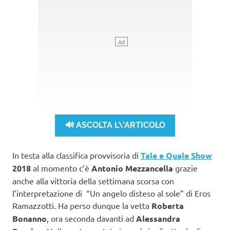
🔊 ASCOLTA L\'ARTICOLO
In testa alla classifica provvisoria di
Tale e Quale Show
2018
al momento c’è
Antonio Mezzancella
grazie
anche alla vittoria della settimana scorsa con
l’interpretazione di “Un angelo disteso al sole” di Eros
Ramazzotti. Ha perso dunque la vetta
Roberta
Bonanno
, ora seconda davanti ad
Alessandra