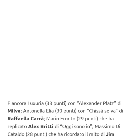
E ancora Luxuria (33 punti) con “Alexander Platz” di
Milva
; Antonella Elia (30 punti) con “Chissà se va” di
Raffaella Carrà
; Mario Ermito (29 punti) che ha
replicato
Alex Britti
di “Oggi sono io”; Massimo Di
Cataldo (28 punti) che ha ricordato il mito di
Jim