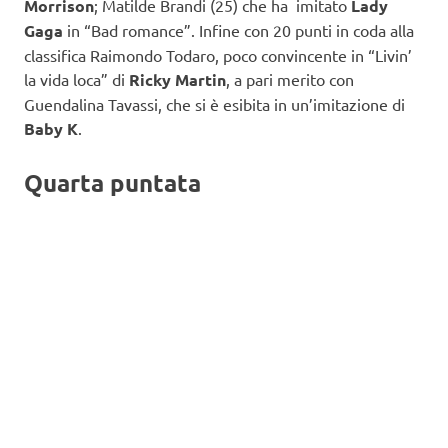
Morrison
; Matilde Brandi (25) che ha imitato
Lady
Gaga
in “Bad romance”. Infine con 20 punti in coda alla
classifica Raimondo Todaro, poco convincente in “Livin’
la vida loca” di
Ricky Martin
, a pari merito con
Guendalina Tavassi, che si è esibita in un’imitazione di
Baby K
.
Quarta puntata