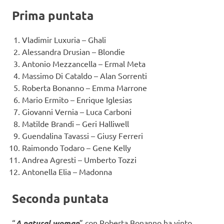
Prima puntata
Vladimir Luxuria – Ghali
Alessandra Drusian – Blondie
Antonio Mezzancella – Ermal Meta
Massimo Di Cataldo – Alan Sorrenti
Roberta Bonanno – Emma Marrone
Mario Ermito – Enrique Iglesias
Giovanni Vernia – Luca Carboni
Matilde Brandi – Geri Halliwell
Guendalina Tavassi – Giusy Ferreri
Raimondo Todaro – Gene Kelly
Andrea Agresti – Umberto Tozzi
Antonella Elia – Madonna
Seconda puntata
“
A natural woman
” con Roberta Bonanno ha vinto