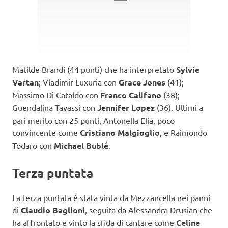
Matilde Brandi (44 punti) che ha interpretato
Sylvie
Vartan
; Vladimir Luxuria con
Grace Jones
(41);
Massimo Di Cataldo con
Franco Califano
(38);
Guendalina Tavassi con
Jennifer Lopez
(36). Ultimi a
pari merito con 25 punti, Antonella Elia, poco
convincente come
Cristiano Malgioglio
, e Raimondo
Todaro con
Michael Bublé
.
Terza puntata
La terza puntata è stata vinta da Mezzancella nei panni
di
Claudio Baglioni
, seguita da Alessandra Drusian che
ha affrontato e vinto la sfida di cantare come
Celine