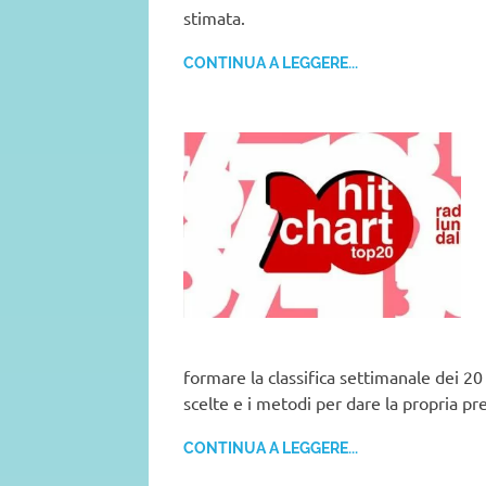
stimata.
CONTINUA A LEGGERE...
formare la classifica settimanale dei 20 
scelte e i metodi per dare la propria pr
CONTINUA A LEGGERE...