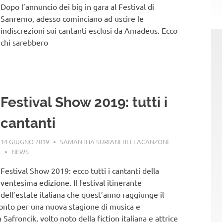
Dopo l’annuncio dei big in gara al Festival di
Sanremo, adesso cominciano ad uscire le
indiscrezioni sui cantanti esclusi da Amadeus. Ecco
chi sarebbero
Festival Show 2019: tutti i
cantanti
14 GIUGNO 2019
SAMANTHA SURIANI BELLACANZONE
NEWS
Festival Show 2019: ecco tutti i cantanti della
ventesima edizione. Il festival itinerante
dell’estate italiana che quest’anno raggiunge il
ronto per una nuova stagione di musica e
afroncik, volto noto della fiction italiana e attrice