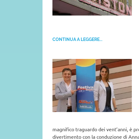
CONTINUA A LEGGERE...
magnifico traguardo dei vent’anni, è p
divertimento con la conduzione di Anna S