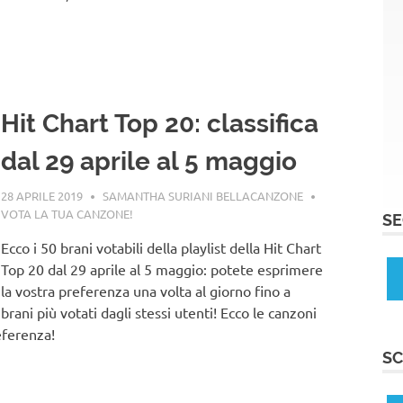
Hit Chart Top 20: classifica
dal 29 aprile al 5 maggio
28 APRILE 2019
SAMANTHA SURIANI BELLACANZONE
VOTA LA TUA CANZONE!
SE
Ecco i 50 brani votabili della playlist della Hit Chart
Top 20 dal 29 aprile al 5 maggio: potete esprimere
la vostra preferenza una volta al giorno fino a
brani più votati dagli stessi utenti! Ecco le canzoni
eferenza!
SC