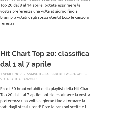
Top 20 dal’8 al 14 aprile: potete esprimere la
vostra preferenza una volta al giorno fino a
brani più votati dagli stessi utenti! Ecco le canzoni
eferenza!
Hit Chart Top 20: classifica
dal 1 al 7 aprile
1 APRILE 2019
SAMANTHA SURIANI BELLACANZONE
VOTA LA TUA CANZONE!
Ecco i 50 brani votabili della playlist della Hit Chart
Top 20 dal 1 al 7 aprile: potete esprimere la vostra
preferenza una volta al giorno fino a formare la
tati dagli stessi utenti! Ecco le canzoni scelte e i