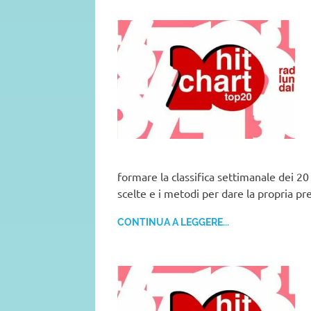
formare la classifica settimanale dei 20 
scelte e i metodi per dare la propria pr
CONTINUA A LEGGERE...