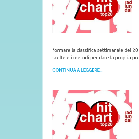
formare la classifica settimanale dei 20 
scelte e i metodi per dare la propria pr
CONTINUA A LEGGERE...