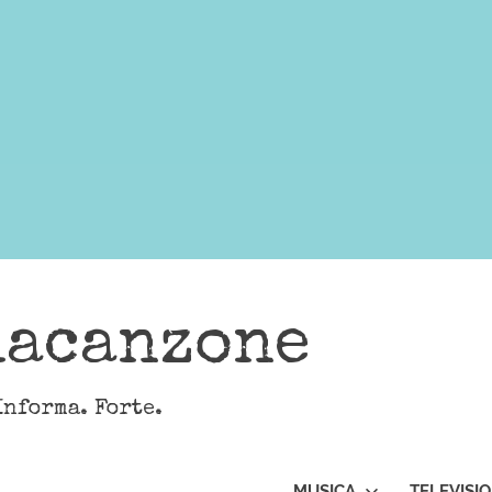
lacanzone
Informa. Forte.
MUSICA
TELEVISI