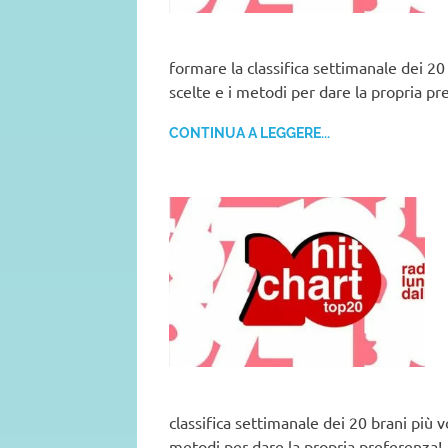
formare la classifica settimanale dei 20 
scelte e i metodi per dare la propria pr
CONTINUA A LEGGERE...
classifica settimanale dei 20 brani più vo
metodi per dare la propria preferenza!