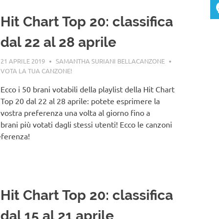
Hit Chart Top 20: classifica
dal 22 al 28 aprile
21 APRILE 2019
SAMANTHA SURIANI BELLACANZONE
VOTA LA TUA CANZONE!
Ecco i 50 brani votabili della playlist della Hit Chart
Top 20 dal 22 al 28 aprile: potete esprimere la
vostra preferenza una volta al giorno fino a
brani più votati dagli stessi utenti! Ecco le canzoni
eferenza!
Hit Chart Top 20: classifica
dal 15 al 21 aprile