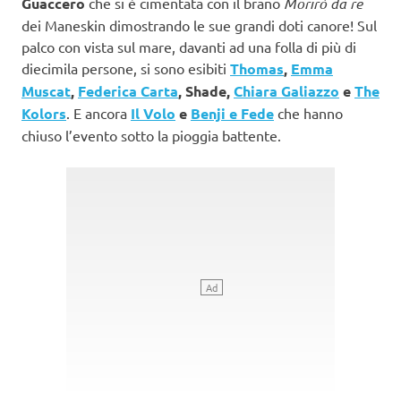
Guaccero
che si è cimentata con il brano
Morirò da re
dei Maneskin dimostrando le sue grandi doti canore! Sul
palco con vista sul mare, davanti ad una folla di più di
diecimila persone, si sono esibiti
Thomas
,
Emma
Muscat
,
Federica Carta
, Shade,
Chiara Galiazzo
e
The
Kolors
. E ancora
Il Volo
e
Benji e Fede
che hanno
chiuso l’evento sotto la pioggia battente.