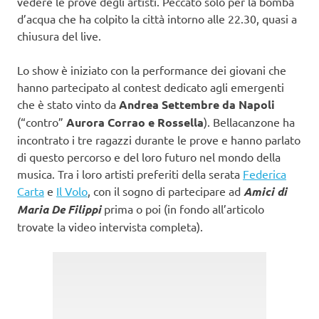
vedere le prove degli artisti. Peccato solo per la bomba
d’acqua che ha colpito la città intorno alle 22.30, quasi a
chiusura del live.
Lo show è iniziato con la performance dei giovani che
hanno partecipato al contest dedicato agli emergenti
che è stato vinto da
Andrea Settembre da Napoli
(“contro”
Aurora Corrao e Rossella
). Bellacanzone ha
incontrato i tre ragazzi durante le prove e hanno parlato
di questo percorso e del loro futuro nel mondo della
musica. Tra i loro artisti preferiti della serata
Federica
Carta
e
Il Volo
, con il sogno di partecipare ad
Amici di
Maria De Filippi
prima o poi (in fondo all’articolo
trovate la video intervista completa).