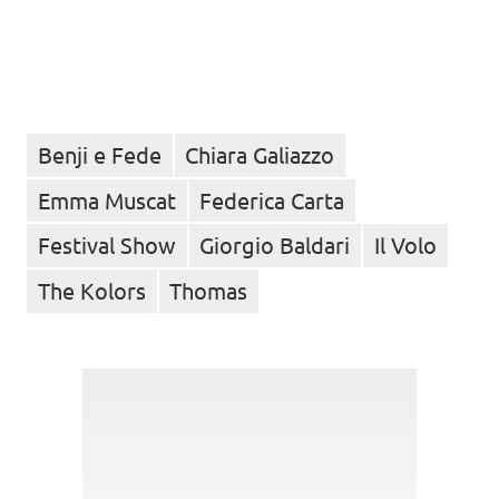
Benji e Fede
Chiara Galiazzo
Emma Muscat
Federica Carta
Festival Show
Giorgio Baldari
Il Volo
The Kolors
Thomas