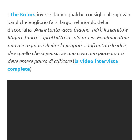
I
The Kolors
invece danno qualche consiglio alle giovani
band che vogliono farsi largo nel mondo della
discografia:
Avere tanta lacca (ridono, ndr)! Il segreto è
litigare tanto, soprattutto in sala prova. Fondamentale
non avere paura di dire la propria, confrontare le idee,
dire quello che si pensa. Se una cosa non piace non ci
deve essere paura di criticare
(
la video intervista
completa
).