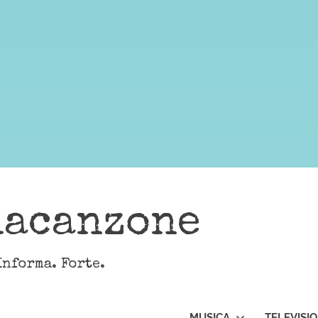
lacanzone
Informa. Forte.
MUSICA
TELEVISI