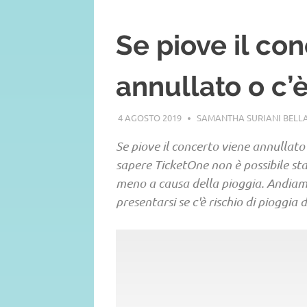
Se piove il co
annullato o c’è
4 AGOSTO 2019
SAMANTHA SURIANI BEL
Se piove il concerto viene annullato
sapere TicketOne non è possibile sta
meno a causa della pioggia. Andiamo
presentarsi se c'è rischio di piogg