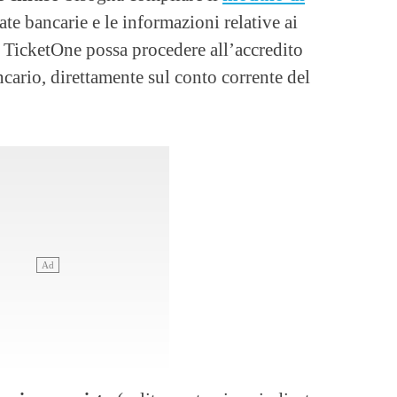
te bancarie e le informazioni relative ai
e TicketOne possa procedere all’accredito
cario, direttamente sul conto corrente del