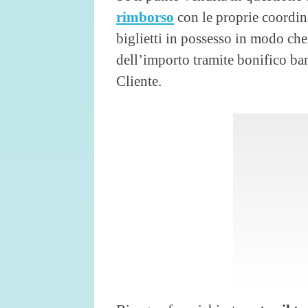
rimborso
con le proprie coordina
biglietti in possesso in modo ch
dell’importo tramite bonifico ban
Cliente.