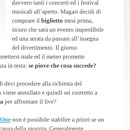
davvero tanti i concerti ed i festival
musicali all’aperto. Magari decidi di
comprare il
biglietto
mesi prima,
sicuro che sarà un evento imperdibile
ed una serata da passare all’insegna
del divertimento. Il giorno
 mettersi male ed il meteo promette
za in testa:
se piove che cosa succede?
i devi procedere alla richiesta del
 viene annullato e quindi sei costretto a
za
per affrontare il live?
tOne
non è possibile stabilire a priori se un
causa della pioggia. Generalmente