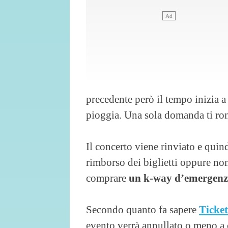
precedente però il tempo inizia a
pioggia. Una sola domanda ti ron
Il concerto viene rinviato e quind
rimborso dei biglietti oppure non
comprare
un k-way d’emergen
Secondo quanto fa sapere
Ticke
evento verrà annullato o meno a 