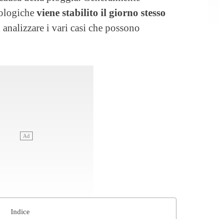
rologiche
viene stabilito il giorno stesso
analizzare i vari casi che possono
Indice