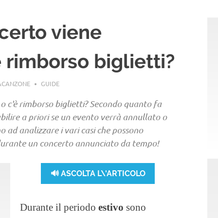
ncerto viene
 rimborso biglietti?
LACANZONE
GUIDE
 o c'è rimborso biglietti? Secondo quanto fa
bilire a priori se un evento verrà annullato o
 ad analizzare i vari casi che possono
ia durante un concerto annunciato da tempo!
🔊 ASCOLTA L\'ARTICOLO
Durante il periodo
estivo
sono