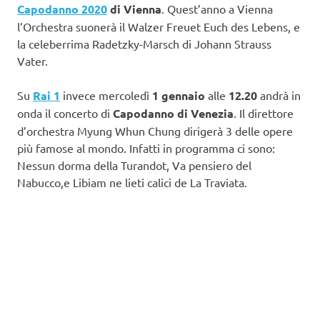
Capodanno 2020
di Vienna
. Quest’anno a Vienna
l’Orchestra suonerà il Walzer Freuet Euch des Lebens, e
la celeberrima Radetzky-Marsch di Johann Strauss
Vater.
Su
Rai 1
invece mercoledì
1 gennaio
alle
12.20
andrà in
onda il concerto di
Capodanno di Venezia
. Il direttore
d’orchestra Myung Whun Chung dirigerà 3 delle opere
più famose al mondo. Infatti in programma ci sono:
Nessun dorma della Turandot, Va pensiero del
Nabucco,e Libiam ne lieti calici de La Traviata.