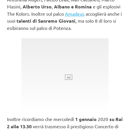
Masini,
Alberto Urso
,
Albano e Romina
e gli esplosivi
The Kolors. Inoltre sul palco
Amadeus
accoglierà anche i
suoi
talenti di Sanremo Giovani
, ma solo 8 di loro si
esibiranno sul palco di Potenza.
Inoltre ricordiamo che mercoledì
1 gennaio
2020
su Rai
2 alle 13.30
verrà trasmesso il prestigioso Concerto di